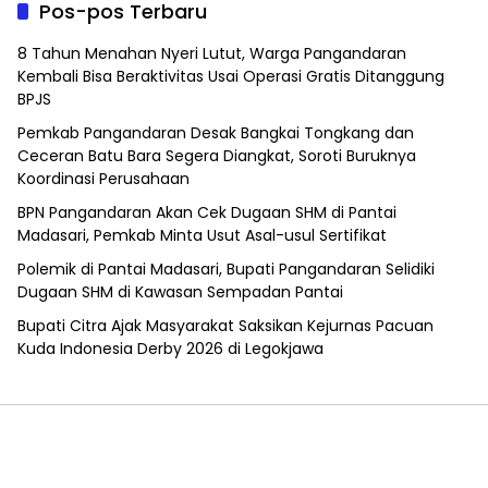
Pos-pos Terbaru
8 Tahun Menahan Nyeri Lutut, Warga Pangandaran
Kembali Bisa Beraktivitas Usai Operasi Gratis Ditanggung
BPJS
Pemkab Pangandaran Desak Bangkai Tongkang dan
Ceceran Batu Bara Segera Diangkat, Soroti Buruknya
Koordinasi Perusahaan
BPN Pangandaran Akan Cek Dugaan SHM di Pantai
Madasari, Pemkab Minta Usut Asal-usul Sertifikat
Polemik di Pantai Madasari, Bupati Pangandaran Selidiki
Dugaan SHM di Kawasan Sempadan Pantai
Bupati Citra Ajak Masyarakat Saksikan Kejurnas Pacuan
Kuda Indonesia Derby 2026 di Legokjawa