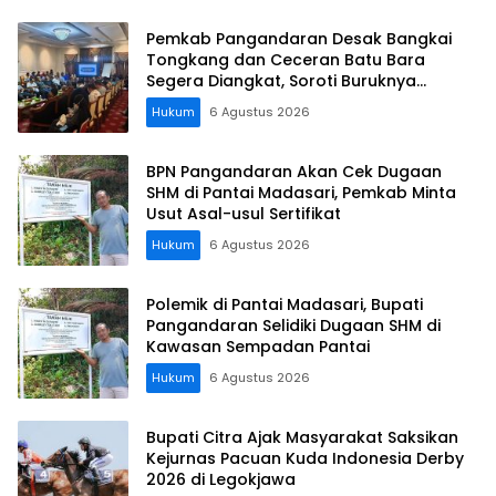
Pemkab Pangandaran Desak Bangkai
Tongkang dan Ceceran Batu Bara
Segera Diangkat, Soroti Buruknya
Koordinasi Perusahaan
Hukum
6 Agustus 2026
BPN Pangandaran Akan Cek Dugaan
SHM di Pantai Madasari, Pemkab Minta
Usut Asal-usul Sertifikat
Hukum
6 Agustus 2026
Polemik di Pantai Madasari, Bupati
Pangandaran Selidiki Dugaan SHM di
Kawasan Sempadan Pantai
Hukum
6 Agustus 2026
Bupati Citra Ajak Masyarakat Saksikan
Kejurnas Pacuan Kuda Indonesia Derby
2026 di Legokjawa