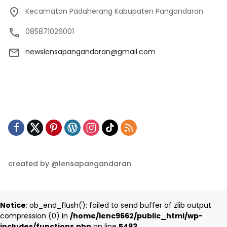
Kecamatan Padaherang Kabupaten Pangandaran
085871026001
newslensapangandaran@gmail.com
created by @lensapangandaran
Notice
: ob_end_flush(): failed to send buffer of zlib output
compression (0) in
/home/lenc9662/public_html/wp-
includes/functions.php
on line
5493