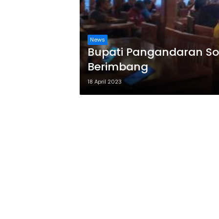
News
Bupati Pangandaran Soal
Berimbang
18 April 2023