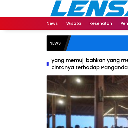
Langsung
ke
konten
News
Wisata
Kesehatan
Pen
NEWS
yang memuji bahkan yang me
cintanya terhadap Panganda