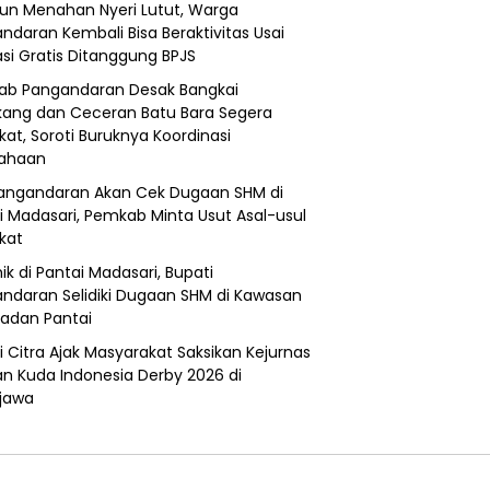
un Menahan Nyeri Lutut, Warga
ndaran Kembali Bisa Beraktivitas Usai
si Gratis Ditanggung BPJS
b Pangandaran Desak Bangkai
ang dan Ceceran Batu Bara Segera
kat, Soroti Buruknya Koordinasi
sahaan
angandaran Akan Cek Dugaan SHM di
i Madasari, Pemkab Minta Usut Asal-usul
ikat
ik di Pantai Madasari, Bupati
ndaran Selidiki Dugaan SHM di Kawasan
adan Pantai
i Citra Ajak Masyarakat Saksikan Kejurnas
n Kuda Indonesia Derby 2026 di
jawa