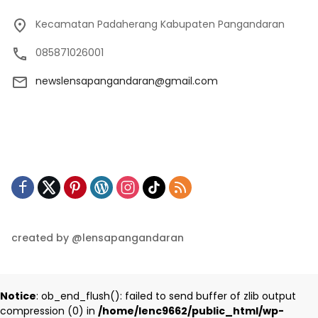
Kecamatan Padaherang Kabupaten Pangandaran
085871026001
newslensapangandaran@gmail.com
created by @lensapangandaran
Notice
: ob_end_flush(): failed to send buffer of zlib output
compression (0) in
/home/lenc9662/public_html/wp-