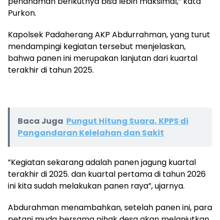
penanaman berikutnya bisa lebih maksimal,” kata
Purkon.
‎Kapolsek Padaherang AKP Abdurrahman, yang turut
mendampingi kegiatan tersebut menjelaskan,
bahwa panen ini merupakan lanjutan dari kuartal
terakhir di tahun 2025.
Baca Juga
Pungut Hitung Suara, KPPS di
Pangandaran Kelelahan dan Sakit
‎”Kegiatan sekarang adalah panen jagung kuartal
terakhir di 2025. dan kuartal pertama di tahun 2026
ini kita sudah melakukan panen raya”, ujarnya.
‎Abdurahman menambahkan, setelah panen ini, para
petani muda bersama pihak desa akan melanjutkan