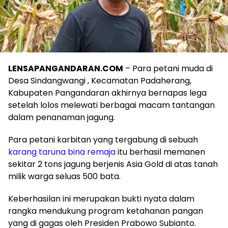
LENSAPANGANDARAN.COM
– Para petani muda di
Desa Sindangwangi , Kecamatan Padaherang,
Kabupaten Pangandaran akhirnya bernapas lega
setelah lolos melewati berbagai macam tantangan
dalam penanaman jagung.
‎Para petani karbitan yang tergabung di sebuah
karang taruna bina remaja
itu berhasil memanen
sekitar 2 tons jagung berjenis Asia Gold di atas tanah
milik warga seluas 500 bata.
‎Keberhasilan ini merupakan bukti nyata dalam
rangka mendukung program ketahanan pangan
yang di gagas oleh Presiden Prabowo Subianto.