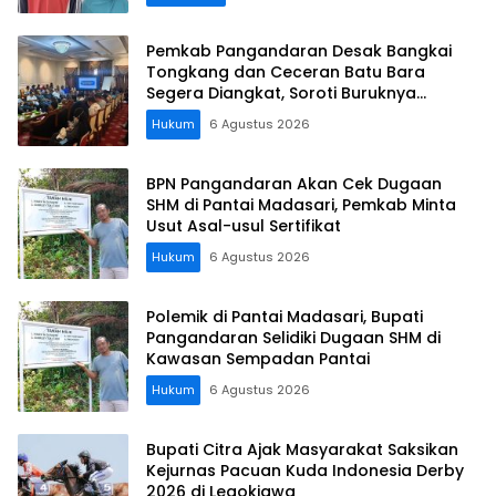
Pemkab Pangandaran Desak Bangkai
Tongkang dan Ceceran Batu Bara
Segera Diangkat, Soroti Buruknya
Koordinasi Perusahaan
Hukum
6 Agustus 2026
BPN Pangandaran Akan Cek Dugaan
SHM di Pantai Madasari, Pemkab Minta
Usut Asal-usul Sertifikat
Hukum
6 Agustus 2026
Polemik di Pantai Madasari, Bupati
Pangandaran Selidiki Dugaan SHM di
Kawasan Sempadan Pantai
Hukum
6 Agustus 2026
Bupati Citra Ajak Masyarakat Saksikan
Kejurnas Pacuan Kuda Indonesia Derby
2026 di Legokjawa