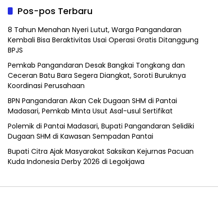
Pos-pos Terbaru
8 Tahun Menahan Nyeri Lutut, Warga Pangandaran
Kembali Bisa Beraktivitas Usai Operasi Gratis Ditanggung
BPJS
Pemkab Pangandaran Desak Bangkai Tongkang dan
Ceceran Batu Bara Segera Diangkat, Soroti Buruknya
Koordinasi Perusahaan
BPN Pangandaran Akan Cek Dugaan SHM di Pantai
Madasari, Pemkab Minta Usut Asal-usul Sertifikat
Polemik di Pantai Madasari, Bupati Pangandaran Selidiki
Dugaan SHM di Kawasan Sempadan Pantai
Bupati Citra Ajak Masyarakat Saksikan Kejurnas Pacuan
Kuda Indonesia Derby 2026 di Legokjawa