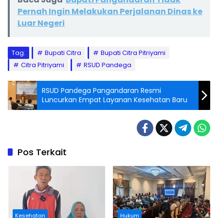
Pernah Ingin Melakukan Perjalanan Dinas ke
Luar Negeri
Tag:
Bupati Citra
Bupati Citra Pitriyami
Citra Pitriyami
RSUD Pandega
RSUD Pandega Pangandaran Resmi
Luncurkan Empat Layanan Kesehatan Baru
Pos Terkait
Kesehatan
Hukum