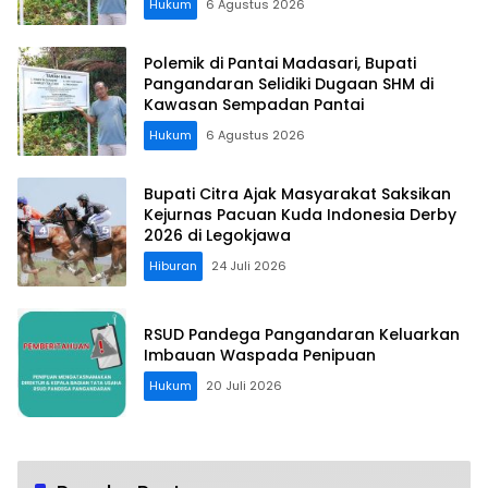
Hukum
6 Agustus 2026
Polemik di Pantai Madasari, Bupati
Pangandaran Selidiki Dugaan SHM di
Kawasan Sempadan Pantai
Hukum
6 Agustus 2026
Bupati Citra Ajak Masyarakat Saksikan
Kejurnas Pacuan Kuda Indonesia Derby
2026 di Legokjawa
Hiburan
24 Juli 2026
RSUD Pandega Pangandaran Keluarkan
Imbauan Waspada Penipuan
Hukum
20 Juli 2026