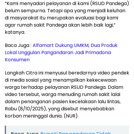
“Kami menyadari pelayanan di kami (RSUD Pandega)
belum sempurna. Tetapi apa yang menjadi keluhan
di masyarakat itu merupakan evaluasi bagi kami
agar rumah sakit Pandega akan lebih baik lagi,”
katanya.
Baca Juga :
Alfamart Dukung UMKM, Dua Produk
Lokal Unggulan Pangandaran Jadi Primadona
Konsumen
Langkah Citra ini menyusul beredarnya video pendek
di media sosial yang menampilkan kekecewaan
warga terhadap pelayanan RSUD Pandega. Dalam
video tersebut, warga menuding rumah sakit lalai
dalam penanganan pasien kecelakaan lalu lintas,
Rabu (8/10/2025), yang disebut menyebabkan
korban meninggal dunia. (NUR)
Baca Juga
Bupati Pangandaran Tidak