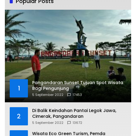
Popular Posts
Pangandaran Sunset Tujuan Spot Wisata
1
Bagi Pengunjung
5 September 2022
17453
Di Balik Keindahan Pantai Legok Jawa,
2
Cimerak, Pangandaran
5 September 2022
13672
Wisata Eco Green Turism, Pemda