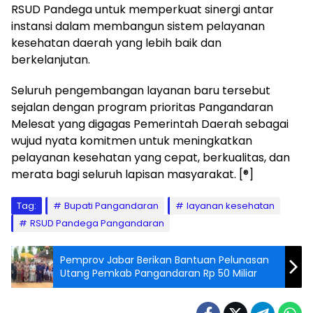
RSUD Pandega untuk memperkuat sinergi antar
instansi dalam membangun sistem pelayanan
kesehatan daerah yang lebih baik dan
berkelanjutan.
Seluruh pengembangan layanan baru tersebut
sejalan dengan program prioritas Pangandaran
Melesat yang digagas Pemerintah Daerah sebagai
wujud nyata komitmen untuk meningkatkan
pelayanan kesehatan yang cepat, berkualitas, dan
merata bagi seluruh lapisan masyarakat. [®]
Tag:
Bupati Pangandaran
layanan kesehatan
RSUD Pandega Pangandaran
Pemprov Jabar Berikan Bantuan Pelunasan
Utang Pemkab Pangandaran Rp 50 Miliar