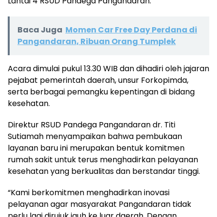
Lantai 4 RSUD Pandega Pangandaran.
Baca Juga
Momen Car Free Day Perdana di
Pangandaran, Ribuan Orang Tumplek
Acara dimulai pukul 13.30 WIB dan dihadiri oleh jajaran
pejabat pemerintah daerah, unsur Forkopimda,
serta berbagai pemangku kepentingan di bidang
kesehatan.
Direktur RSUD Pandega Pangandaran dr. Titi
Sutiamah menyampaikan bahwa pembukaan
layanan baru ini merupakan bentuk komitmen
rumah sakit untuk terus menghadirkan pelayanan
kesehatan yang berkualitas dan berstandar tinggi.
“Kami berkomitmen menghadirkan inovasi
pelayanan agar masyarakat Pangandaran tidak
perlu lagi dirujuk jauh ke luar daerah. Dengan