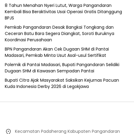
8 Tahun Menahan Nyeri Lutut, Warga Pangandaran
Kembali Bisa Beraktivitas Usai Operasi Gratis Ditanggung
BPJS
Pemkab Pangandaran Desak Bangkai Tongkang dan
Ceceran Batu Bara Segera Diangkat, Soroti Buruknya
Koordinasi Perusahaan
BPN Pangandaran Akan Cek Dugaan SHM di Pantai
Madasari, Pemkab Minta Usut Asal-usul Sertifikat
Polemik di Pantai Madasari, Bupati Pangandaran Selidiki
Dugaan SHM di Kawasan Sempadan Pantai
Bupati Citra Ajak Masyarakat Saksikan Kejurnas Pacuan
Kuda Indonesia Derby 2026 di Legokjawa
Kecamatan Padaherang Kabupaten Pangandaran