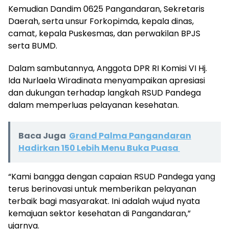
Kemudian Dandim 0625 Pangandaran, Sekretaris
Daerah, serta unsur Forkopimda, kepala dinas,
camat, kepala Puskesmas, dan perwakilan BPJS
serta BUMD.
Dalam sambutannya, Anggota DPR RI Komisi VI Hj.
Ida Nurlaela Wiradinata menyampaikan apresiasi
dan dukungan terhadap langkah RSUD Pandega
dalam memperluas pelayanan kesehatan.
Baca Juga
Grand Palma Pangandaran
Hadirkan 150 Lebih Menu Buka Puasa ‎
“Kami bangga dengan capaian RSUD Pandega yang
terus berinovasi untuk memberikan pelayanan
terbaik bagi masyarakat. Ini adalah wujud nyata
kemajuan sektor kesehatan di Pangandaran,”
ujarnya.