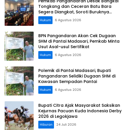
Pemkab Pangandaran Desak Bangkai
Tongkang dan Ceceran Batu Bara
Segera Diangkat, Soroti Buruknya
Koordinasi Perusahaan
Hukum
6 Agustus 2026
BPN Pangandaran Akan Cek Dugaan
SHM di Pantai Madasari, Pemkab Minta
Usut Asal-usul Sertifikat
Hukum
6 Agustus 2026
Polemik di Pantai Madasari, Bupati
Pangandaran Selidiki Dugaan SHM di
Kawasan Sempadan Pantai
Hukum
6 Agustus 2026
Bupati Citra Ajak Masyarakat Saksikan
Kejurnas Pacuan Kuda Indonesia Derby
2026 di Legokjawa
Hiburan
24 Juli 2026