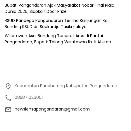
Bupati Pangandaran Ajak Masyarakat Nobar Final Piala
Dunia 2026, Siapkan Door Prize
RSUD Pandega Pangandaran Terima Kunjungan Kaji
Banding RSUD dr. Soekardjo Tasikmalaya
Wisatawan Asal Bandung Terseret Arus di Pantai
Pangandaran, Bupati: Tolong Wisatawan Ikuti Aturan
Kecamatan Padaherang Kabupaten Pangandaran
085871026001
newslensapangandaran@gmail.com