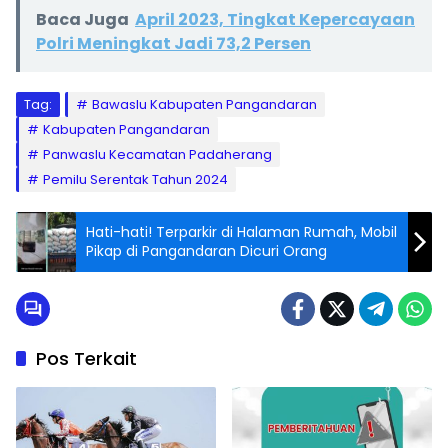
Baca Juga
April 2023, Tingkat Kepercayaan
Polri Meningkat Jadi 73,2 Persen
Tag:
Bawaslu Kabupaten Pangandaran
Kabupaten Pangandaran
Panwaslu Kecamatan Padaherang
Pemilu Serentak Tahun 2024
Hati-hati! Terparkir di Halaman Rumah, Mobil
Pikap di Pangandaran Dicuri Orang
Pos Terkait