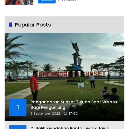
Popular Posts
Pangandaran Sunset Tujuan Spot Wisata
1
Bagi Pengunjung
5 September 2022
17452
Di Balik Keindahan Pantai Legok Jawa,