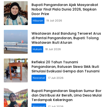
Bupati Pangandaran Ajak Masyarakat
Nobar Final Piala Dunia 2026, Siapkan
Door Prize
Hiburan
19 Juli 2026
Wisatawan Asal Bandung Terseret Arus
di Pantai Pangandaran, Bupati: Tolong
Wisatawan Ikuti Aturan
Hukum
18 Juli 2026
Refleksi 20 Tahun Tsunami
Pangandaran, Ratusan Siswa SMA Ikuti
Simulasi Evakuasi Gempa dan Tsunami
Nasional
17 Juli 2026
Bupati Pangandaran Siapkan Sumur Bor
dan Distribusi Air Bersih, Lima Desa Mulai
Terdampak Kekeringan
Nasional
17 Juli 2026