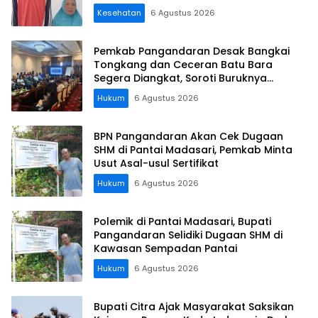
Kesehatan
6 Agustus 2026
Pemkab Pangandaran Desak Bangkai
Tongkang dan Ceceran Batu Bara
Segera Diangkat, Soroti Buruknya
Koordinasi Perusahaan
Hukum
6 Agustus 2026
BPN Pangandaran Akan Cek Dugaan
SHM di Pantai Madasari, Pemkab Minta
Usut Asal-usul Sertifikat
Hukum
6 Agustus 2026
Polemik di Pantai Madasari, Bupati
Pangandaran Selidiki Dugaan SHM di
Kawasan Sempadan Pantai
Hukum
6 Agustus 2026
Bupati Citra Ajak Masyarakat Saksikan