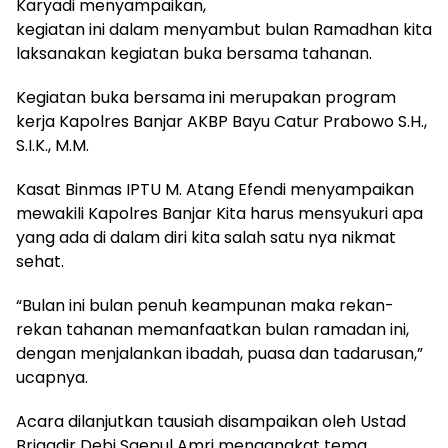
Karyadi menyampaikan,
kegiatan ini dalam menyambut bulan Ramadhan kita
laksanakan kegiatan buka bersama tahanan.
Kegiatan buka bersama ini merupakan program
kerja Kapolres Banjar AKBP Bayu Catur Prabowo S.H.,
S.I.K., M.M.
Kasat Binmas IPTU M. Atang Efendi menyampaikan
mewakili Kapolres Banjar Kita harus mensyukuri apa
yang ada di dalam diri kita salah satu nya nikmat
sehat.
“Bulan ini bulan penuh keampunan maka rekan-
rekan tahanan memanfaatkan bulan ramadan ini,
dengan menjalankan ibadah, puasa dan tadarusan,”
ucapnya.
Acara dilanjutkan tausiah disampaikan oleh Ustad
Brigadir Debi Saepul Amri mengangkat tema