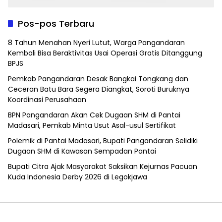
Pos-pos Terbaru
8 Tahun Menahan Nyeri Lutut, Warga Pangandaran
Kembali Bisa Beraktivitas Usai Operasi Gratis Ditanggung
BPJS
Pemkab Pangandaran Desak Bangkai Tongkang dan
Ceceran Batu Bara Segera Diangkat, Soroti Buruknya
Koordinasi Perusahaan
BPN Pangandaran Akan Cek Dugaan SHM di Pantai
Madasari, Pemkab Minta Usut Asal-usul Sertifikat
Polemik di Pantai Madasari, Bupati Pangandaran Selidiki
Dugaan SHM di Kawasan Sempadan Pantai
Bupati Citra Ajak Masyarakat Saksikan Kejurnas Pacuan
Kuda Indonesia Derby 2026 di Legokjawa