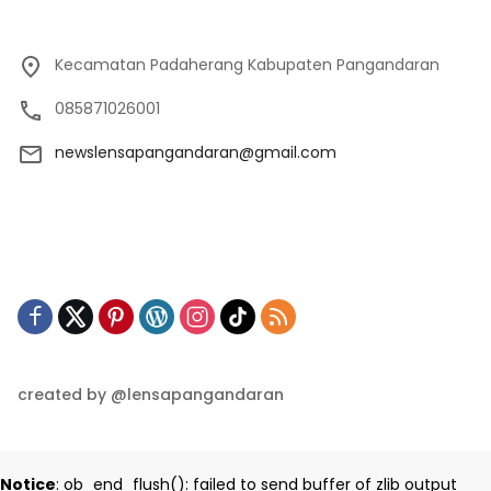
Kecamatan Padaherang Kabupaten Pangandaran
085871026001
newslensapangandaran@gmail.com
created by @lensapangandaran
Notice
: ob_end_flush(): failed to send buffer of zlib output