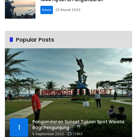
News
23 Maret 2023
Popular Posts
Pangandaran Sunset Tujuan Spot Wisata
1
Bagi Pengunjung
5 September 2022
17453