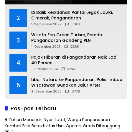
Di Balik Keindahan Pantai Legok Jawa,
2
Cimerak, Pangandaran
5 September 2022
13664
Wisata Eco Green Turism, Pemda
3
Pangandaran Gandeng PLN
11 Desember 2023
12388
Pajak Hiburan di Pangandaran Naik Jadi
4
40 Persen
10 Januari 2024
12214
Libur Nataru ke Pangandaran, Polisi Imbau
5
Wisatawan Gunakan Jalur Arteri
21 Desember 2023
10736
Pos-pos Terbaru
8 Tahun Menahan Nyeri Lutut, Warga Pangandaran
Kembali Bisa Beraktivitas Usai Operasi Gratis Ditanggung
BPJS