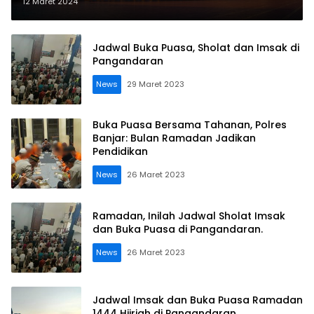
12 Maret 2024
Jadwal Buka Puasa, Sholat dan Imsak di
Pangandaran
News
29 Maret 2023
Buka Puasa Bersama Tahanan, Polres
Banjar: Bulan Ramadan Jadikan
Pendidikan
News
26 Maret 2023
Ramadan, Inilah Jadwal Sholat Imsak
dan Buka Puasa di Pangandaran.
News
26 Maret 2023
Jadwal Imsak dan Buka Puasa Ramadan
1444 Hijriah di Pangandaran