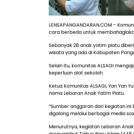
LENSAPANGANDARAN.COM – Komunitas 
cara berbeda untuk membahagiakan
Sebanyak 28 anak yatim piatu diberi
wisata yang ada di Kabupaten Pang
Selain itu, komunitas ALSAGI menga
keperluan alat sekolah.
Ketua Komunitas ALSAGI, Yan Yan Yul
nama Lebaran Anak Yatim Piatu.
“Sumber anggaran dari kegiatan ini
digalang melalui berbagai media sosi
Menurutnya, kegiatan Lebaran Anak 
menyambut Tahun Baru Islam 1445 Hi