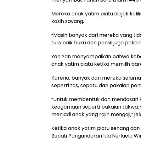
Mereka anak yatim piatu diajak keli
kasih sayang.
“Masih banyak dari mereka yang tida
tulis baik buku dan pensil juga pakai
Yan Yan menyampaikan bahwa keba
anak yatim piatu ketika memilih bar
Karena, banyak dari mereka selama
seperti tas, sepatu dan pakaian pemb
“Untuk membentuk dan mendasari ka
keagamaan seperti pakaian takwa, 
menjadi anak yang rajin mengaji,” jel
Ketika anak yatim piatu senang dan 
Bupati Pangandaran Ida Nurlaela Wir