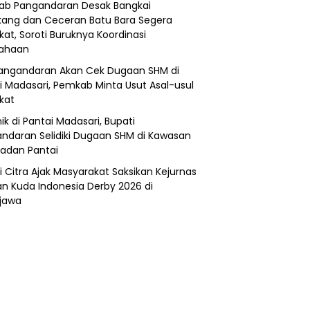
b Pangandaran Desak Bangkai
ang dan Ceceran Batu Bara Segera
kat, Soroti Buruknya Koordinasi
sahaan
angandaran Akan Cek Dugaan SHM di
i Madasari, Pemkab Minta Usut Asal-usul
ikat
ik di Pantai Madasari, Bupati
ndaran Selidiki Dugaan SHM di Kawasan
adan Pantai
i Citra Ajak Masyarakat Saksikan Kejurnas
n Kuda Indonesia Derby 2026 di
jawa