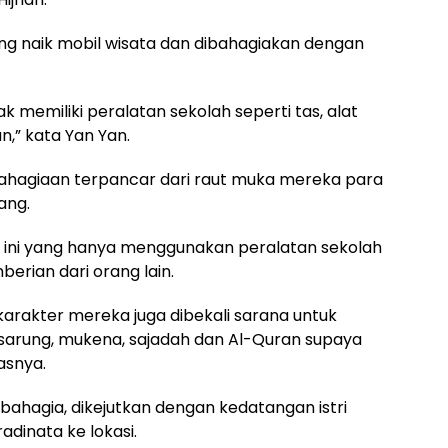
ling naik mobil wisata dan dibahagiakan dengan
k memiliki peralatan sekolah seperti tas, alat
an,” kata Yan Yan.
hagiaan terpancar dari raut muka mereka para
ang.
 ini yang hanya menggunakan peralatan sekolah
erian dari orang lain.
rakter mereka juga dibekali sarana untuk
sarung, mukena, sajadah dan Al-Quran supaya
asnya.
bahagia, dikejutkan dengan kedatangan istri
adinata ke lokasi.