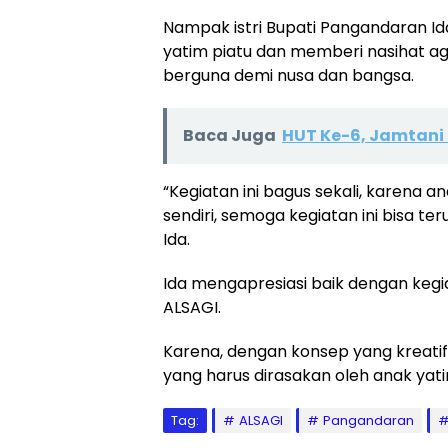
Nampak istri Bupati Pangandaran I
yatim piatu dan memberi nasihat aga
berguna demi nusa dan bangsa.
Baca Juga
HUT Ke-6, Jamtani
“Kegiatan ini bagus sekali, karena 
sendiri, semoga kegiatan ini bisa t
Ida.
Ida mengapresiasi baik dengan kegi
ALSAGI.
Karena, dengan konsep yang kreatif 
yang harus dirasakan oleh anak yatim
Tag:
ALSAGI
Pangandaran