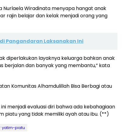
da Nurlaela Wiradinata menyapa hangat anak
r rajin belajar dan kelak menjadi orang yang
 di Pangandaran Laksanakan Ini
anak diperlakukan layaknya keluarga bahkan anak
erus berjalan dan banyak yang membantu,” kata
atan Komunitas Alhamdulillah Bisa Berbagi atau
ini menjadi evaluasi diri bahwa ada kebahagiaan
 piatu yang tidak memiliki ayah atau ibu. (**)
yatim-piatu