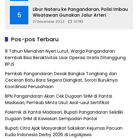
Libur Nataru ke Pangandaran, Polisi Imbau
5
Wisatawan Gunakan Jalur Arteri
21 Desember 2023
10785
Pos-pos Terbaru
8 Tahun Menahan Nyeri Lutut, Warga Pangandaran
Kembali Bisa Beraktivitas Usai Operasi Gratis Ditanggung
BPJS
Pemkab Pangandaran Desak Bangkai Tongkang dan
Ceceran Batu Bara Segera Diangkat, Soroti Buruknya
Koordinasi Perusahaan
BPN Pangandaran Akan Cek Dugaan SHM di Pantai
Madasari, Pemkab Minta Usut Asal-usul Sertifikat
Polemik di Pantai Madasari, Bupati Pangandaran Selidiki
Dugaan SHM di Kawasan Sempadan Pantai
Bupati Citra Ajak Masyarakat Saksikan Kejurnas Pacuan
Kuda Indonesia Derby 2026 di Legokjawa