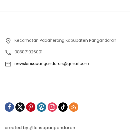
Kecamatan Padaherang Kabupaten Pangandaran
085871026001
newslensapangandaran@gmail.com
created by @lensapangandaran