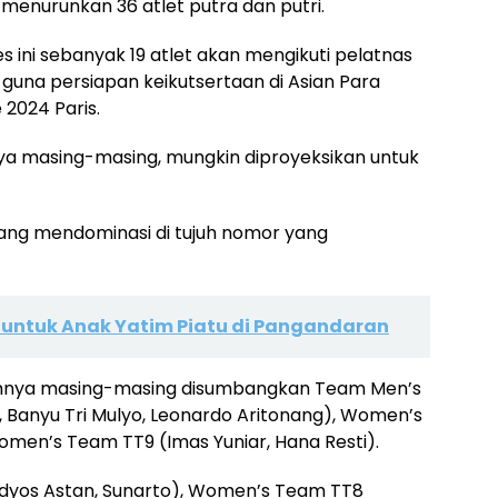
 menurunkan 36 atlet putra dan putri.
 ini sebanyak 19 atlet akan mengikuti pelatnas
guna persiapan keikutsertaan di Asian Para
2024 Paris.
ya masing-masing, mungkin diproyeksikan untuk
ang mendominasi di tujuh nomor yang
I untuk Anak Yatim Piatu di Pangandaran
umnya masing-masing disumbangkan Team Men’s
Banyu Tri Mulyo, Leonardo Aritonang), Women’s
Women’s Team TT9 (Imas Yuniar, Hana Resti).
dyos Astan, Sunarto), Women’s Team TT8