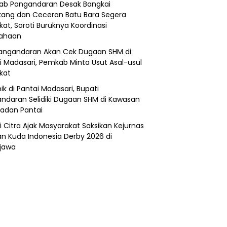
b Pangandaran Desak Bangkai
ang dan Ceceran Batu Bara Segera
kat, Soroti Buruknya Koordinasi
sahaan
angandaran Akan Cek Dugaan SHM di
i Madasari, Pemkab Minta Usut Asal-usul
ikat
ik di Pantai Madasari, Bupati
ndaran Selidiki Dugaan SHM di Kawasan
adan Pantai
i Citra Ajak Masyarakat Saksikan Kejurnas
n Kuda Indonesia Derby 2026 di
jawa