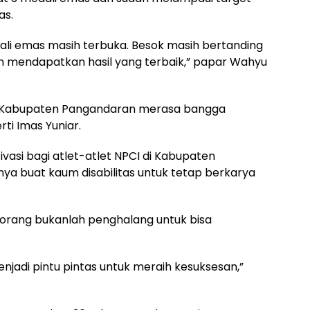
as.
ali emas masih terbuka. Besok masih bertanding
kan mendapatkan hasil yang terbaik,” papar Wahyu
CI Kabupaten Pangandaran merasa bangga
rti Imas Yuniar.
asi bagi atlet-atlet NPCI di Kabupaten
 buat kaum disabilitas untuk tetap berkarya
eorang bukanlah penghalang untuk bisa
menjadi pintu pintas untuk meraih kesuksesan,”