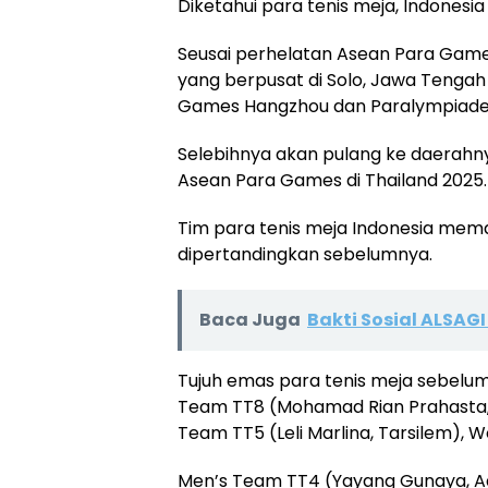
Diketahui para tenis meja, Indonesia
Seusai perhelatan Asean Para Games
yang berpusat di Solo, Jawa Tengah 
Games Hangzhou dan Paralympiade 
Selebihnya akan pulang ke daerahn
Asean Para Games di Thailand 2025.
Tim para tenis meja Indonesia mem
dipertandingkan sebelumnya.
Baca Juga
Bakti Sosial ALSAG
Tujuh emas para tenis meja sebel
Team TT8 (Mohamad Rian Prahasta, 
Team TT5 (Leli Marlina, Tarsilem), 
Men’s Team TT4 (Yayang Gunaya, A