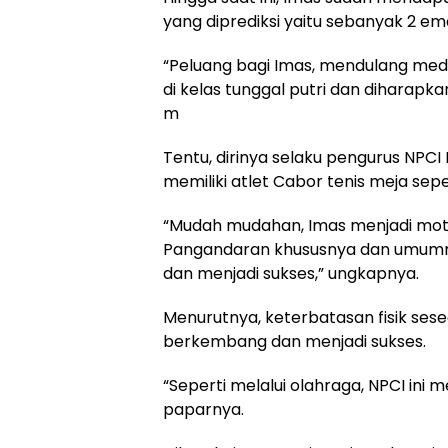
yang diprediksi yaitu sebanyak 2 em
“Peluang bagi Imas, mendulang med
di kelas tunggal putri dan diharap
m
Tentu, dirinya selaku pengurus NP
memiliki atlet Cabor tenis meja sepe
“Mudah mudahan, Imas menjadi motiv
Pangandaran khususnya dan umumnya
dan menjadi sukses,” ungkapnya.
Menurutnya, keterbatasan fisik ses
berkembang dan menjadi sukses.
“Seperti melalui olahraga, NPCI ini 
paparnya.