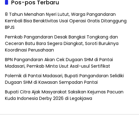
Pos-pos Terbaru
8 Tahun Menahan Nyeri Lutut, Warga Pangandaran
Kembali Bisa Beraktivitas Usai Operasi Gratis Ditanggung
BPJS
Pemkab Pangandaran Desak Bangkai Tongkang dan
Ceceran Batu Bara Segera Diangkat, Soroti Buruknya
Koordinasi Perusahaan
BPN Pangandaran Akan Cek Dugaan SHM di Pantai
Madasari, Pemkab Minta Usut Asal-usul Sertifikat
Polemik di Pantai Madasari, Bupati Pangandaran Selidiki
Dugaan SHM di Kawasan Sempadan Pantai
Bupati Citra Ajak Masyarakat Saksikan Kejurnas Pacuan
Kuda Indonesia Derby 2026 di Legokjawa