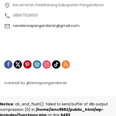
Kecamatan Padaherang Kabupaten Pangandaran
085871026001
newslensapangandaran@gmail.com
created by @lensapangandaran
Notice
: ob_end_flush(): failed to send buffer of zlib output
compression (0) in
/home/lenc9662/public_html/wp-
includes/functions.php
on line
5493