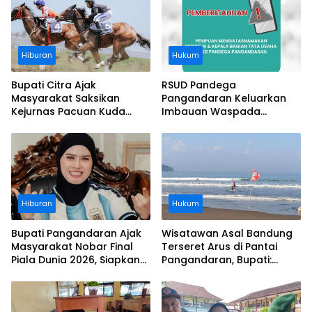
Hiburan
Hukum
Bupati Citra Ajak
RSUD Pandega
Masyarakat Saksikan
Pangandaran Keluarkan
Kejurnas Pacuan Kuda
Imbauan Waspada
Indonesia Derby 2026 di
Penipuan
Legokjawa
Hiburan
Hukum
Bupati Pangandaran Ajak
Wisatawan Asal Bandung
Masyarakat Nobar Final
Terseret Arus di Pantai
Piala Dunia 2026, Siapkan
Pangandaran, Bupati:
Door Prize
Tolong Wisatawan Ikuti
Aturan