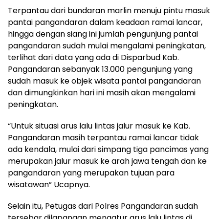
Terpantau dari bundaran marlin menuju pintu masuk
pantai pangandaran dalam keadaan ramai lancar,
hingga dengan siang ini jumlah pengunjung pantai
pangandaran sudah mulai mengalami peningkatan,
terlihat dari data yang ada di Disparbud Kab.
Pangandaran sebanyak 13.000 pengunjung yang
sudah masuk ke objek wisata pantai pangandaran
dan dimungkinkan hari ini masih akan mengalami
peningkatan.
“Untuk situasi arus lalu lintas jalur masuk ke Kab.
Pangandaran masih terpantau ramai lancar tidak
ada kendala, mulai dari simpang tiga pancimas yang
merupakan jalur masuk ke arah jawa tengah dan ke
pangandaran yang merupakan tujuan para
wisatawan” Ucapnya.
Selain itu, Petugas dari Polres Pangandaran sudah
tersebar dilapangan mengatur arus lalu lintas di