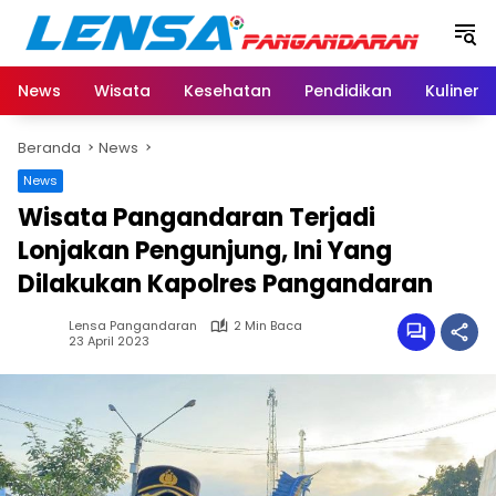
Langsung
ke
konten
News
Wisata
Kesehatan
Pendidikan
Kuliner
Beranda
News
News
Wisata Pangandaran Terjadi
Lonjakan Pengunjung, Ini Yang
Dilakukan Kapolres Pangandaran
Lensa Pangandaran
2 Min Baca
23 April 2023