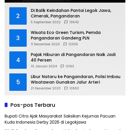
Di Balik Keindahan Pantai Legok Jawa,
2
Cimerak, Pangandaran
5 September 2022
13642
Wisata Eco Green Turism, Pemda
3
Pangandaran Gandeng PLN
11 Desember 2023
12305
Pajak Hiburan di Pangandaran Naik Jadi
4
40 Persen
10 Januari 2024
12193
Libur Nataru ke Pangandaran, Polisi Imbau
5
Wisatawan Gunakan Jalur Arteri
21 Desember 2023
10553
Pos-pos Terbaru
Bupati Citra Ajak Masyarakat Saksikan Kejurnas Pacuan
Kuda Indonesia Derby 2026 di Legokjawa