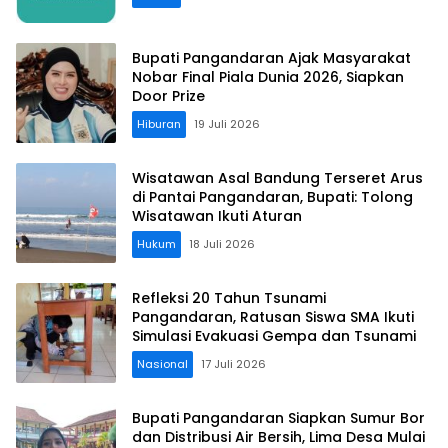
Bupati Pangandaran Ajak Masyarakat
Nobar Final Piala Dunia 2026, Siapkan
Door Prize
Hiburan
19 Juli 2026
Wisatawan Asal Bandung Terseret Arus
di Pantai Pangandaran, Bupati: Tolong
Wisatawan Ikuti Aturan
Hukum
18 Juli 2026
Refleksi 20 Tahun Tsunami
Pangandaran, Ratusan Siswa SMA Ikuti
Simulasi Evakuasi Gempa dan Tsunami
Nasional
17 Juli 2026
Bupati Pangandaran Siapkan Sumur Bor
dan Distribusi Air Bersih, Lima Desa Mulai