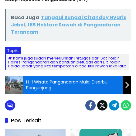
Baca Juga
Tanggul Sungai Citanduy Nyaris
Jebol, 185 Hektare Sawah di Pangandaran
Terancam
Topik:
Kami juga sudah menerjunkan Petugas dari Sat Polair
Polres Pangandaran dan bantuan petugas dari Dit Polair
Polda Jabar yang kita tempatkan di titik-titik rawan laka laut
H+1 Wisata Pangandaran Mulai Diserbu
Pengunjung
Pos Terkait