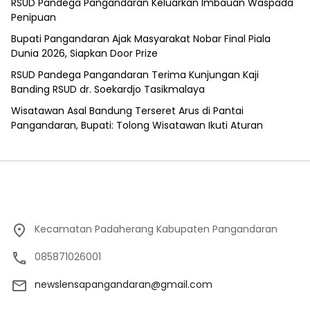
RSUD Pandega Pangandaran Keluarkan Imbauan Waspada
Penipuan
Bupati Pangandaran Ajak Masyarakat Nobar Final Piala
Dunia 2026, Siapkan Door Prize
RSUD Pandega Pangandaran Terima Kunjungan Kaji
Banding RSUD dr. Soekardjo Tasikmalaya
Wisatawan Asal Bandung Terseret Arus di Pantai
Pangandaran, Bupati: Tolong Wisatawan Ikuti Aturan
Kecamatan Padaherang Kabupaten Pangandaran
085871026001
newslensapangandaran@gmail.com