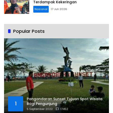
Terdampak Kekeringan
Nasional
17 Juli 2026
Popular Posts
Pangandaran Sunset Tujuan Spot Wisata
1
Bagi Pengunjung
5 September 2022
17452