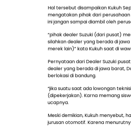
Hal tersebut disampaikan Kukuh Sep
mengatakan pihak dari perusahaan 
ini jangan sampai diambil oleh perus
“pihak dealer Suzuki (dari pusat)
silahkan dealer yang berada di jawa
merek lain)” kata Kukuh saat di wawa
Pernyataan dari Dealer Suzuki pusa
dealer yang berada di jawa barat, D
berlokasi di bandung.
“jika suatu saat ada lowongan teknisi
(dipekerjakan). Karna memang siswa
ucapnya.
Meski demikian, Kukuh menyebut, hal
jurusan otomotif. Karena menurutnya