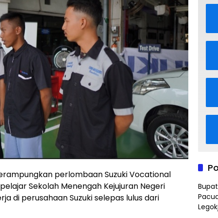
Po
rampungkan perlombaan Suzuki Vocational
 pelajar Sekolah Menengah Kejujuran Negeri
Bupat
Pacua
ja di perusahaan Suzuki selepas lulus dari
Legok