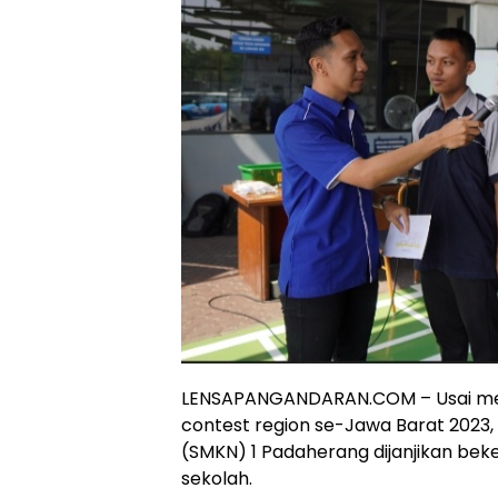
LENSAPANGANDARAN.COM – Usai me
contest region se-Jawa Barat 2023,
(SMKN) 1 Padaherang dijanjikan beker
sekolah.