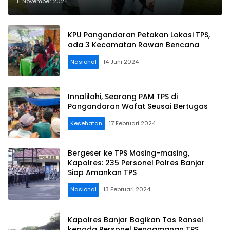
11 November 2024
KPU Pangandaran Petakan Lokasi TPS,
ada 3 Kecamatan Rawan Bencana
Nasional
14 Juni 2024
Innalilahi, Seorang PAM TPS di
Pangandaran Wafat Seusai Bertugas
Kesehatan
17 Februari 2024
Bergeser ke TPS Masing-masing,
Kapolres: 235 Personel Polres Banjar
Siap Amankan TPS
Nasional
13 Februari 2024
Kapolres Banjar Bagikan Tas Ransel
kepada Personel Pengamanan TPS