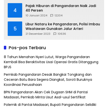
Pajak Hiburan di Pangandaran Naik Jadi
4
40 Persen
10 Januari 2024
12204
Libur Nataru ke Pangandaran, Polisi Imbau
5
Wisatawan Gunakan Jalur Arteri
21 Desember 2023
10636
Pos-pos Terbaru
8 Tahun Menahan Nyeri Lutut, Warga Pangandaran
Kembali Bisa Beraktivitas Usai Operasi Gratis Ditanggung
BPJS
Pemkab Pangandaran Desak Bangkai Tongkang dan
Ceceran Batu Bara Segera Diangkat, Soroti Buruknya
Koordinasi Perusahaan
BPN Pangandaran Akan Cek Dugaan SHM di Pantai
Madasari, Pemkab Minta Usut Asal-usul Sertifikat
Polemik di Pantai Madasari, Bupati Pangandaran Selidiki