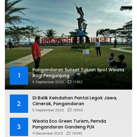
Pangandaran Sunset Tujuan Spot Wisata
1
Bagi Pengunjung
5 September 2022
17452
Di Balik Keindahan Pantai Legok Jawa,
2
Cimerak, Pangandaran
5 September 2022
13655
Wisata Eco Green Turism, Pemda
3
Pangandaran Gandeng PLN
11 Desember 2023
12343