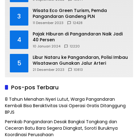
Wisata Eco Green Turism, Pemda
3
Pangandaran Gandeng PLN
11 Desember 2023
12428
Pajak Hiburan di Pangandaran Naik Jadi
4
40 Persen
10 Januari 2024
12220
Libur Nataru ke Pangandaran, Polisi Imbau
5
Wisatawan Gunakan Jalur Arteri
21 Desember 2023
10813
Pos-pos Terbaru
8 Tahun Menahan Nyeri Lutut, Warga Pangandaran
Kembali Bisa Beraktivitas Usai Operasi Gratis Ditanggung
BPJS
Pemkab Pangandaran Desak Bangkai Tongkang dan
Ceceran Batu Bara Segera Diangkat, Soroti Buruknya
Koordinasi Perusahaan