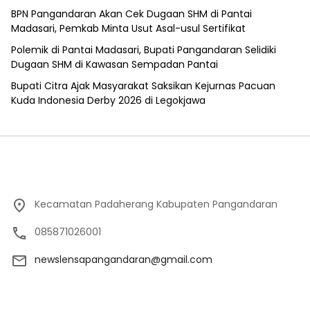
BPN Pangandaran Akan Cek Dugaan SHM di Pantai
Madasari, Pemkab Minta Usut Asal-usul Sertifikat
Polemik di Pantai Madasari, Bupati Pangandaran Selidiki
Dugaan SHM di Kawasan Sempadan Pantai
Bupati Citra Ajak Masyarakat Saksikan Kejurnas Pacuan
Kuda Indonesia Derby 2026 di Legokjawa
Kecamatan Padaherang Kabupaten Pangandaran
085871026001
newslensapangandaran@gmail.com