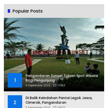
Popular Posts
Pangandaran Sunset Tujuan Spot Wisata
1
Bagi Pengunjung
5 September 2022
17453
Di Balik Keindahan Pantai Legok Jawa,
2
Cimerak, Pangandaran
5 September 2022
13677