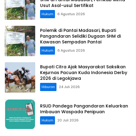
Usut Asal-usul Sertifikat
Hukum
6 Agustus 2026
Polemik di Pantai Madasari, Bupati
Pangandaran Selidiki Dugaan SHM di
Kawasan Sempadan Pantai
Hukum
6 Agustus 2026
Bupati Citra Ajak Masyarakat Saksikan
Kejurnas Pacuan Kuda Indonesia Derby
2026 di Legokjawa
Hiburan
24 Juli 2026
RSUD Pandega Pangandaran Keluarkan
Imbauan Waspada Penipuan
Hukum
20 Juli 2026