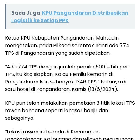
Baca Juga
KPU Pangandaran Distribusikan
Logistik ke Setiap PPK
Ketua KPU Kabupaten Pangandaran, Muhtadin
mengatakan, pada Pilkada serentak nanti ada 774
TPS di Pangandaran yang sudah dipetakan.
“Ada 774 TPS dengan jumlah pemilih 500 lebih per
TPS, itu kita siapkan. Kalau Pemilu kemarin di
Pangandaran kan sebanyak 1346 TPS,” katanya di
satu hotel di Pangandaran, Kamis (13/6/2024).
KPU pun telah melakukan pemetaan 3 titik lokasi TPS
rawan bencana seperti longsor banjir dan
sebagainya.
“Lokasi rawan ini berada di Kecamatan
Langkaplancar, Kalipucang dan wilayah pegunungan