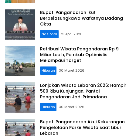
Bupati Pangandaran Ikut
Berbelasungkawa Wafatnya Dadang
Okta
Nasional
21 April 2026
Retribusi Wisata Pangandaran Rp 9
Miliar Lebih, Pemkab Optimistis
Melampaui Target
Hiburan
30 Maret 2026
Lonjakan Wisata Lebaran 2026: Hampir
500 Ribu Kunjungan, Pantai
Pangandaran Jadi Primadona
Hiburan
30 Maret 2026
Bupati Pangandaran Akui Kekurangan
Pengelolaan Parkir Wisata saat Libur
Lebaran