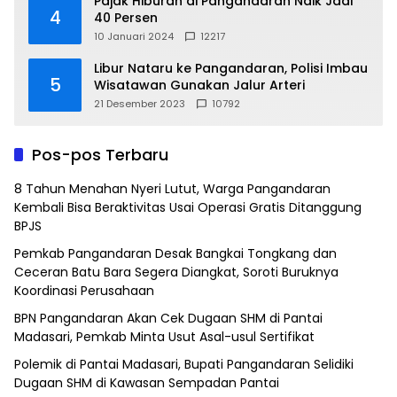
Pajak Hiburan di Pangandaran Naik Jadi
4
40 Persen
10 Januari 2024
12217
Libur Nataru ke Pangandaran, Polisi Imbau
5
Wisatawan Gunakan Jalur Arteri
21 Desember 2023
10792
Pos-pos Terbaru
8 Tahun Menahan Nyeri Lutut, Warga Pangandaran
Kembali Bisa Beraktivitas Usai Operasi Gratis Ditanggung
BPJS
Pemkab Pangandaran Desak Bangkai Tongkang dan
Ceceran Batu Bara Segera Diangkat, Soroti Buruknya
Koordinasi Perusahaan
BPN Pangandaran Akan Cek Dugaan SHM di Pantai
Madasari, Pemkab Minta Usut Asal-usul Sertifikat
Polemik di Pantai Madasari, Bupati Pangandaran Selidiki
Dugaan SHM di Kawasan Sempadan Pantai