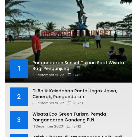
Pangandaran Sunset Tujuan Spot Wisata
1
Bagi Pengunjung
5 September 2022
17453
Di Balik Keindahan Pantai Legok Jawa,
2
Cimerak, Pangandaran
5 September 2022
13673
Wisata Eco Green Turism, Pemda
3
Pangandaran Gandeng PLN
11 Desember 2023
12412