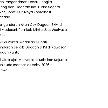
b Pangandaran Desak Bangkai
ang dan Ceceran Batu Bara Segera
kat, Soroti Buruknya Koordinasi
sahaan
angandaran Akan Cek Dugaan SHM di
i Madasari, Pemkab Minta Usut Asal-usul
ikat
ik di Pantai Madasari, Bupati
ndaran Selidiki Dugaan SHM di Kawasan
adan Pantai
i Citra Ajak Masyarakat Saksikan Kejurnas
n Kuda Indonesia Derby 2026 di
jawa