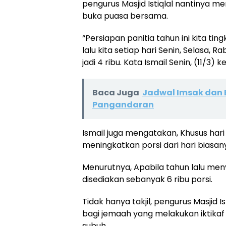
pengurus Masjid Istiqlal nantinya m
buka puasa bersama.
“Persiapan panitia tahun ini kita t
lalu kita setiap hari Senin, Selasa, R
jadi 4 ribu. Kata Ismail Senin, (11/3) 
Baca Juga
Jadwal Imsak dan 
Pangandaran
Ismail juga mengatakan, Khusus har
meningkatkan porsi dari hari biasan
Menurutnya, Apabila tahun lalu meny
disediakan sebanyak 6 ribu porsi.
Tidak hanya takjil, pengurus Masjid
bagi jemaah yang melakukan iktikaf 
subuh.