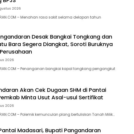
g BPJS
gustus 2026
AN.COM – Menahan rasa sakit selama delapan tahun
ngandaran Desak Bangkai Tongkang dan
tu Bara Segera Diangkat, Soroti Buruknya
 Perusahaan
tus 2026
RAN.COM – Penanganan bangkai kapal tongkang pengangkut
ndaran Akan Cek Dugaan SHM di Pantai
Pemkab Minta Usut Asal-usul Sertifikat
tus 2026
N.COM – ‎Polemik kemunculan plang bertuliskan Tanah Milik…
 Pantai Madasari, Bupati Pangandaran