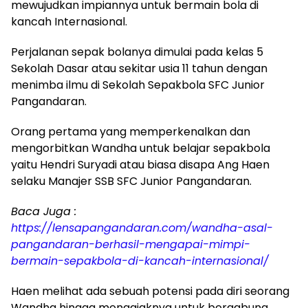
mewujudkan impiannya untuk bermain bola di
kancah Internasional.
Perjalanan sepak bolanya dimulai pada kelas 5
Sekolah Dasar atau sekitar usia 11 tahun dengan
menimba ilmu di Sekolah Sepakbola SFC Junior
Pangandaran.
Orang pertama yang memperkenalkan dan
mengorbitkan Wandha untuk belajar sepakbola
yaitu Hendri Suryadi atau biasa disapa Ang Haen
selaku Manajer SSB SFC Junior Pangandaran.
Baca Juga :
https://lensapangandaran.com/wandha-asal-
pangandaran-berhasil-mengapai-mimpi-
bermain-sepakbola-di-kancah-internasional/
Haen melihat ada sebuah potensi pada diri seorang
Wandha hingga mengajaknya untuk bergabung