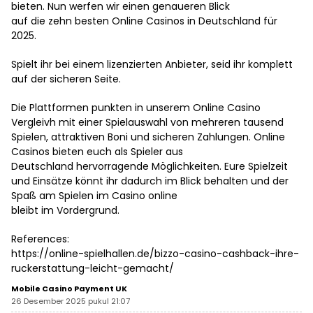
bieten. Nun werfen wir einen genaueren Blick
auf die zehn besten Online Casinos in Deutschland für
2025.
Spielt ihr bei einem lizenzierten Anbieter, seid ihr komplett
auf der sicheren Seite.
Die Plattformen punkten in unserem Online Casino
Vergleivh mit einer Spielauswahl von mehreren tausend
Spielen, attraktiven Boni und sicheren Zahlungen. Online
Casinos bieten euch als Spieler aus
Deutschland hervorragende Möglichkeiten. Eure Spielzeit
und Einsätze könnt ihr dadurch im Blick behalten und der
Spaß am Spielen im Casino online
bleibt im Vordergrund.
References:
https://online-spielhallen.de/bizzo-casino-cashback-ihre-
ruckerstattung-leicht-gemacht/
Mobile Casino Payment UK
26 Desember 2025 pukul 21:07