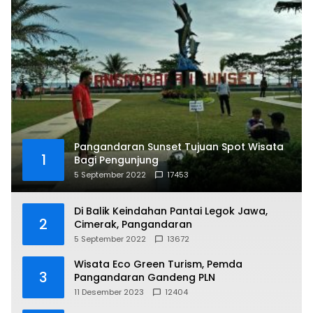
Pangandaran Sunset Tujuan Spot Wisata
1
Bagi Pengunjung
5 September 2022
17453
Di Balik Keindahan Pantai Legok Jawa,
2
Cimerak, Pangandaran
5 September 2022
13672
Wisata Eco Green Turism, Pemda
3
Pangandaran Gandeng PLN
11 Desember 2023
12404