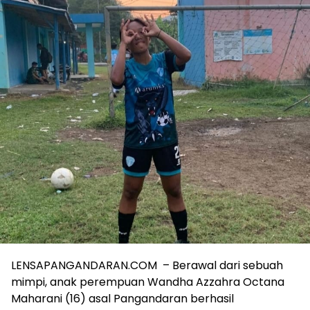
LENSAPANGANDARAN.COM – Berawal dari sebuah
mimpi, anak perempuan Wandha Azzahra Octana
Maharani (16) asal Pangandaran berhasil