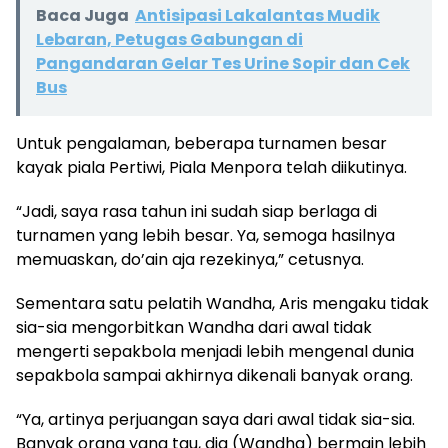
Baca Juga
Antisipasi Lakalantas Mudik
Lebaran, Petugas Gabungan di
Pangandaran Gelar Tes Urine Sopir dan Cek
Bus
Untuk pengalaman, beberapa turnamen besar
kayak piala Pertiwi, Piala Menpora telah diikutinya.
“Jadi, saya rasa tahun ini sudah siap berlaga di
turnamen yang lebih besar. Ya, semoga hasilnya
memuaskan, do’ain aja rezekinya,” cetusnya.
Sementara satu pelatih Wandha, Aris mengaku tidak
sia-sia mengorbitkan Wandha dari awal tidak
mengerti sepakbola menjadi lebih mengenal dunia
sepakbola sampai akhirnya dikenali banyak orang.
“Ya, artinya perjuangan saya dari awal tidak sia-sia.
Banyak orang yang tau, dia (Wandha) bermain lebih