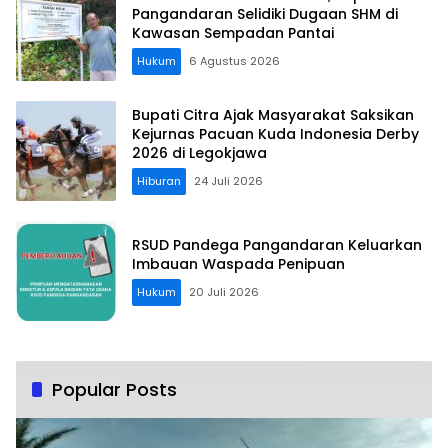
Pangandaran Selidiki Dugaan SHM di
Kawasan Sempadan Pantai
Hukum
6 Agustus 2026
Bupati Citra Ajak Masyarakat Saksikan
Kejurnas Pacuan Kuda Indonesia Derby
2026 di Legokjawa
Hiburan
24 Juli 2026
RSUD Pandega Pangandaran Keluarkan
Imbauan Waspada Penipuan
Hukum
20 Juli 2026
Popular Posts