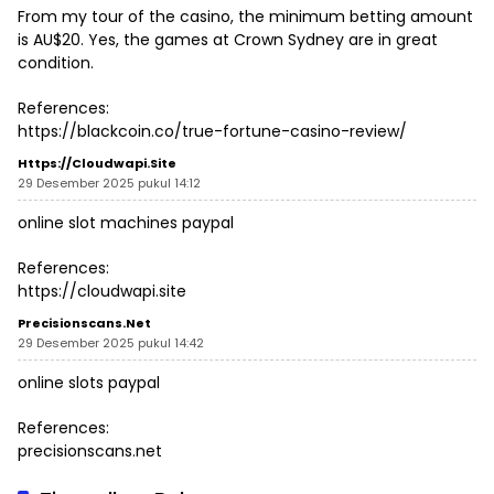
From my tour of the casino, the minimum betting amount
is AU$20. Yes, the games at Crown Sydney are in great
condition.
References:
https://blackcoin.co/true-fortune-casino-review/
Https://cloudwapi.site
29 Desember 2025 pukul 14:12
online slot machines paypal
References:
https://cloudwapi.site
Precisionscans.net
29 Desember 2025 pukul 14:42
online slots paypal
References:
precisionscans.net