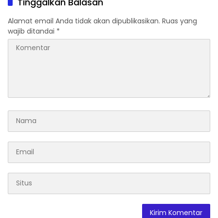
Tinggalkan Balasan
Alamat email Anda tidak akan dipublikasikan.
Ruas yang
wajib ditandai
*