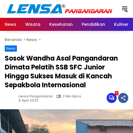
Langsung
ke
konten
News
Wisata
Kesehatan
Pendidikan
Kuliner
Beranda
News
News
Sosok Wandha Asal Pangandaran
Dimata Pelatih SSB SFC Junior
Hingga Sukses Masuk di Kancah
Sepakbola Internasional
5
Lensa Pangandaran
2 Min Baca
6 April 2023