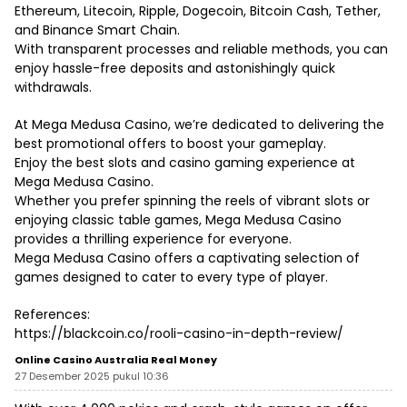
Ethereum, Litecoin, Ripple, Dogecoin, Bitcoin Cash, Tether,
and Binance Smart Chain.
With transparent processes and reliable methods, you can
enjoy hassle-free deposits and astonishingly quick
withdrawals.
At Mega Medusa Casino, we’re dedicated to delivering the
best promotional offers to boost your gameplay.
Enjoy the best slots and casino gaming experience at
Mega Medusa Casino.
Whether you prefer spinning the reels of vibrant slots or
enjoying classic table games, Mega Medusa Casino
provides a thrilling experience for everyone.
Mega Medusa Casino offers a captivating selection of
games designed to cater to every type of player.
References:
https://blackcoin.co/rooli-casino-in-depth-review/
Online Casino Australia Real Money
27 Desember 2025 pukul 10:36