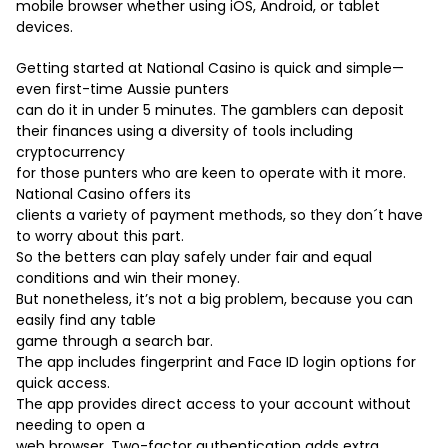
mobile browser whether using iOS, Android, or tablet
devices.
Getting started at National Casino is quick and simple—
even first-time Aussie punters
can do it in under 5 minutes. The gamblers can deposit
their finances using a diversity of tools including
cryptocurrency
for those punters who are keen to operate with it more.
National Casino offers its
clients a variety of payment methods, so they don´t have
to worry about this part.
So the betters can play safely under fair and equal
conditions and win their money.
But nonetheless, it’s not a big problem, because you can
easily find any table
game through a search bar.
The app includes fingerprint and Face ID login options for
quick access.
The app provides direct access to your account without
needing to open a
web browser. Two-factor authentication adds extra