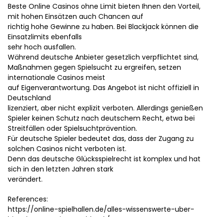
Beste Online Casinos ohne Limit bieten Ihnen den Vorteil,
mit hohen Einsätzen auch Chancen auf
richtig hohe Gewinne zu haben. Bei Blackjack können die
Einsatzlimits ebenfalls
sehr hoch ausfallen.
Während deutsche Anbieter gesetzlich verpflichtet sind,
Maßnahmen gegen Spielsucht zu ergreifen, setzen
internationale Casinos meist
auf Eigenverantwortung. Das Angebot ist nicht offiziell in
Deutschland
lizenziert, aber nicht explizit verboten. Allerdings genießen
Spieler keinen Schutz nach deutschem Recht, etwa bei
Streitfällen oder Spielsuchtprävention.
Für deutsche Spieler bedeutet das, dass der Zugang zu
solchen Casinos nicht verboten ist.
Denn das deutsche Glücksspielrecht ist komplex und hat
sich in den letzten Jahren stark
verändert.
References:
https://online-spielhallen.de/alles-wissenswerte-uber-