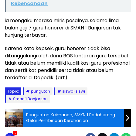
Kebencanaan
ia mengaku merasa miris pasalnya, selama lima
bulan gaji 7 guru honorer di SMAN 1 Banjarsari tak
kunjung terbayar.
Karena kata kepsek, guru honorer tidak bisa
ditanggulangi oleh dana BOS lantaran guru tersebut
tidak atau belum memiliki kualifikasi guru profesional
dan sertifikat pendidik serta tidak atau belum
terdaftar di Dapodik. (art)
Topik:
pungutan
siswa-siswi
Sman 1 Banjarsari
Penguatan Keimanan, SMKN 1 Padaherang
Gelar Pembinaan Kerohanian
17