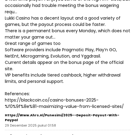
occasionally had trouble meeting the bonus wagering
requ…
Lukki Casino has a decent layout and a good variety of
games, but the payout process could be faster.
There is a permanent bonus every Monday, which does not
matter your game out…
Great range of games too
Software providers include Pragmatic Play, Play’n GO,
NetEnt, Microgaming, Evolution, and Yggdrasil.
Current details appear on the bonus page of the official
site.
VIP benefits include tiered cashback, higher withdrawal
limits, and personal support.
References:
https://blackcoin.co/casino-bonuses-2025-
%f0%9f%8e%81-maximizing-value-from-licensed-sites/
Https://www.ahrs.al/punesimi/2025-️-Deposit-Payout-With-
Paypal
29 Desember 2025 pukul 01:58