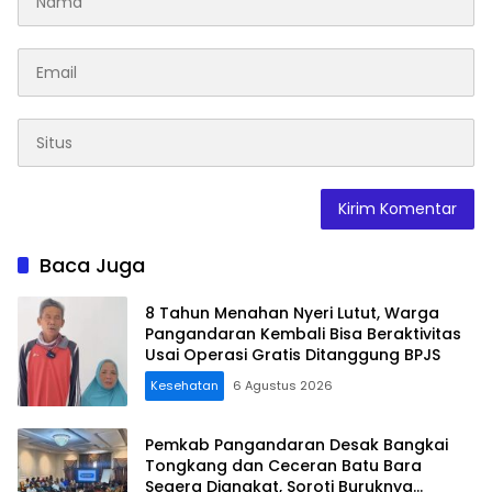
Baca Juga
8 Tahun Menahan Nyeri Lutut, Warga
Pangandaran Kembali Bisa Beraktivitas
Usai Operasi Gratis Ditanggung BPJS
Kesehatan
6 Agustus 2026
Pemkab Pangandaran Desak Bangkai
Tongkang dan Ceceran Batu Bara
Segera Diangkat, Soroti Buruknya