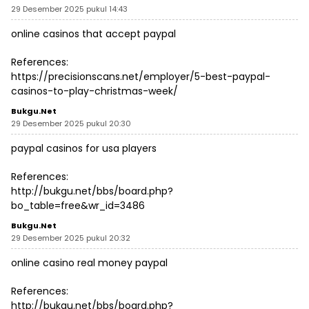
29 Desember 2025 pukul 14:43
online casinos that accept paypal
References:
https://precisionscans.net/employer/5-best-paypal-
casinos-to-play-christmas-week/
Bukgu.net
29 Desember 2025 pukul 20:30
paypal casinos for usa players
References:
http://bukgu.net/bbs/board.php?
bo_table=free&wr_id=3486
Bukgu.net
29 Desember 2025 pukul 20:32
online casino real money paypal
References:
http://bukgu.net/bbs/board.php?