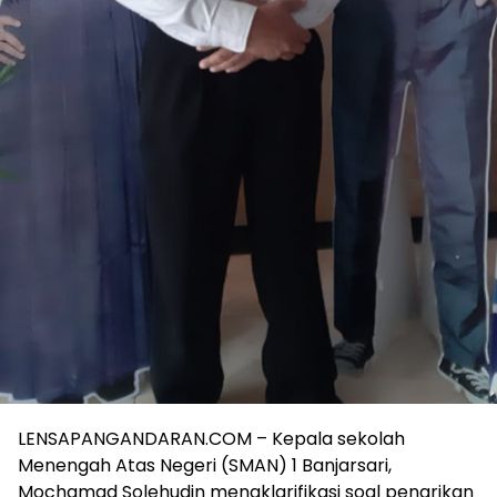
LENSAPANGANDARAN.COM – Kepala sekolah
Menengah Atas Negeri (SMAN) 1 Banjarsari,
Mochamad Solehudin mengklarifikasi soal penarikan