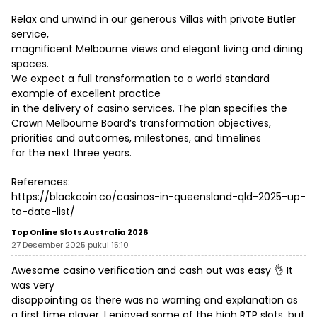
Relax and unwind in our generous Villas with private Butler
service,
magnificent Melbourne views and elegant living and dining
spaces.
We expect a full transformation to a world standard
example of excellent practice
in the delivery of casino services. The plan specifies the
Crown Melbourne Board’s transformation objectives,
priorities and outcomes, milestones, and timelines
for the next three years.
References:
https://blackcoin.co/casinos-in-queensland-qld-2025-up-
to-date-list/
Top Online Slots Australia 2026
27 Desember 2025 pukul 15:10
Awesome casino verification and cash out was easy 👌 It
was very
disappointing as there was no warning and explanation as
a first time player. I enjoyed some of the high RTP slots, but