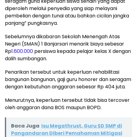
seragam guna keperluan siswa sendiri yang dapat
diperoleh melalui penyedia yang siap melayani
pembelian dengan tunai atau bahkan cicilan jangka
panjang” pungkasnya.
Sebelumnya dikabaran Sekolah Menengah Atas
Negeri (SMAN) 1 Banjarsari menarik biaya sebesar
Rp
1.600.000
persiswa kepada pelajar kelas X dengan
dalih sumbangan.
Penarikan tersebut untuk keperluan rehabilitasi
bangunan bangunan, gaji guru honorer dan seragam
dengan kebutuhan anggaran sebesar Rp 404 juta.
Menurutnya, keperluan tersebut tidak bisa tercover
oleh anggaran dana BOS maupun BOPD.
Baca Juga
Isu Megathrust, Guru SD SMP di
Pangandaran Diberi Pemahaman Mitigasi