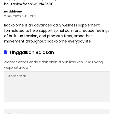
bo_table=free&wr_id=3490
Backbiome
2 Juni 2026 pukul 21:21
Backbiome is an advanced daily wellness supplement
formulated to help support spinal comfort, reduce feelings
of built-up tension, and promote freer, smoother
movement throughout
backbiome
everyday life.
Tinggalkan Balasan
Alamat email Anda tidak akan dipublikasikan.
Ruas yang
wajib ditandai
*