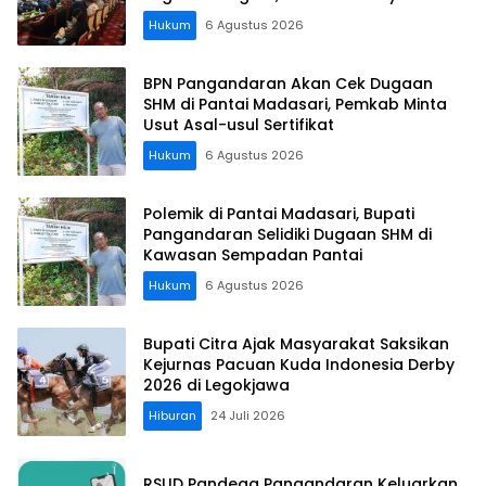
Koordinasi Perusahaan
Hukum
6 Agustus 2026
BPN Pangandaran Akan Cek Dugaan
SHM di Pantai Madasari, Pemkab Minta
Usut Asal-usul Sertifikat
Hukum
6 Agustus 2026
Polemik di Pantai Madasari, Bupati
Pangandaran Selidiki Dugaan SHM di
Kawasan Sempadan Pantai
Hukum
6 Agustus 2026
Bupati Citra Ajak Masyarakat Saksikan
Kejurnas Pacuan Kuda Indonesia Derby
2026 di Legokjawa
Hiburan
24 Juli 2026
RSUD Pandega Pangandaran Keluarkan