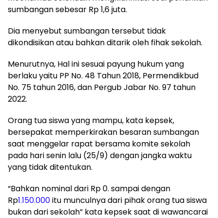
sumbangan sebesar Rp 1,6 juta.
Dia menyebut sumbangan tersebut tidak
dikondisikan atau bahkan ditarik oleh fihak sekolah.
Menurutnya, Hal ini sesuai payung hukum yang
berlaku yaitu PP No. 48 Tahun 2018, Permendikbud
No. 75 tahun 2016, dan Pergub Jabar No. 97 tahun
2022.
Orang tua siswa yang mampu, kata kepsek,
bersepakat memperkirakan besaran sumbangan
saat menggelar rapat bersama komite sekolah
pada hari senin lalu (25/9) dengan jangka waktu
yang tidak ditentukan.
“Bahkan nominal dari Rp 0. sampai dengan
Rp
1.150.000
itu munculnya dari pihak orang tua siswa
bukan dari sekolah” kata kepsek saat di wawancarai