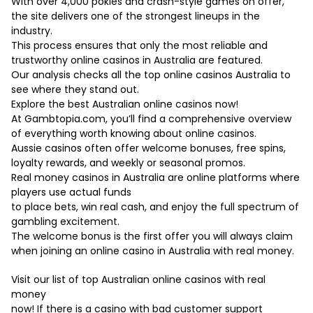
With over 4,000 pokies and crash-style games on offer,
the site delivers one of the strongest lineups in the
industry.
This process ensures that only the most reliable and
trustworthy online casinos in Australia are featured.
Our analysis checks all the top online casinos Australia to
see where they stand out.
Explore the best Australian online casinos now!
At Gambtopia.com, you’ll find a comprehensive overview
of everything worth knowing about online casinos.
Aussie casinos often offer welcome bonuses, free spins,
loyalty rewards, and weekly or seasonal promos.
Real money casinos in Australia are online platforms where
players use actual funds
to place bets, win real cash, and enjoy the full spectrum of
gambling excitement.
The welcome bonus is the first offer you will always claim
when joining an online casino in Australia with real money.
Visit our list of top Australian online casinos with real
money
now! If there is a casino with bad customer support