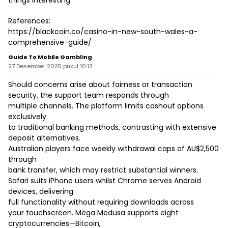
things interesting.
References:
https://blackcoin.co/casino-in-new-south-wales-a-
comprehensive-guide/
Guide To Mobile Gambling
27 Desember 2025 pukul 10:13
Should concerns arise about fairness or transaction
security, the support team responds through
multiple channels. The platform limits cashout options
exclusively
to traditional banking methods, contrasting with extensive
deposit alternatives.
Australian players face weekly withdrawal caps of AU$2,500
through
bank transfer, which may restrict substantial winners.
Safari suits iPhone users whilst Chrome serves Android
devices, delivering
full functionality without requiring downloads across
your touchscreen. Mega Medusa supports eight
cryptocurrencies—Bitcoin,