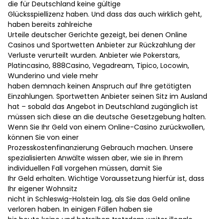
die für Deutschland keine gültige
Glücksspiellizenz haben. Und dass das auch wirklich geht,
haben bereits zahlreiche
Urteile deutscher Gerichte gezeigt, bei denen Online
Casinos und Sportwetten Anbieter zur Rückzahlung der
Verluste verurteilt wurden. Anbieter wie Pokerstars,
Platincasino, 888Casino, Vegadream, Tipico, Locowin,
Wunderino und viele mehr
haben demnach keinen Anspruch auf Ihre getätigten
Einzahlungen. Sportwetten Anbieter seinen Sitz im Ausland
hat – sobald das Angebot in Deutschland zugänglich ist
müssen sich diese an die deutsche Gesetzgebung halten.
Wenn Sie Ihr Geld von einem Online-Casino zurückwollen,
können Sie von einer
Prozesskostenfinanzierung Gebrauch machen. Unsere
spezialisierten Anwälte wissen aber, wie sie in Ihrem
individuellen Fall vorgehen müssen, damit Sie
Ihr Geld erhalten. Wichtige Voraussetzung hierfür ist, dass
Ihr eigener Wohnsitz
nicht in Schleswig-Holstein lag, als Sie das Geld online
verloren haben. In einigen Fällen haben sie