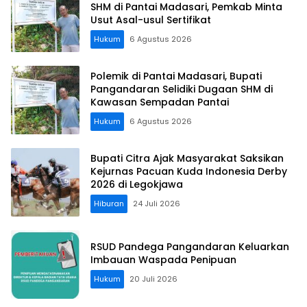
SHM di Pantai Madasari, Pemkab Minta
Usut Asal-usul Sertifikat
Hukum
6 Agustus 2026
Polemik di Pantai Madasari, Bupati
Pangandaran Selidiki Dugaan SHM di
Kawasan Sempadan Pantai
Hukum
6 Agustus 2026
Bupati Citra Ajak Masyarakat Saksikan
Kejurnas Pacuan Kuda Indonesia Derby
2026 di Legokjawa
Hiburan
24 Juli 2026
RSUD Pandega Pangandaran Keluarkan
Imbauan Waspada Penipuan
Hukum
20 Juli 2026