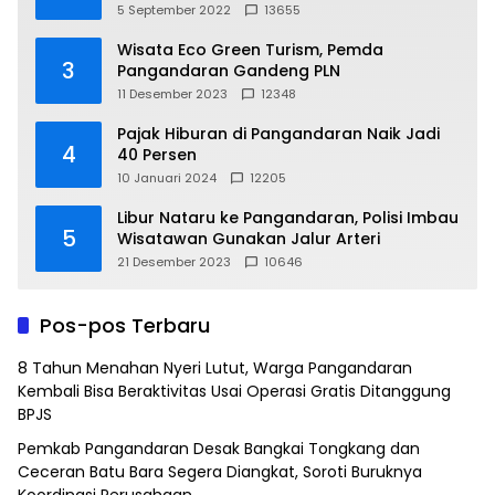
5 September 2022
13655
Wisata Eco Green Turism, Pemda
3
Pangandaran Gandeng PLN
11 Desember 2023
12348
Pajak Hiburan di Pangandaran Naik Jadi
4
40 Persen
10 Januari 2024
12205
Libur Nataru ke Pangandaran, Polisi Imbau
5
Wisatawan Gunakan Jalur Arteri
21 Desember 2023
10646
Pos-pos Terbaru
8 Tahun Menahan Nyeri Lutut, Warga Pangandaran
Kembali Bisa Beraktivitas Usai Operasi Gratis Ditanggung
BPJS
Pemkab Pangandaran Desak Bangkai Tongkang dan
Ceceran Batu Bara Segera Diangkat, Soroti Buruknya