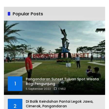
Popular Posts
Pangandaran Sunset Tujuan Spot Wisata
1
Bagi Pengunjung
5 September 2022
17452
Di Balik Keindahan Pantai Legok Jawa,
2
Cimerak, Pangandaran