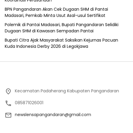
Koordinasi Perusahaan
BPN Pangandaran Akan Cek Dugaan SHM di Pantai
Madasari, Pemkab Minta Usut Asal-usul Sertifikat
Polemik di Pantai Madasari, Bupati Pangandaran Selidiki
Dugaan SHM di Kawasan Sempadan Pantai
Bupati Citra Ajak Masyarakat Saksikan Kejurnas Pacuan
Kuda Indonesia Derby 2026 di Legokjawa
Kecamatan Padaherang Kabupaten Pangandaran
085871026001
newslensapangandaran@gmail.com