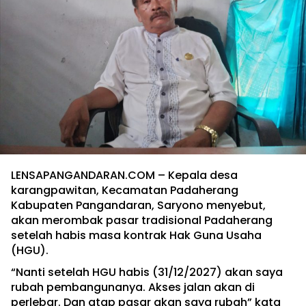
LENSAPANGANDARAN.COM – Kepala desa
karangpawitan, Kecamatan Padaherang
Kabupaten Pangandaran, Saryono menyebut,
akan merombak pasar tradisional Padaherang
setelah habis masa kontrak Hak Guna Usaha
(HGU).
“Nanti setelah HGU habis (31/12/2027) akan saya
rubah pembangunanya. Akses jalan akan di
perlebar. Dan atap pasar akan saya rubah” kata