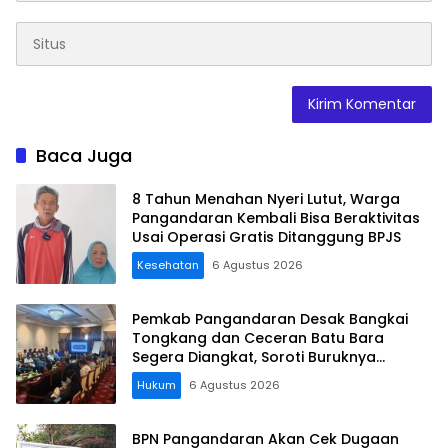
Baca Juga
8 Tahun Menahan Nyeri Lutut, Warga
Pangandaran Kembali Bisa Beraktivitas
Usai Operasi Gratis Ditanggung BPJS
Kesehatan
6 Agustus 2026
Pemkab Pangandaran Desak Bangkai
Tongkang dan Ceceran Batu Bara
Segera Diangkat, Soroti Buruknya
Koordinasi Perusahaan
Hukum
6 Agustus 2026
BPN Pangandaran Akan Cek Dugaan