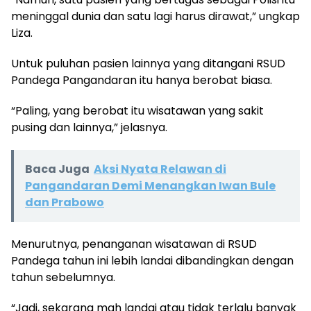
meninggal dunia dan satu lagi harus dirawat,” ungkap
Liza.
Untuk puluhan pasien lainnya yang ditangani RSUD
Pandega Pangandaran itu hanya berobat biasa.
“Paling, yang berobat itu wisatawan yang sakit
pusing dan lainnya,” jelasnya.
Baca Juga
Aksi Nyata Relawan di
Pangandaran Demi Menangkan Iwan Bule
dan Prabowo
Menurutnya, penanganan wisatawan di RSUD
Pandega tahun ini lebih landai dibandingkan dengan
tahun sebelumnya.
“Jadi, sekarang mah landai atau tidak terlalu banyak