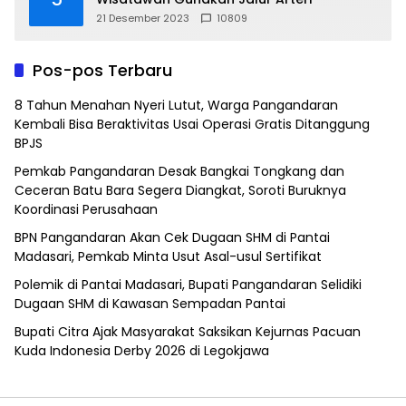
21 Desember 2023
10809
Pos-pos Terbaru
8 Tahun Menahan Nyeri Lutut, Warga Pangandaran
Kembali Bisa Beraktivitas Usai Operasi Gratis Ditanggung
BPJS
Pemkab Pangandaran Desak Bangkai Tongkang dan
Ceceran Batu Bara Segera Diangkat, Soroti Buruknya
Koordinasi Perusahaan
BPN Pangandaran Akan Cek Dugaan SHM di Pantai
Madasari, Pemkab Minta Usut Asal-usul Sertifikat
Polemik di Pantai Madasari, Bupati Pangandaran Selidiki
Dugaan SHM di Kawasan Sempadan Pantai
Bupati Citra Ajak Masyarakat Saksikan Kejurnas Pacuan
Kuda Indonesia Derby 2026 di Legokjawa