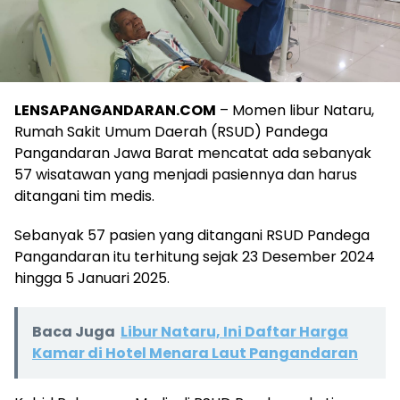
LENSAPANGANDARAN.COM
– Momen libur Nataru,
Rumah Sakit Umum Daerah (RSUD) Pandega
Pangandaran Jawa Barat mencatat ada sebanyak
57 wisatawan yang menjadi pasiennya dan harus
ditangani tim medis.
Sebanyak 57 pasien yang ditangani RSUD Pandega
Pangandaran itu terhitung sejak 23 Desember 2024
hingga 5 Januari 2025.
Baca Juga
Libur Nataru, Ini Daftar Harga
Kamar di Hotel Menara Laut Pangandaran