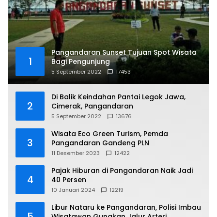
Pangandaran Sunset Tujuan Spot Wisata
1
Bagi Pengunjung
5 September 2022
17453
Di Balik Keindahan Pantai Legok Jawa,
2
Cimerak, Pangandaran
5 September 2022
13676
Wisata Eco Green Turism, Pemda
3
Pangandaran Gandeng PLN
11 Desember 2023
12422
Pajak Hiburan di Pangandaran Naik Jadi
4
40 Persen
10 Januari 2024
12219
Libur Nataru ke Pangandaran, Polisi Imbau
5
Wisatawan Gunakan Jalur Arteri