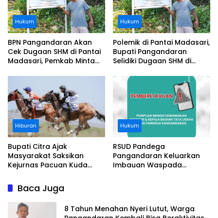
Hukum
Hukum
BPN Pangandaran Akan
Polemik di Pantai Madasari,
Cek Dugaan SHM di Pantai
Bupati Pangandaran
Madasari, Pemkab Minta
Selidiki Dugaan SHM di
Usut Asal-usul Sertifikat
Kawasan Sempadan
Pantai
Hiburan
Hukum
Bupati Citra Ajak
RSUD Pandega
Masyarakat Saksikan
Pangandaran Keluarkan
Kejurnas Pacuan Kuda
Imbauan Waspada
Indonesia Derby 2026 di
Penipuan
Legokjawa
Baca Juga
8 Tahun Menahan Nyeri Lutut, Warga