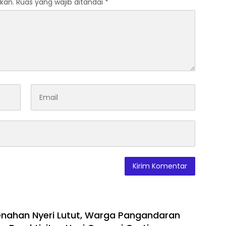
kan.
Ruas yang wajib ditandai
*
nahan Nyeri Lutut, Warga Pangandaran