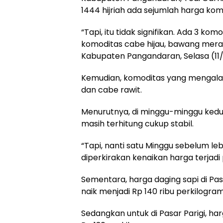
1444 hijriah ada sejumlah harga ko
“Tapi, itu tidak signifikan. Ada 3 k
komoditas cabe hijau, bawang merah
Kabupaten Pangandaran, Selasa (11
Kemudian, komoditas yang mengalam
dan cabe rawit.
Menurutnya, di minggu-minggu kedu
masih terhitung cukup stabil.
“Tapi, nanti satu Minggu sebelum le
diperkirakan kenaikan harga terjadi
Sementara, harga daging sapi di Pa
naik menjadi Rp 140 ribu perkilogram
Sedangkan untuk di Pasar Parigi, har