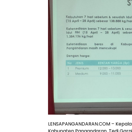
LENSAPANGANDARAN.COM – Kepala 
Kabupaten Pangandaran, Tedi Garnid