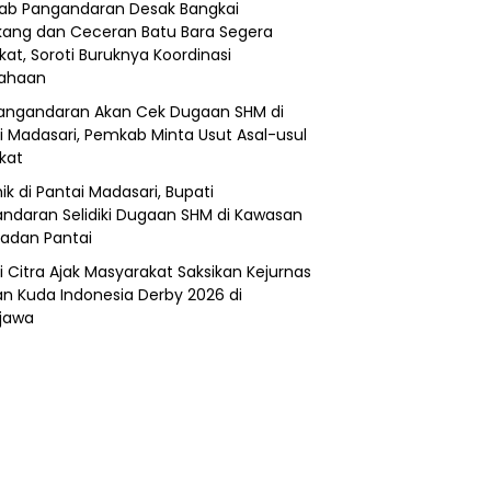
b Pangandaran Desak Bangkai
ang dan Ceceran Batu Bara Segera
kat, Soroti Buruknya Koordinasi
sahaan
angandaran Akan Cek Dugaan SHM di
i Madasari, Pemkab Minta Usut Asal-usul
ikat
ik di Pantai Madasari, Bupati
ndaran Selidiki Dugaan SHM di Kawasan
adan Pantai
i Citra Ajak Masyarakat Saksikan Kejurnas
n Kuda Indonesia Derby 2026 di
jawa