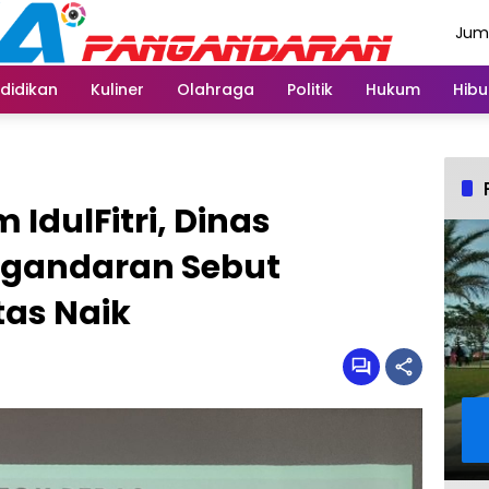
Juma
Agus
didikan
Kuliner
Olahraga
Politik
Hukum
Hibu
IdulFitri, Dinas
gandaran Sebut
as Naik