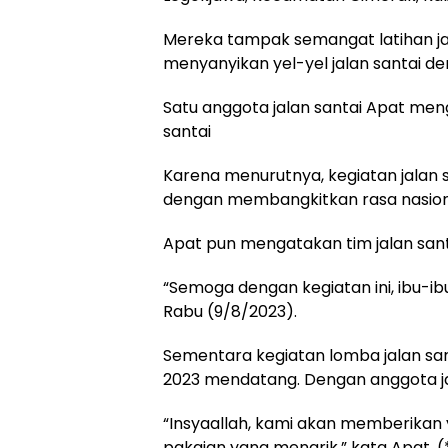
Mereka tampak semangat latihan jal
menyanyikan yel-yel jalan santai 
Satu anggota jalan santai Apat me
santai
Karena menurutnya, kegiatan jalan
dengan membangkitkan rasa nasion
Apat pun mengatakan tim jalan sant
“Semoga dengan kegiatan ini, ibu-ib
Rabu (9/8/2023).
Sementara kegiatan lomba jalan sant
2023 mendatang. Dengan anggota jal
“Insyaallah, kami akan memberikan 
pakaian yang menarik,” kata Apat. (