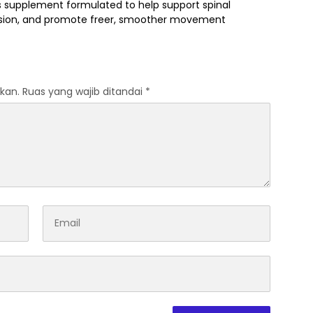
s supplement formulated to help support spinal
ension, and promote freer, smoother movement
kan.
Ruas yang wajib ditandai
*