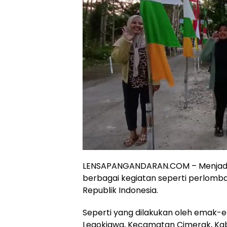
LENSAPANGANDARAN.COM – Menjadi tr
berbagai kegiatan seperti perlom
Republik Indonesia.
Seperti yang dilakukan oleh emak-e
Legokjawa, Kecamatan Cimerak, Ka