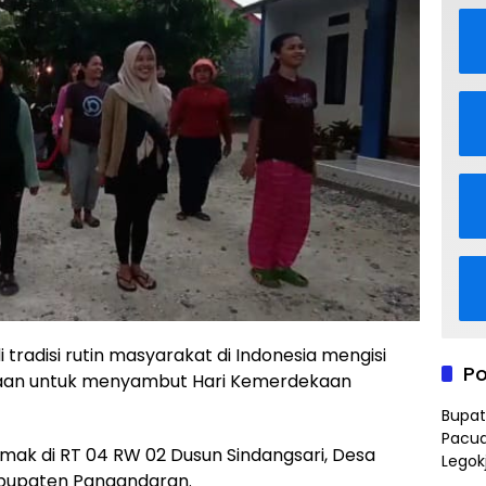
adisi rutin masyarakat di Indonesia mengisi
Po
baan untuk menyambut Hari Kemerdekaan
Bupat
Pacua
mak di RT 04 RW 02 Dusun Sindangsari, Desa
Legok
bupaten Pangandaran.