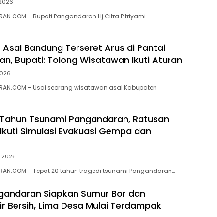
 2026
N.COM – Bupati Pangandaran Hj Citra Pitriyami
Asal Bandung Terseret Arus di Pantai
n, Bupati: Tolong Wisatawan Ikuti Aturan
2026
AN.COM – Usai seorang wisatawan asal Kabupaten
0 Tahun Tsunami Pangandaran, Ratusan
Ikuti Simulasi Evakuasi Gempa dan
li 2026
AN.COM – Tepat 20 tahun tragedi tsunami Pangandaran…
gandaran Siapkan Sumur Bor dan
Air Bersih, Lima Desa Mulai Terdampak