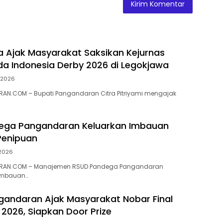
ra Ajak Masyarakat Saksikan Kejurnas
a Indonesia Derby 2026 di Legokjawa
i 2026
AN.COM – Bupati Pangandaran Citra Pitriyami mengajak
ega Pangandaran Keluarkan Imbauan
enipuan
 2026
RAN.COM – Manajemen RSUD Pandega Pangandaran
imbauan…
gandaran Ajak Masyarakat Nobar Final
 2026, Siapkan Door Prize