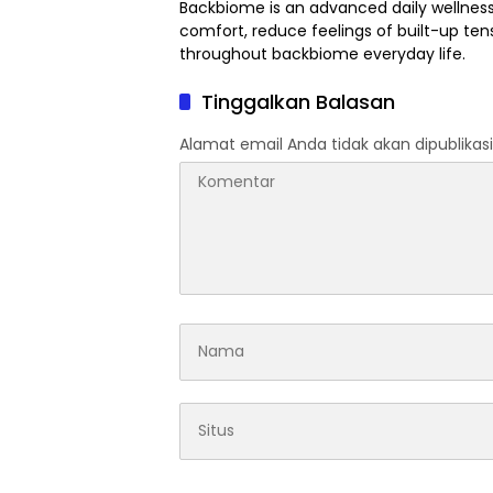
Backbiome is an advanced daily wellnes
comfort, reduce feelings of built-up t
throughout
backbiome
everyday life.
Tinggalkan Balasan
Alamat email Anda tidak akan dipublikasi