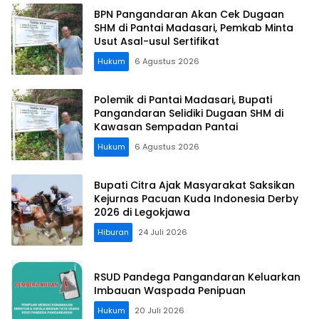
BPN Pangandaran Akan Cek Dugaan
SHM di Pantai Madasari, Pemkab Minta
Usut Asal-usul Sertifikat
Hukum
6 Agustus 2026
Polemik di Pantai Madasari, Bupati
Pangandaran Selidiki Dugaan SHM di
Kawasan Sempadan Pantai
Hukum
6 Agustus 2026
Bupati Citra Ajak Masyarakat Saksikan
Kejurnas Pacuan Kuda Indonesia Derby
2026 di Legokjawa
Hiburan
24 Juli 2026
RSUD Pandega Pangandaran Keluarkan
Imbauan Waspada Penipuan
Hukum
20 Juli 2026