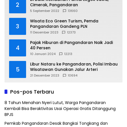
2
Cimerak, Pangandaran
5 September 2022
13660
Wisata Eco Green Turism, Pemda
3
Pangandaran Gandeng PLN
11 Desember 2023
12373
Pajak Hiburan di Pangandaran Naik Jadi
4
40 Persen
10 Januari 2024
12213
Libur Nataru ke Pangandaran, Polisi Imbau
5
Wisatawan Gunakan Jalur Arteri
21 Desember 2023
10694
Pos-pos Terbaru
8 Tahun Menahan Nyeri Lutut, Warga Pangandaran
Kembali Bisa Beraktivitas Usai Operasi Gratis Ditanggung
BPJS
Pemkab Pangandaran Desak Bangkai Tongkang dan