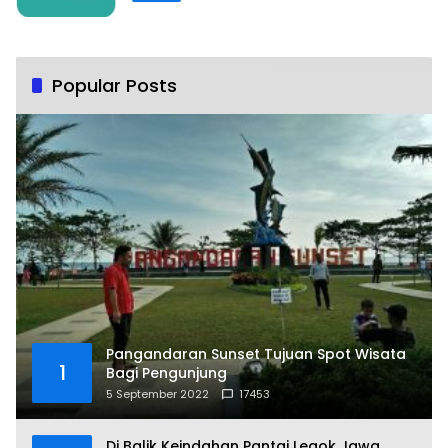
Popular Posts
Pangandaran Sunset Tujuan Spot Wisata
1
Bagi Pengunjung
5 September 2022
17453
Di Balik Keindahan Pantai Legok Jawa,