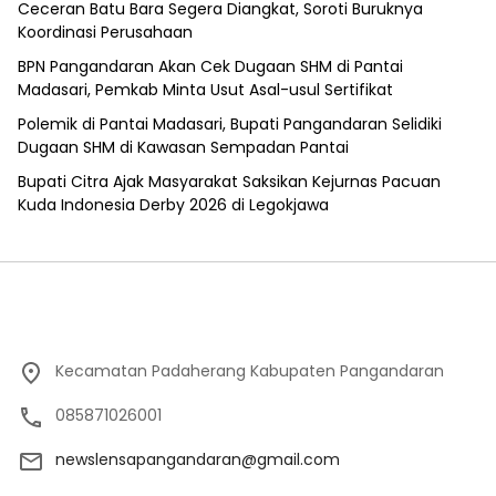
Ceceran Batu Bara Segera Diangkat, Soroti Buruknya
Koordinasi Perusahaan
BPN Pangandaran Akan Cek Dugaan SHM di Pantai
Madasari, Pemkab Minta Usut Asal-usul Sertifikat
Polemik di Pantai Madasari, Bupati Pangandaran Selidiki
Dugaan SHM di Kawasan Sempadan Pantai
Bupati Citra Ajak Masyarakat Saksikan Kejurnas Pacuan
Kuda Indonesia Derby 2026 di Legokjawa
Kecamatan Padaherang Kabupaten Pangandaran
085871026001
newslensapangandaran@gmail.com