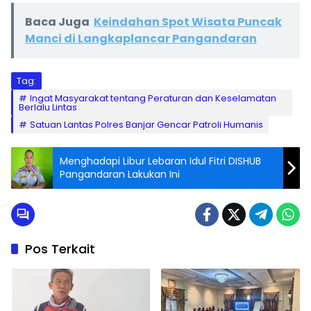
Baca Juga
Keindahan Spot Wisata Puncak
Manci di Langkaplancar Pangandaran
Tag:
Ingat Masyarakat tentang Peraturan dan Keselamatan
Berlalu Lintas
Satuan Lantas Polres Banjar Gencar Patroli Humanis
Menghadapi Libur Lebaran Idul Fitri DISHUB
Pangandaran Lakukan Ini
Pos Terkait