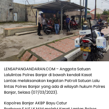
LENSAPANGANDARAN.COM – Anggota Satuan
Lalulintas Polres Banjar di bawah kendali Kasat
Lantas melaksanakan kegiatan Patroli Satuan Lalu
lintas Polres Banjar yang ada di wilayah hukum Polres
Banjar, Selasa (07/03/2023).
Kapolres Banjar AKBP Bayu Catur
Prabowo,S.H,S.I.K,M.M melalui Kasat Lantas Polres