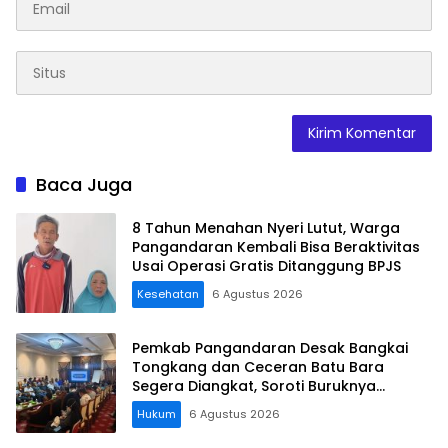
Baca Juga
8 Tahun Menahan Nyeri Lutut, Warga
Pangandaran Kembali Bisa Beraktivitas
Usai Operasi Gratis Ditanggung BPJS
Kesehatan
6 Agustus 2026
Pemkab Pangandaran Desak Bangkai
Tongkang dan Ceceran Batu Bara
Segera Diangkat, Soroti Buruknya
Koordinasi Perusahaan
Hukum
6 Agustus 2026