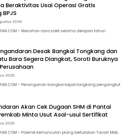
a Beraktivitas Usai Operasi Gratis
g BPJS
gustus 2026
AN.COM – Menahan rasa sakit selama delapan tahun
ngandaran Desak Bangkai Tongkang dan
tu Bara Segera Diangkat, Soroti Buruknya
 Perusahaan
tus 2026
RAN.COM – Penanganan bangkai kapal tongkang pengangkut
ndaran Akan Cek Dugaan SHM di Pantai
Pemkab Minta Usut Asal-usul Sertifikat
tus 2026
N.COM – ‎Polemik kemunculan plang bertuliskan Tanah Milik…