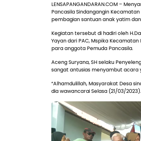
LENSAPANGANDARAN.COM – Menyambu
Pancasila Sindangangin Kecamatan
pembagian santuan anak yatim dan
Kegiatan tersebut di hadiri oleh H.
Yayan dari PAC, Mspika Kecamatan L
para anggota Pemuda Pancasila.
Aceng Suryana, SH selaku Penyelen
sangat antusias menyambut acara y
“Alhamdulillah, Masyarakat Desa si
dia wawancarai Selasa (21/03/2023)
Pemutar
Video