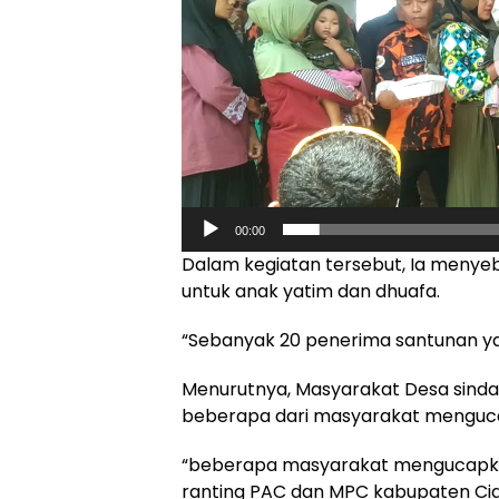
00:00
Dalam kegiatan tersebut, Ia menye
untuk anak yatim dan dhuafa.
“Sebanyak 20 penerima santunan yai
Menurutnya, Masyarakat Desa sinda
beberapa dari masyarakat menguc
“beberapa masyarakat mengucapka
ranting PAC dan MPC kabupaten Cia