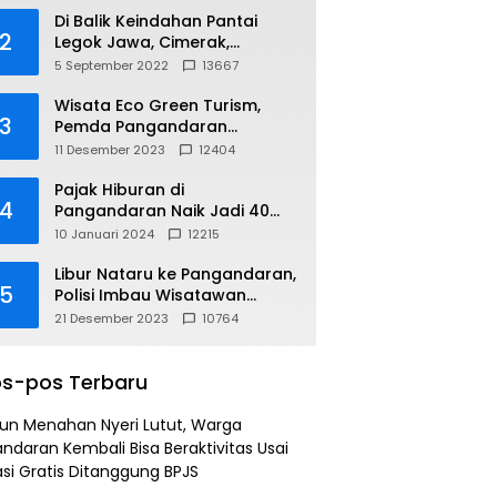
Di Balik Keindahan Pantai
2
Legok Jawa, Cimerak,
Pangandaran
5 September 2022
13667
Wisata Eco Green Turism,
3
Pemda Pangandaran
Gandeng PLN
11 Desember 2023
12404
Pajak Hiburan di
4
Pangandaran Naik Jadi 40
Persen
10 Januari 2024
12215
Libur Nataru ke Pangandaran,
5
Polisi Imbau Wisatawan
Gunakan Jalur Arteri
21 Desember 2023
10764
s-pos Terbaru
un Menahan Nyeri Lutut, Warga
ndaran Kembali Bisa Beraktivitas Usai
si Gratis Ditanggung BPJS