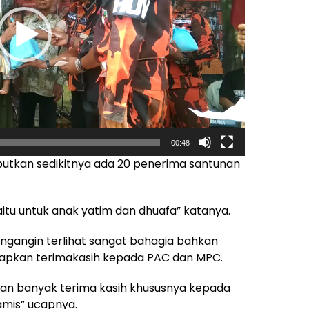
00:48
butkan sedikitnya ada 20 penerima santunan
tu untuk anak yatim dan dhuafa” katanya.
ngangin terlihat sangat bahagia bahkan
apkan terimakasih kepada PAC dan MPC.
n banyak terima kasih khususnya kepada
mis” ucapnya.