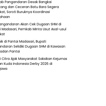
b Pangandaran Desak Bangkai
ang dan Ceceran Batu Bara Segera
kat, Soroti Buruknya Koordinasi
sahaan
angandaran Akan Cek Dugaan SHM di
i Madasari, Pemkab Minta Usut Asal-usul
ikat
ik di Pantai Madasari, Bupati
ndaran Selidiki Dugaan SHM di Kawasan
adan Pantai
i Citra Ajak Masyarakat Saksikan Kejurnas
n Kuda Indonesia Derby 2026 di
jawa