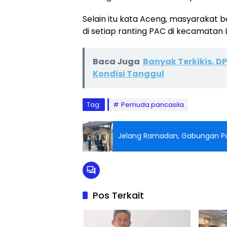
Selain itu kata Aceng, masyarakat b
di setiap ranting PAC di kecamatan 
Baca Juga
Banyak Terkikis, 
Kondisi Tanggul
Tag:
Pemuda pancasila
Jelang Ramadan, Gabungan Poli
Pos Terkait