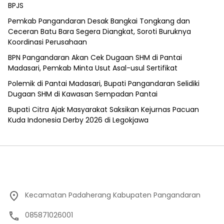
BPJS
Pemkab Pangandaran Desak Bangkai Tongkang dan
Ceceran Batu Bara Segera Diangkat, Soroti Buruknya
Koordinasi Perusahaan
BPN Pangandaran Akan Cek Dugaan SHM di Pantai
Madasari, Pemkab Minta Usut Asal-usul Sertifikat
Polemik di Pantai Madasari, Bupati Pangandaran Selidiki
Dugaan SHM di Kawasan Sempadan Pantai
Bupati Citra Ajak Masyarakat Saksikan Kejurnas Pacuan
Kuda Indonesia Derby 2026 di Legokjawa
Kecamatan Padaherang Kabupaten Pangandaran
085871026001