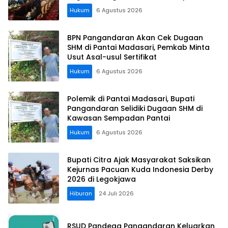
Koordinasi Perusahaan
Hukum
6 Agustus 2026
BPN Pangandaran Akan Cek Dugaan
SHM di Pantai Madasari, Pemkab Minta
Usut Asal-usul Sertifikat
Hukum
6 Agustus 2026
Polemik di Pantai Madasari, Bupati
Pangandaran Selidiki Dugaan SHM di
Kawasan Sempadan Pantai
Hukum
6 Agustus 2026
Bupati Citra Ajak Masyarakat Saksikan
Kejurnas Pacuan Kuda Indonesia Derby
2026 di Legokjawa
Hiburan
24 Juli 2026
RSUD Pandega Pangandaran Keluarkan