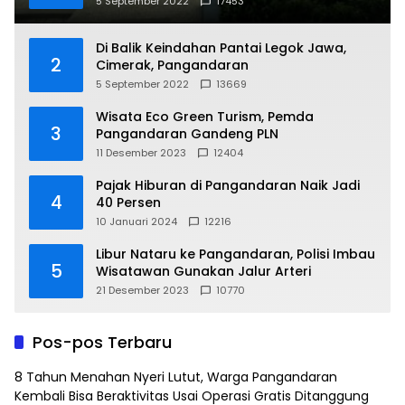
5 September 2022
17453
Di Balik Keindahan Pantai Legok Jawa,
2
Cimerak, Pangandaran
5 September 2022
13669
Wisata Eco Green Turism, Pemda
3
Pangandaran Gandeng PLN
11 Desember 2023
12404
Pajak Hiburan di Pangandaran Naik Jadi
4
40 Persen
10 Januari 2024
12216
Libur Nataru ke Pangandaran, Polisi Imbau
5
Wisatawan Gunakan Jalur Arteri
21 Desember 2023
10770
Pos-pos Terbaru
8 Tahun Menahan Nyeri Lutut, Warga Pangandaran
Kembali Bisa Beraktivitas Usai Operasi Gratis Ditanggung