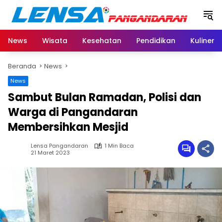
Langsung
ke
konten
News
Wisata
Kesehatan
Pendidikan
Kuliner
Beranda
News
News
Sambut Bulan Ramadan, Polisi dan
Warga di Pangandaran
Membersihkan Mesjid
Lensa Pangandaran
1 Min Baca
21 Maret 2023