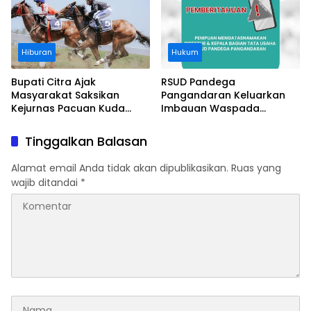
Hiburan
Hukum
Bupati Citra Ajak
RSUD Pandega
Masyarakat Saksikan
Pangandaran Keluarkan
Kejurnas Pacuan Kuda
Imbauan Waspada
Indonesia Derby 2026 di
Penipuan
Legokjawa
Tinggalkan Balasan
Alamat email Anda tidak akan dipublikasikan.
Ruas yang
wajib ditandai
*