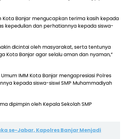
 Kota Banjar mengucapkan terima kasih kepada
tas kepedulian dan perhatiannya kepada siswa-
kin dicintai oleh masyarakat, serta tentunya
a Kota Banjar agar selalu aman dan nyaman,”
a Umum IMM Kota Banjar mengapresiasi Polres
iannya kepada siswa-siswi SMP Muhammadiyah
ma dipimpin oleh Kepala Sekolah SMP
aka se-Jabar, Kapolres Banjar Menjadi