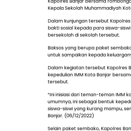
Kapolres Banjar bersama rombongan
Kepala Sekolah Muhammadiyah Kota
Dalam kunjungan tersebut Kapolres
bakti sosial kepada para siswa-si
bersekolah di sekolah tersebut.
Baksos yang berupa paket sembako t
untuk sampaikan kepada keluargany
Dalam kegiatan tersebut Kapolres 
kepedulian IMM Kota Banjar bersama
tersebut.
“Ini inisiasi dari teman-teman IMM k
umumnya, ini sebagai bentuk keped
siswa-siswi yang kurang mampu, se
Banjar. (06/12/2022)
Selain paket sembako, Kapolres Ba