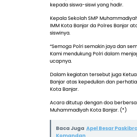
kepada siswa-siswi yang hadir.
Kepala Sekolah SMP Muhammadiyah
IMM Kota Banjar da Polres Banjar a
siswinya.
“Semoga Polri semakin jaya dan sema
Kami mendukung Polri dalam menjag
ucapnya.
Dalam kegiatan tersebut juga Ketu
Banjar atas kepedulian dan perhat
Kota Banjar.
Acara ditutup dengan doa berbersa
Muhammadiyah Kota Banjar. (*)
Baca Juga
Apel Besar Paskibr
Komandan