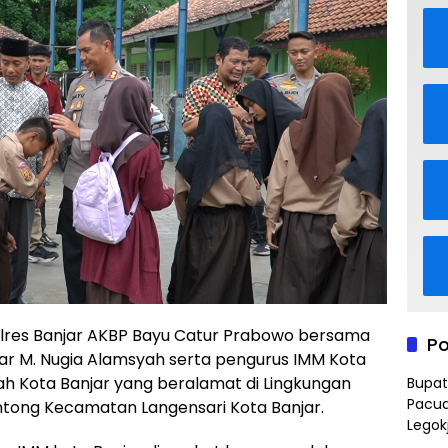
lres Banjar AKBP Bayu Catur Prabowo bersama
Po
r M. Nugia Alamsyah serta pengurus IMM Kota
 Kota Banjar yang beralamat di Lingkungan
Bupat
Pacua
tong Kecamatan Langensari Kota Banjar.
Legok