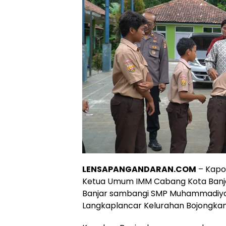
LENSAPANGANDARAN.COM
– Kapo
Ketua Umum IMM Cabang Kota Banja
Banjar sambangi SMP Muhammadiyah
Langkaplancar Kelurahan Bojongkan