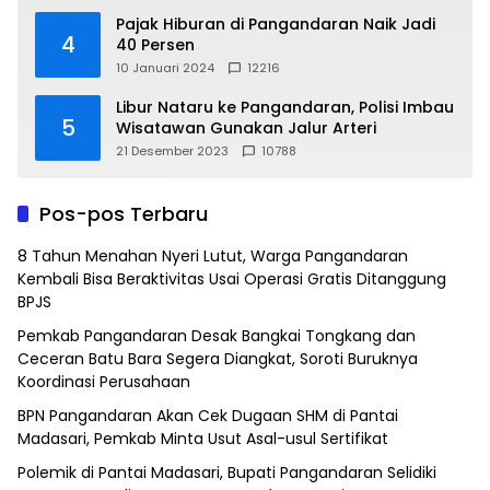
Pajak Hiburan di Pangandaran Naik Jadi
4
40 Persen
10 Januari 2024
12216
Libur Nataru ke Pangandaran, Polisi Imbau
5
Wisatawan Gunakan Jalur Arteri
21 Desember 2023
10788
Pos-pos Terbaru
8 Tahun Menahan Nyeri Lutut, Warga Pangandaran
Kembali Bisa Beraktivitas Usai Operasi Gratis Ditanggung
BPJS
Pemkab Pangandaran Desak Bangkai Tongkang dan
Ceceran Batu Bara Segera Diangkat, Soroti Buruknya
Koordinasi Perusahaan
BPN Pangandaran Akan Cek Dugaan SHM di Pantai
Madasari, Pemkab Minta Usut Asal-usul Sertifikat
Polemik di Pantai Madasari, Bupati Pangandaran Selidiki