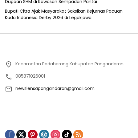
Dugaan SHM di Kawasan Sempadan Pantai
Bupati Citra Ajak Masyarakat Saksikan Kejurnas Pacuan
Kuda Indonesia Derby 2026 di Legokjawa
Kecamatan Padaherang Kabupaten Pangandaran
085871026001
newslensapangandaran@gmail.com