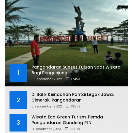
Pangandaran Sunset Tujuan Spot Wisata
1
Bagi Pengunjung
5 September 2022
17453
Di Balik Keindahan Pantai Legok Jawa,
2
Cimerak, Pangandaran
5 September 2022
13672
Wisata Eco Green Turism, Pemda
3
Pangandaran Gandeng PLN
11 Desember 2023
12408