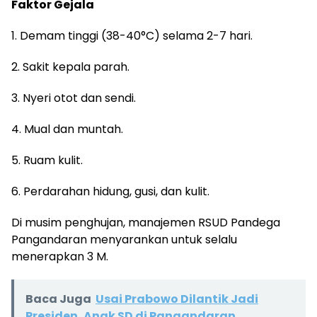
Faktor Gejala
1. Demam tinggi (38-40°C) selama 2-7 hari.
2. Sakit kepala parah.
3. Nyeri otot dan sendi.
4. Mual dan muntah.
5. Ruam kulit.
6. Perdarahan hidung, gusi, dan kulit.
Di musim penghujan, manajemen RSUD Pandega
Pangandaran menyarankan untuk selalu
menerapkan 3 M.
Baca Juga
Usai Prabowo Dilantik Jadi
Presiden, Anak SD di Pangandaran