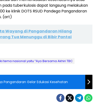
h pada tuberkulosis dapat langsung melakukan
0.00 ke klinik DOTS RSUD Pandega Pangandaran
. (art)
ta Wayang di Pangandaran Hilang
ang Tua Menunggu di Bibir Pantai
liki tema nasional yaitu “Ayo Bersama Akhiri TBC
ga Pangandaran Gelar Edukasi Kesehatan