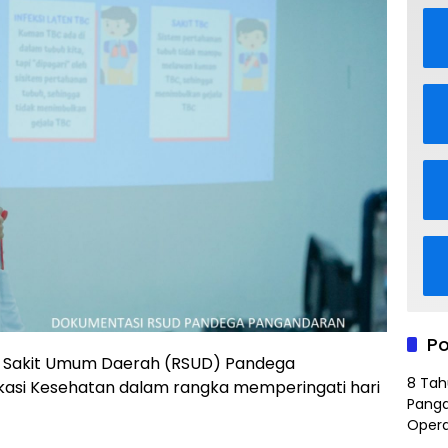
Po
Sakit Umum Daerah (RSUD) Pandega
8 Tah
asi Kesehatan dalam rangka memperingati hari
Panga
Opera