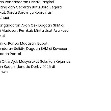
b Pangandaran Desak Bangkai
ang dan Ceceran Batu Bara Segera
kat, Soroti Buruknya Koordinasi
sahaan
angandaran Akan Cek Dugaan SHM di
i Madasari, Pemkab Minta Usut Asal-usul
ikat
ik di Pantai Madasari, Bupati
ndaran Selidiki Dugaan SHM di Kawasan
adan Pantai
i Citra Ajak Masyarakat Saksikan Kejurnas
n Kuda Indonesia Derby 2026 di
jawa