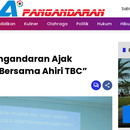
Sabt
Agu
didikan
Kuliner
Olahraga
Politik
Hukum
Hibu
ngandaran Ajak
Bersama Ahiri TBC”