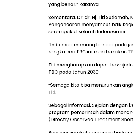
yang benar.” katanya.
Sementara, Dr. dr. Hj. Titi Sutiamah
Pangandaran menyambut baik kegia
serempak di seluruh Indonesia ini.
“Indonesia memang berada pada jum
rangka hari TBC ini, mari temukan TB
Titi mengharapkan dapat terwujudn
TBC pada tahun 2030.
“Semoga kita bisa menurunkan angka
Titi.
Sebagai informasi, Sejalan dengan 
program pemerintah dalam menangani 
(Directly Observed Treatment Shor
Bagi masyarakat yang ingin berkon