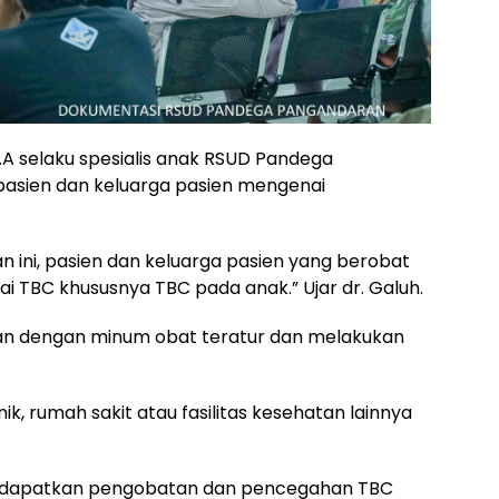
p.A selaku spesialis anak RSUD Pandega
asien dan keluarga pasien mengenai
 ini, pasien dan keluarga pasien yang berobat
BC khususnya TBC pada anak.” Ujar dr. Galuh.
hkan dengan minum obat teratur dan melakukan
inik, rumah sakit atau fasilitas kesehatan lainnya
endapatkan pengobatan dan pencegahan TBC