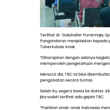
Terlihat dr. Galuhafiar Puratmaja, S
Pangandaran menjelaskan kepada p
Tuberkulosis Anak.
“Diharapkan dengan adanya kegiatan
memperoleh pengetahuan mengenai T
Menurut dia, TBC ini bisa disembu
pengobatan secara tuntas.
Selain itu, segera bawa ke dokter, kl
jika sudah terlihat ada gejala TBC.
“Pastikan anak-anak Indonesia m