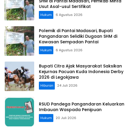
SHM di Pantai Madasari, Pemkab Minta
Usut Asal-usul Sertifikat
Hukum
6 Agustus 2026
Polemik di Pantai Madasari, Bupati
Pangandaran Selidiki Dugaan SHM di
Kawasan Sempadan Pantai
Hukum
6 Agustus 2026
Bupati Citra Ajak Masyarakat Saksikan
Kejurnas Pacuan Kuda Indonesia Derby
2026 di Legokjawa
Hiburan
24 Juli 2026
RSUD Pandega Pangandaran Keluarkan
Imbauan Waspada Penipuan
Hukum
20 Juli 2026