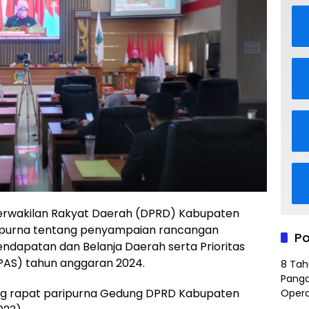
rwakilan Rakyat Daerah (DPRD) Kabupaten
ipurna tentang penyampaian rancangan
Po
dapatan dan Belanja Daerah serta Prioritas
PAS) tahun anggaran 2024.
8 Tah
Panga
ang rapat paripurna Gedung DPRD Kabupaten
Opera