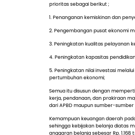
prioritas sebagai berikut ;
1. Penanganan kemiskinan dan peny
2. Pengembangan pusat ekonomi mas
3. Peningkatan kualitas pelayanan 
4. Peningkatan kapasitas pendidika
5. Peningkatan nilai investasi melalu
pertumbuhan ekonomi;
Semua itu disusun dengan mempert
kerja, pendanaan, dan prakiraan m
dari APBD maupun sumber-sumber l
Kemampuan keuangan daerah pada t
sehingga kebijakan belanja diatas m
anggaran belanja sebesar Rp. 1.168 tr