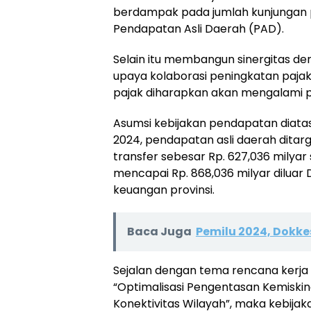
berdampak pada jumlah kunjungan p
Pendapatan Asli Daerah (PAD).
Selain itu membangun sinergitas d
upaya kolaborasi peningkatan paja
pajak diharapkan akan mengalami p
Asumsi kebijakan pendapatan diatas
2024, pendapatan asli daerah ditar
transfer sebesar Rp. 627,036 milya
mencapai Rp. 868,036 milyar diluar
keuangan provinsi.
Baca Juga
Pemilu 2024, Dokke
Sejalan dengan tema rencana kerj
“Optimalisasi Pengentasan Kemiskina
Konektivitas Wilayah”, maka kebija