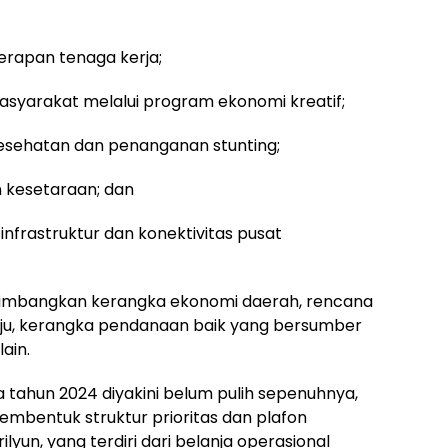
erapan tenaga kerja;
yarakat melalui program ekonomi kreatif;
kesehatan dan penanganan stunting;
n kesetaraan; dan
i infrastruktur dan konektivitas pusat
imbangkan kerangka ekonomi daerah, rencana
aju, kerangka pendanaan baik yang bersumber
ain.
ahun 2024 diyakini belum pulih sepenuhnya,
embentuk struktur prioritas dan plafon
ilyun, yang terdiri dari belanja operasional