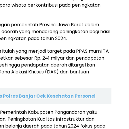
ara wisata berkontribusi pada peningkatan
engan pemerintah Provinsi Jawa Barat dalam
k daerah yang mendorong peningkatan bagi hasil
eningkatan pada tahun 2024.
 itulah yang menjadi target pada PPAS murni TA
getkan sebesar Rp. 241 milyar dan pendapatan
r sehingga pendapatan daerah ditargetkan
 Dana Alokasi Khusus (DAK) dan bantuan
s Polres Banjar Cek Kesehatan Personel
a Pemerintah Kabupaten Pangandaran yaitu
n, Peningkatan Kualitas Infrastruktur dan
kan belanja daerah pada tahun 2024 fokus pada