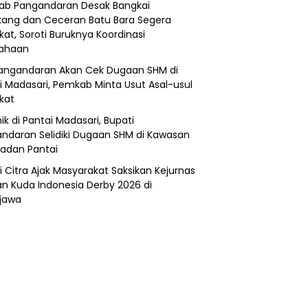
b Pangandaran Desak Bangkai
ang dan Ceceran Batu Bara Segera
kat, Soroti Buruknya Koordinasi
sahaan
angandaran Akan Cek Dugaan SHM di
i Madasari, Pemkab Minta Usut Asal-usul
ikat
ik di Pantai Madasari, Bupati
ndaran Selidiki Dugaan SHM di Kawasan
adan Pantai
i Citra Ajak Masyarakat Saksikan Kejurnas
n Kuda Indonesia Derby 2026 di
jawa