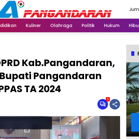
Juma
Agus
didikan
Kuliner
Olahraga
Politik
Hukum
Hibu
DPRD Kab.Pangandaran,
n Bupati Pangandaran
PPAS TA 2024
9