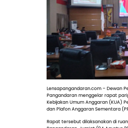
Lensapangandaran.com – Dewan Pe
Pangandaran menggelar rapat par
Kebijakan Umum Anggaran (KUA) Pen
dan Plafon Anggaran Sementara (P
Rapat tersebut dilaksanakan di ru