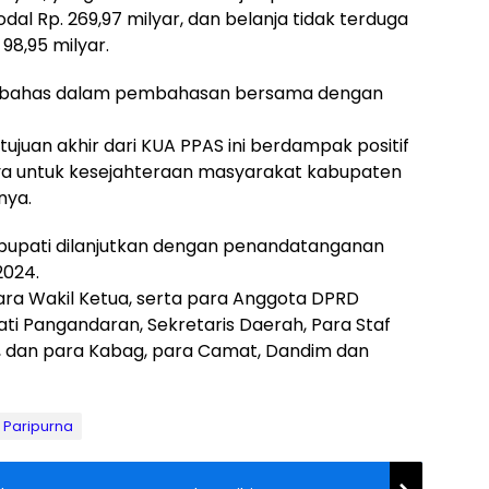
odal Rp. 269,97 milyar, dan belanja tidak terduga
 98,95 milyar.
dibahas dalam pembahasan bersama dengan
tujuan akhir dari KUA PPAS ini berdampak positif
ya untuk kesejahteraan masyarakat kabupaten
nya.
bupati dilanjutkan dengan penandatanganan
2024.
para Wakil Ketua, serta para Anggota DPRD
i Pangandaran, Sekretaris Daerah, Para Staf
PD, dan para Kabag, para Camat, Dandim dan
 Paripurna