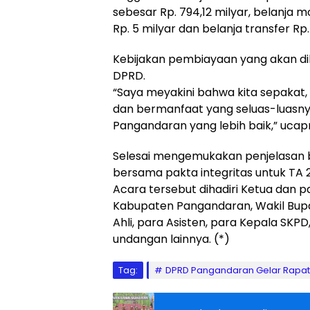
sebesar Rp. 794,12 milyar, belanja m
Rp. 5 milyar dan belanja transfer Rp.
Kebijakan pembiayaan yang akan 
DPRD.
“Saya meyakini bahwa kita sepakat, 
dan bermanfaat yang seluas-luasn
Pangandaran yang lebih baik,” ucap
Selesai mengemukakan penjelasan 
bersama pakta integritas untuk TA 
Acara tersebut dihadiri Ketua dan 
Kabupaten Pangandaran, Wakil Bupat
Ahli, para Asisten, para Kepala SK
undangan lainnya. (*)
Tag:
DPRD Pangandaran Gelar Rapat