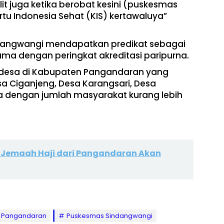
it juga ketika berobat kesini (puskesmas
tu Indonesia Sehat (KIS) kertawaluya”
ndangwangi mendapatkan predikat sebagai
ma dengan peringkat akreditasi paripurna.
 desa di Kabupaten Pangandaran yang
a Ciganjeng, Desa Karangsari, Desa
a dengan jumlah masyarakat kurang lebih
2 Jemaah Haji dari Pangandaran Akan
Pangandaran
Puskesmas Sindangwangi