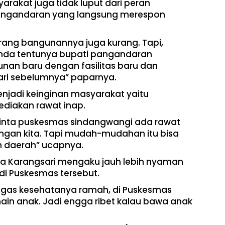
yarakat juga tidak luput dari peran
angandaran yang langsung merespon
urang bangunannya juga kurang. Tapi,
pemda tentunya bupati pangandaran
an baru dengan fasilitas baru dan
dari sebelumnya” paparnya.
menjadi keinginan masyarakat yaitu
diakan rawat inap.
nta puskesmas sindangwangi ada rawat
angan kita. Tapi mudah-mudahan itu bisa
 daerah” ucapnya.
sa Karangsari mengaku jauh lebih nyaman
di Puskesmas tersebut.
etugas kesehatanya ramah, di Puskesmas
ain anak. Jadi engga ribet kalau bawa anak