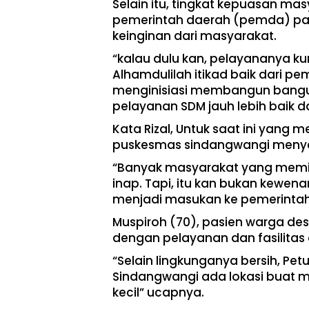
Selain itu, tingkat kepuasan mas
pemerintah daerah (pemda) p
keinginan dari masyarakat.
“kalau dulu kan, pelayananya k
Alhamdulilah itikad baik dari 
menginisiasi membangun bangun
pelayanan SDM jauh lebih baik 
Kata Rizal, Untuk saat ini yang 
puskesmas sindangwangi menye
“Banyak masyarakat yang memi
inap. Tapi, itu kan bukan kewen
menjadi masukan ke pemerintah
Muspiroh (70), pasien warga de
dengan pelayanan dan fasilitas 
“Selain lingkunganya bersih, P
Sindangwangi ada lokasi buat m
kecil” ucapnya.