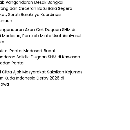
b Pangandaran Desak Bangkai
ang dan Ceceran Batu Bara Segera
kat, Soroti Buruknya Koordinasi
sahaan
angandaran Akan Cek Dugaan SHM di
i Madasari, Pemkab Minta Usut Asal-usul
ikat
ik di Pantai Madasari, Bupati
ndaran Selidiki Dugaan SHM di Kawasan
adan Pantai
i Citra Ajak Masyarakat Saksikan Kejurnas
n Kuda Indonesia Derby 2026 di
jawa