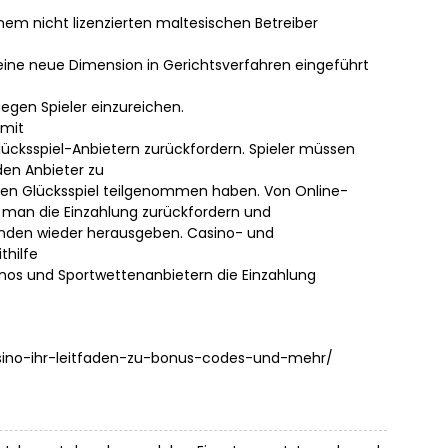
inem nicht lizenzierten maltesischen Betreiber
eine neue Dimension in Gerichtsverfahren eingeführt
egen Spieler einzureichen.
omit
lücksspiel-Anbietern zurückfordern. Spieler müssen
en Anbieter zu
galen Glücksspiel teilgenommen haben. Von Online-
 man die Einzahlung zurückfordern und
unden wieder herausgeben. Casino- und
thilfe
nos und Sportwettenanbietern die Einzahlung
casino-ihr-leitfaden-zu-bonus-codes-und-mehr/