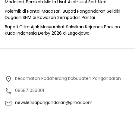
Madasari, Pemkab Minta Usut Asal-usul Sertifikat
Polemik di Pantai Madasari, Bupati Pangandaran Selidiki
Dugaan SHM di Kawasan Sempadan Pantai
Bupati Citra Ajak Masyarakat Saksikan Kejurnas Pacuan
Kuda Indonesia Derby 2026 di Legokjawa
Kecamatan Padaherang Kabupaten Pangandaran
085871026001
newslensapangandaran@gmail.com