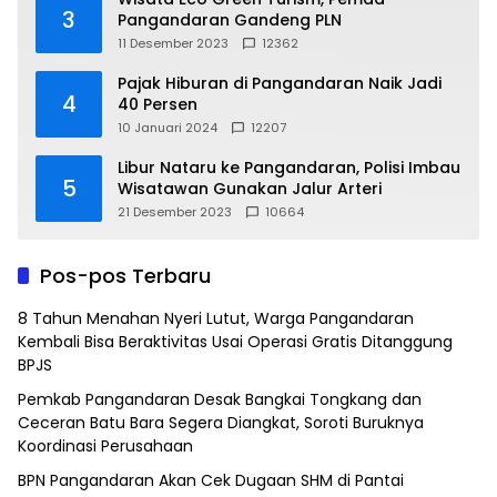
3
Pangandaran Gandeng PLN
11 Desember 2023
12362
Pajak Hiburan di Pangandaran Naik Jadi
4
40 Persen
10 Januari 2024
12207
Libur Nataru ke Pangandaran, Polisi Imbau
5
Wisatawan Gunakan Jalur Arteri
21 Desember 2023
10664
Pos-pos Terbaru
8 Tahun Menahan Nyeri Lutut, Warga Pangandaran
Kembali Bisa Beraktivitas Usai Operasi Gratis Ditanggung
BPJS
Pemkab Pangandaran Desak Bangkai Tongkang dan
Ceceran Batu Bara Segera Diangkat, Soroti Buruknya
Koordinasi Perusahaan
BPN Pangandaran Akan Cek Dugaan SHM di Pantai