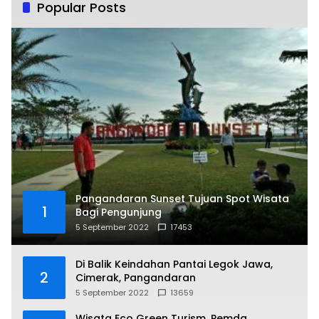
Popular Posts
Pangandaran Sunset Tujuan Spot Wisata
1
Bagi Pengunjung
5 September 2022
17453
Di Balik Keindahan Pantai Legok Jawa,
2
Cimerak, Pangandaran
5 September 2022
13659
Wisata Eco Green Turism, Pemda