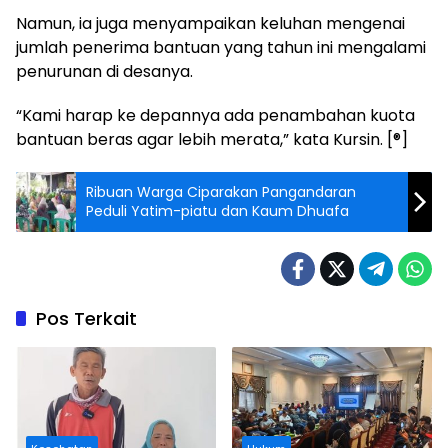
Namun, ia juga menyampaikan keluhan mengenai
jumlah penerima bantuan yang tahun ini mengalami
penurunan di desanya.
“Kami harap ke depannya ada penambahan kuota
bantuan beras agar lebih merata,” kata Kursin. [®]
Ribuan Warga Ciparakan Pangandaran
Peduli Yatim-piatu dan Kaum Dhuafa
Pos Terkait