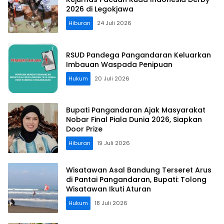
2026 di Legokjawa
Hiburan
24 Juli 2026
RSUD Pandega Pangandaran Keluarkan
Imbauan Waspada Penipuan
Hukum
20 Juli 2026
Bupati Pangandaran Ajak Masyarakat
Nobar Final Piala Dunia 2026, Siapkan
Door Prize
Hiburan
19 Juli 2026
Wisatawan Asal Bandung Terseret Arus
di Pantai Pangandaran, Bupati: Tolong
Wisatawan Ikuti Aturan
Hukum
18 Juli 2026