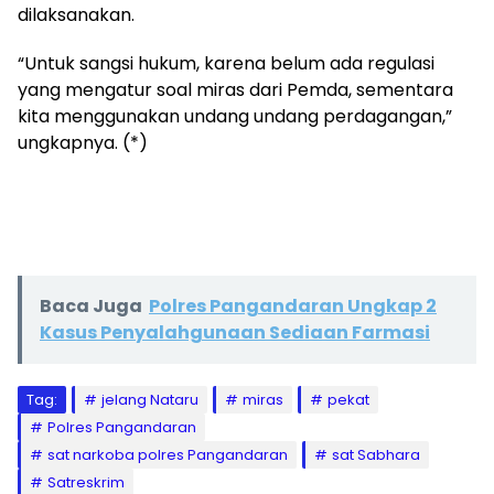
dilaksanakan.
“Untuk sangsi hukum, karena belum ada regulasi
yang mengatur soal miras dari Pemda, sementara
kita menggunakan undang undang perdagangan,”
ungkapnya. (*)
Baca Juga
Polres Pangandaran Ungkap 2
Kasus Penyalahgunaan Sediaan Farmasi
Tag:
jelang Nataru
miras
pekat
Polres Pangandaran
sat narkoba polres Pangandaran
sat Sabhara
Satreskrim