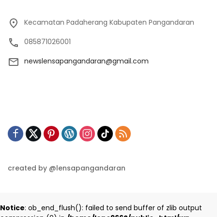
Kecamatan Padaherang Kabupaten Pangandaran
085871026001
newslensapangandaran@gmail.com
created by @lensapangandaran
Notice
: ob_end_flush(): failed to send buffer of zlib output