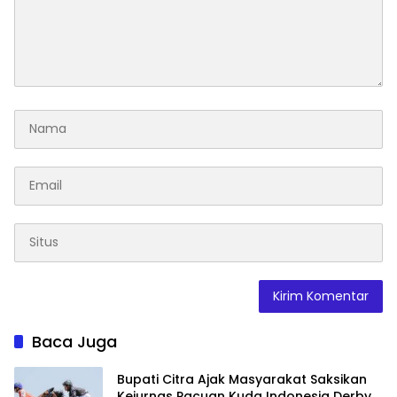
Baca Juga
Bupati Citra Ajak Masyarakat Saksikan
Kejurnas Pacuan Kuda Indonesia Derby