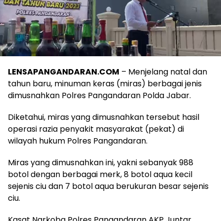
LENSAPANGANDARAN.COM
– Menjelang natal dan
tahun baru, minuman keras (miras) berbagai jenis
dimusnahkan Polres Pangandaran Polda Jabar.
Diketahui, miras yang dimusnahkan tersebut hasil
operasi razia penyakit masyarakat (pekat) di
wilayah hukum Polres Pangandaran.
Miras yang dimusnahkan ini, yakni sebanyak 988
botol dengan berbagai merk, 8 botol aqua kecil
sejenis ciu dan 7 botol aqua berukuran besar sejenis
ciu.
Kasat Narkoba Polres Pangandaran AKP Juntar