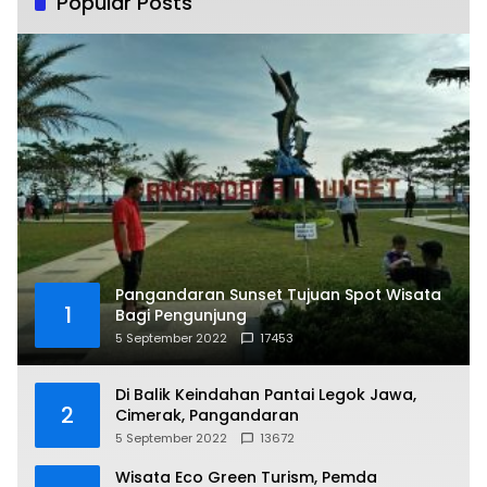
Popular Posts
Pangandaran Sunset Tujuan Spot Wisata
1
Bagi Pengunjung
5 September 2022
17453
Di Balik Keindahan Pantai Legok Jawa,
2
Cimerak, Pangandaran
5 September 2022
13672
Wisata Eco Green Turism, Pemda