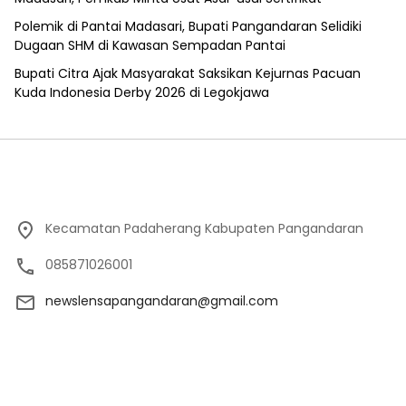
Polemik di Pantai Madasari, Bupati Pangandaran Selidiki
Dugaan SHM di Kawasan Sempadan Pantai
Bupati Citra Ajak Masyarakat Saksikan Kejurnas Pacuan
Kuda Indonesia Derby 2026 di Legokjawa
Kecamatan Padaherang Kabupaten Pangandaran
085871026001
newslensapangandaran@gmail.com