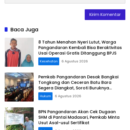
Baca Juga
8 Tahun Menahan Nyeri Lutut, Warga
Pangandaran Kembali Bisa Beraktivitas
Usai Operasi Gratis Ditanggung BPJS
Kesehatan
6 Agustus 2026
Pemkab Pangandaran Desak Bangkai
Tongkang dan Ceceran Batu Bara
Segera Diangkat, Soroti Buruknya
Koordinasi Perusahaan
Hukum
6 Agustus 2026
BPN Pangandaran Akan Cek Dugaan
SHM di Pantai Madasari, Pemkab Minta
Usut Asal-usul Sertifikat