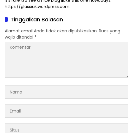
it’s rare tto see a nice blog liuke this one nowadays.
https://glassiuk.wordpress.com
Tinggalkan Balasan
Alamat email Anda tidak akan dipublikasikan.
Ruas yang
wajib ditandai
*