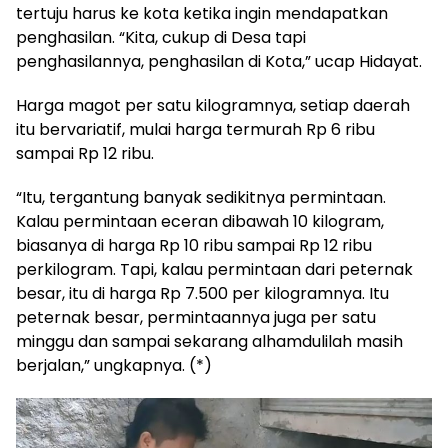
tertuju harus ke kota ketika ingin mendapatkan
penghasilan. “Kita, cukup di Desa tapi
penghasilannya, penghasilan di Kota,” ucap Hidayat.
Harga magot per satu kilogramnya, setiap daerah
itu bervariatif, mulai harga termurah Rp 6 ribu
sampai Rp 12 ribu.
“Itu, tergantung banyak sedikitnya permintaan.
Kalau permintaan eceran dibawah 10 kilogram,
biasanya di harga Rp 10 ribu sampai Rp 12 ribu
perkilogram. Tapi, kalau permintaan dari peternak
besar, itu di harga Rp 7.500 per kilogramnya. Itu
peternak besar, permintaannya juga per satu
minggu dan sampai sekarang alhamdulilah masih
berjalan,” ungkapnya. (*)