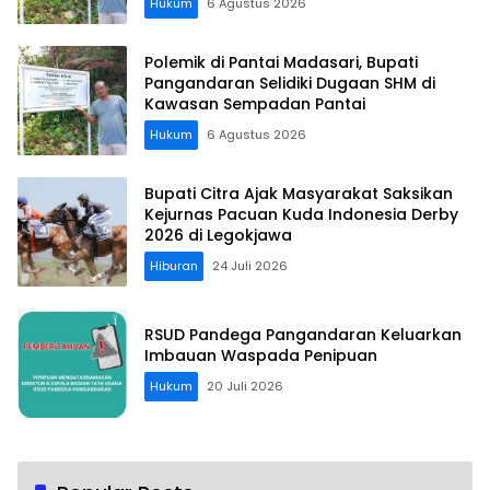
Hukum
6 Agustus 2026
Polemik di Pantai Madasari, Bupati
Pangandaran Selidiki Dugaan SHM di
Kawasan Sempadan Pantai
Hukum
6 Agustus 2026
Bupati Citra Ajak Masyarakat Saksikan
Kejurnas Pacuan Kuda Indonesia Derby
2026 di Legokjawa
Hiburan
24 Juli 2026
RSUD Pandega Pangandaran Keluarkan
Imbauan Waspada Penipuan
Hukum
20 Juli 2026