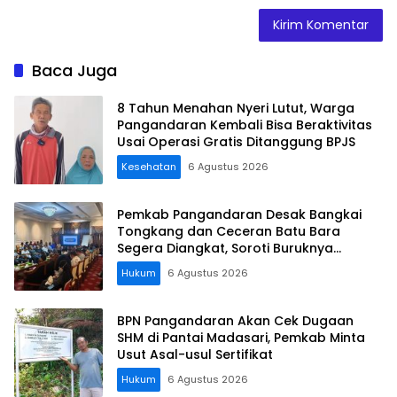
Baca Juga
8 Tahun Menahan Nyeri Lutut, Warga
Pangandaran Kembali Bisa Beraktivitas
Usai Operasi Gratis Ditanggung BPJS
Kesehatan
6 Agustus 2026
Pemkab Pangandaran Desak Bangkai
Tongkang dan Ceceran Batu Bara
Segera Diangkat, Soroti Buruknya
Koordinasi Perusahaan
Hukum
6 Agustus 2026
BPN Pangandaran Akan Cek Dugaan
SHM di Pantai Madasari, Pemkab Minta
Usut Asal-usul Sertifikat
Hukum
6 Agustus 2026