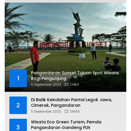
Pangandaran Sunset Tujuan Spot Wisata
1
Bagi Pengunjung
5 September 2022
17453
Di Balik Keindahan Pantai Legok Jawa,
2
Cimerak, Pangandaran
5 September 2022
13659
Wisata Eco Green Turism, Pemda
3
Pangandaran Gandeng PLN