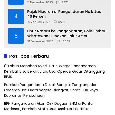
11 Desember 2023
12373
Pajak Hiburan di Pangandaran Naik Jadi
4
40 Persen
10 Januari 2024
12211
Libur Nataru ke Pangandaran, Polisi Imbau
5
Wisatawan Gunakan Jalur Arteri
21 Desember 2023
10683
Pos-pos Terbaru
8 Tahun Menahan Nyeri Lutut, Warga Pangandaran
Kembali Bisa Beraktivitas Usai Operasi Gratis Ditanggung
BPJS
Pemkab Pangandaran Desak Bangkai Tongkang dan
Ceceran Batu Bara Segera Diangkat, Soroti Buruknya
Koordinasi Perusahaan
BPN Pangandaran Akan Cek Dugaan SHM di Pantai
Madasari, Pemkab Minta Usut Asal-usul Sertifikat