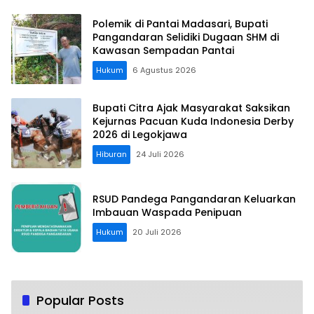
Polemik di Pantai Madasari, Bupati
Pangandaran Selidiki Dugaan SHM di
Kawasan Sempadan Pantai
Hukum
6 Agustus 2026
Bupati Citra Ajak Masyarakat Saksikan
Kejurnas Pacuan Kuda Indonesia Derby
2026 di Legokjawa
Hiburan
24 Juli 2026
RSUD Pandega Pangandaran Keluarkan
Imbauan Waspada Penipuan
Hukum
20 Juli 2026
Popular Posts