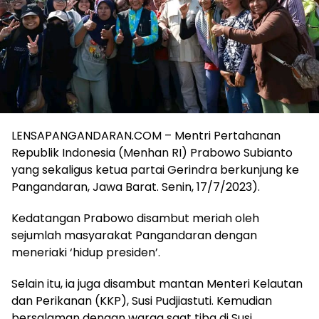
LENSAPANGANDARAN.COM – Mentri Pertahanan
Republik Indonesia (Menhan RI) Prabowo Subianto
yang sekaligus ketua partai Gerindra berkunjung ke
Pangandaran, Jawa Barat. Senin, 17/7/2023).
Kedatangan Prabowo disambut meriah oleh
sejumlah masyarakat Pangandaran dengan
meneriaki ‘hidup presiden’.
Selain itu, ia juga disambut mantan Menteri Kelautan
dan Perikanan (KKP), Susi Pudjiastuti. Kemudian
bersalaman dengan warga saat tiba di Susi