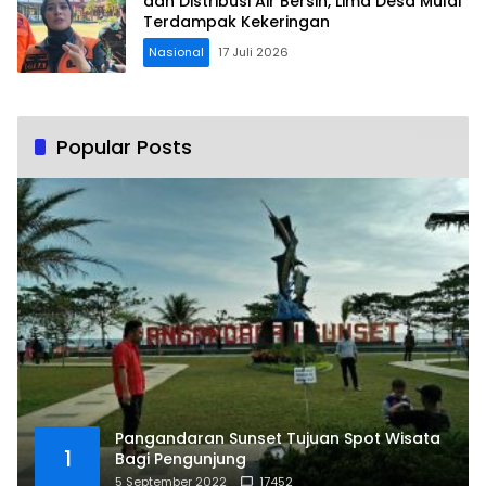
dan Distribusi Air Bersih, Lima Desa Mulai
Terdampak Kekeringan
Nasional
17 Juli 2026
Popular Posts
Pangandaran Sunset Tujuan Spot Wisata
1
Bagi Pengunjung
5 September 2022
17452