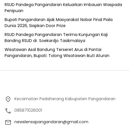
RSUD Pandega Pangandaran Keluarkan Imbauan Waspada
Penipuan
Bupati Pangandaran Ajak Masyarakat Nobar Final Piala
Dunia 2026, Siapkan Door Prize
RSUD Pandega Pangandaran Terima Kunjungan Kaji
Banding RSUD dr. Soekardjo Tasikmalaya
Wisatawan Asal Bandung Terseret Arus di Pantai
Pangandaran, Bupati: Tolong Wisatawan Ikuti Aturan
Kecamatan Padaherang Kabupaten Pangandaran
085871026001
newslensapangandaran@gmail.com