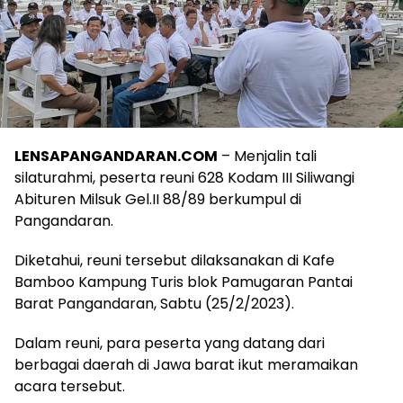
LENSAPANGANDARAN.COM
– Menjalin tali
silaturahmi, peserta reuni 628 Kodam III Siliwangi
Abituren Milsuk Gel.II 88/89 berkumpul di
Pangandaran.
Diketahui, reuni tersebut dilaksanakan di Kafe
Bamboo Kampung Turis blok Pamugaran Pantai
Barat Pangandaran, Sabtu (25/2/2023).
Dalam reuni, para peserta yang datang dari
berbagai daerah di Jawa barat ikut meramaikan
acara tersebut.