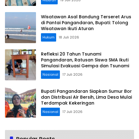
Wisatawan Asal Bandung Terseret Arus
di Pantai Pangandaran, Bupati: Tolong
Wisatawan Ikuti Aturan
Hukum
18 Juli 2026
Refleksi 20 Tahun Tsunami
Pangandaran, Ratusan Siswa SMA Ikuti
Simulasi Evakuasi Gempa dan Tsunami
Nasional
17 Juli 2026
Bupati Pangandaran Siapkan Sumur Bor
dan Distribusi Air Bersih, Lima Desa Mulai
Terdampak Kekeringan
Nasional
17 Juli 2026
Popular Posts