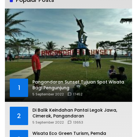
Pangandaran Sunset Tujuan Spot Wisata
1
Bagi Pengunjung
5 September 2022
17452
Di Balik Keindahan Pantai Legok Jawa,
2
Cimerak, Pangandaran
5 September 2022
13653
Wisata Eco Green Turism, Pemda