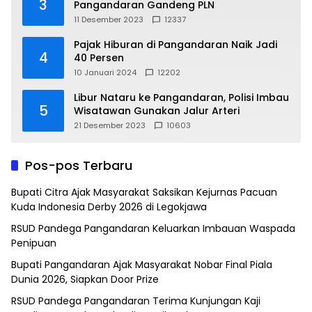
3
Pangandaran Gandeng PLN
11 Desember 2023
12337
Pajak Hiburan di Pangandaran Naik Jadi
4
40 Persen
10 Januari 2024
12202
Libur Nataru ke Pangandaran, Polisi Imbau
5
Wisatawan Gunakan Jalur Arteri
21 Desember 2023
10603
Pos-pos Terbaru
Bupati Citra Ajak Masyarakat Saksikan Kejurnas Pacuan
Kuda Indonesia Derby 2026 di Legokjawa
RSUD Pandega Pangandaran Keluarkan Imbauan Waspada
Penipuan
Bupati Pangandaran Ajak Masyarakat Nobar Final Piala
Dunia 2026, Siapkan Door Prize
RSUD Pandega Pangandaran Terima Kunjungan Kaji