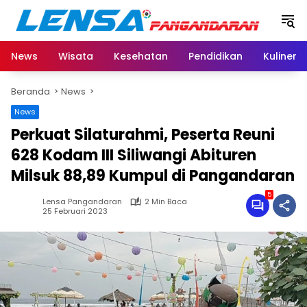
Langsung
ke
konten
News
Wisata
Kesehatan
Pendidikan
Kuliner
Beranda
News
News
Perkuat Silaturahmi, Peserta Reuni
628 Kodam III Siliwangi Abituren
Milsuk 88,89 Kumpul di Pangandaran
5
Lensa Pangandaran
2 Min Baca
25 Februari 2023