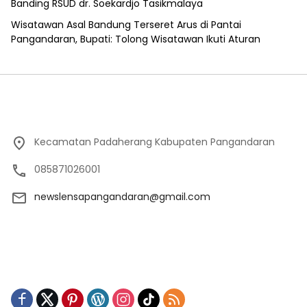
Banding RSUD dr. Soekardjo Tasikmalaya
Wisatawan Asal Bandung Terseret Arus di Pantai
Pangandaran, Bupati: Tolong Wisatawan Ikuti Aturan
Kecamatan Padaherang Kabupaten Pangandaran
085871026001
newslensapangandaran@gmail.com