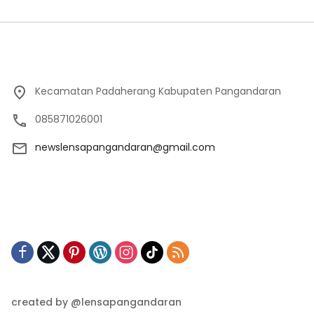
Kecamatan Padaherang Kabupaten Pangandaran
085871026001
newslensapangandaran@gmail.com
created by @lensapangandaran