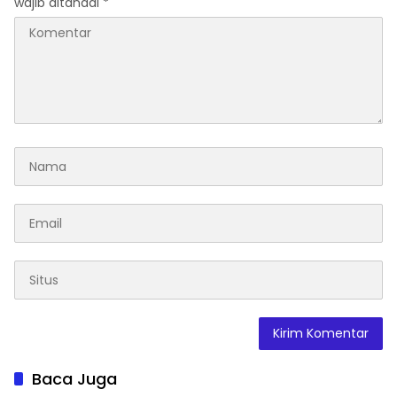
wajib ditandai
*
Baca Juga