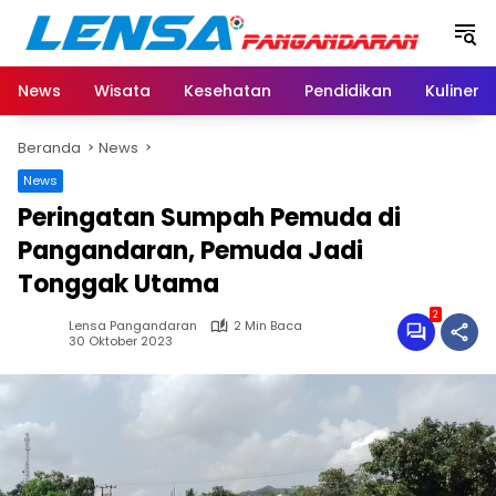
Langsung
ke
konten
News
Wisata
Kesehatan
Pendidikan
Kuliner
Beranda
News
News
Peringatan Sumpah Pemuda di
Pangandaran, Pemuda Jadi
Tonggak Utama
2
Lensa Pangandaran
2 Min Baca
30 Oktober 2023