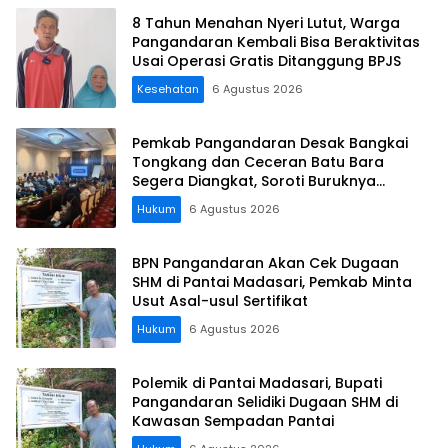
8 Tahun Menahan Nyeri Lutut, Warga
Pangandaran Kembali Bisa Beraktivitas
Usai Operasi Gratis Ditanggung BPJS
Kesehatan
6 Agustus 2026
Pemkab Pangandaran Desak Bangkai
Tongkang dan Ceceran Batu Bara
Segera Diangkat, Soroti Buruknya
Koordinasi Perusahaan
Hukum
6 Agustus 2026
BPN Pangandaran Akan Cek Dugaan
SHM di Pantai Madasari, Pemkab Minta
Usut Asal-usul Sertifikat
Hukum
6 Agustus 2026
Polemik di Pantai Madasari, Bupati
Pangandaran Selidiki Dugaan SHM di
Kawasan Sempadan Pantai