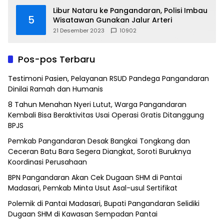
Libur Nataru ke Pangandaran, Polisi Imbau
5
Wisatawan Gunakan Jalur Arteri
21 Desember 2023
10902
Pos-pos Terbaru
Testimoni Pasien, Pelayanan RSUD Pandega Pangandaran
Dinilai Ramah dan Humanis
8 Tahun Menahan Nyeri Lutut, Warga Pangandaran
Kembali Bisa Beraktivitas Usai Operasi Gratis Ditanggung
BPJS
Pemkab Pangandaran Desak Bangkai Tongkang dan
Ceceran Batu Bara Segera Diangkat, Soroti Buruknya
Koordinasi Perusahaan
BPN Pangandaran Akan Cek Dugaan SHM di Pantai
Madasari, Pemkab Minta Usut Asal-usul Sertifikat
Polemik di Pantai Madasari, Bupati Pangandaran Selidiki
Dugaan SHM di Kawasan Sempadan Pantai