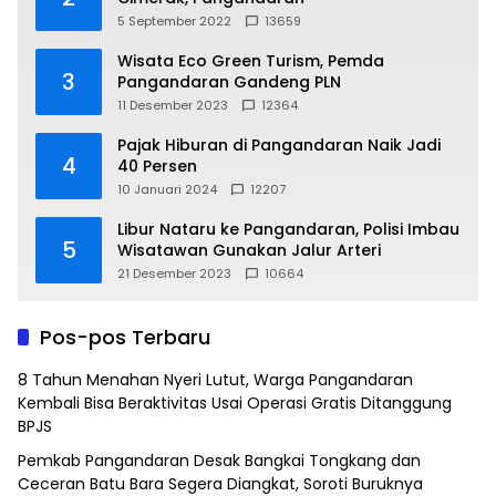
5 September 2022
13659
Wisata Eco Green Turism, Pemda
3
Pangandaran Gandeng PLN
11 Desember 2023
12364
Pajak Hiburan di Pangandaran Naik Jadi
4
40 Persen
10 Januari 2024
12207
Libur Nataru ke Pangandaran, Polisi Imbau
5
Wisatawan Gunakan Jalur Arteri
21 Desember 2023
10664
Pos-pos Terbaru
8 Tahun Menahan Nyeri Lutut, Warga Pangandaran
Kembali Bisa Beraktivitas Usai Operasi Gratis Ditanggung
BPJS
Pemkab Pangandaran Desak Bangkai Tongkang dan
Ceceran Batu Bara Segera Diangkat, Soroti Buruknya