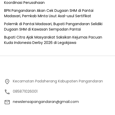
Koordinasi Perusahaan
BPN Pangandaran Akan Cek Dugaan SHM di Pantai
Madasari, Pemkab Minta Usut Asal-usul Sertifikat
Polemik di Pantai Madasari, Bupati Pangandaran Selidiki
Dugaan SHM di Kawasan Sempadan Pantai
Bupati Citra Ajak Masyarakat Saksikan Kejurnas Pacuan
Kuda Indonesia Derby 2026 di Legokjawa
Kecamatan Padaherang Kabupaten Pangandaran
085871026001
newslensapangandaran@gmail.com