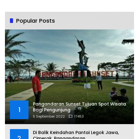
Popular Posts
Pangandaran Sunset Tujuan Spot Wisata
1
Bagi Pengunjung
5 September 2022
17453
Di Balik Keindahan Pantai Legok Jawa,
2
Cimerak, Pangandaran