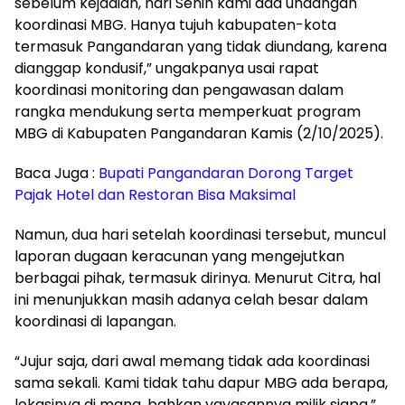
sebelum kejadian, hari Senin kami ada undangan
koordinasi MBG. Hanya tujuh kabupaten-kota
termasuk Pangandaran yang tidak diundang, karena
dianggap kondusif,” ungakpanya usai rapat
koordinasi monitoring dan pengawasan dalam
rangka mendukung serta memperkuat program
MBG di Kabupaten Pangandaran Kamis (2/10/2025).
Baca Juga :
Bupati Pangandaran Dorong Target
Pajak Hotel dan Restoran Bisa Maksimal
Namun, dua hari setelah koordinasi tersebut, muncul
laporan dugaan keracunan yang mengejutkan
berbagai pihak, termasuk dirinya. Menurut Citra, hal
ini menunjukkan masih adanya celah besar dalam
koordinasi di lapangan.
“Jujur saja, dari awal memang tidak ada koordinasi
sama sekali. Kami tidak tahu dapur MBG ada berapa,
lokasinya di mana, bahkan yayasannya milik siapa,”