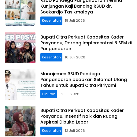
RSUD Pandega Pangandaran Terima
Kunjungan Kaji Banding RSUD dr.
Soekardjo Tasikmalaya
Kesehatan
18 Juli 2026
Bupati Citra Perkuat Kapasitas Kader
Posyandu, Dorong Implementasi 6 SPM di
Pangandaran
Kesehatan
16 Juli 2026
Manajemen RSUD Pandega
Pangandaran Ucapkan Selamat Ulang
Tahun untuk Bupati Citra Pitriyami
Hiburan
13 Juli 2026
Bupati Citra Perkuat Kapasitas Kader
Posyandu, Insentif Naik dan Ruang
Aspirasi Dibuka Lebar
Kesehatan
12 Juli 2026