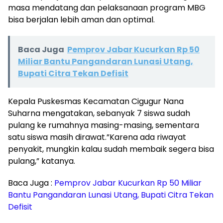
masa mendatang dan pelaksanaan program MBG
bisa berjalan lebih aman dan optimal.
Baca Juga
Pemprov Jabar Kucurkan Rp 50
Miliar Bantu Pangandaran Lunasi Utang,
Bupati Citra Tekan Defisit
Kepala Puskesmas Kecamatan Cigugur Nana
Suharna mengatakan, sebanyak 7 siswa sudah
pulang ke rumahnya masing-masing, sementara
satu siswa masih dirawat.”Karena ada riwayat
penyakit, mungkin kalau sudah membaik segera bisa
pulang,” katanya.
Baca Juga :
Pemprov Jabar Kucurkan Rp 50 Miliar
Bantu Pangandaran Lunasi Utang, Bupati Citra Tekan
Defisit