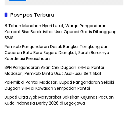
Pos-pos Terbaru
8 Tahun Menahan Nyeri Lutut, Warga Pangandaran
Kembali Bisa Beraktivitas Usai Operasi Gratis Ditanggung
BPJS
Pemkab Pangandaran Desak Bangkai Tongkang dan
Ceceran Batu Bara Segera Diangkat, Soroti Buruknya
Koordinasi Perusahaan
BPN Pangandaran Akan Cek Dugaan SHM di Pantai
Madasari, Pemkab Minta Usut Asal-usul Sertifikat
Polemik di Pantai Madasari, Bupati Pangandaran Selidiki
Dugaan SHM di Kawasan Sempadan Pantai
Bupati Citra Ajak Masyarakat Saksikan Kejurnas Pacuan
Kuda Indonesia Derby 2026 di Legokjawa