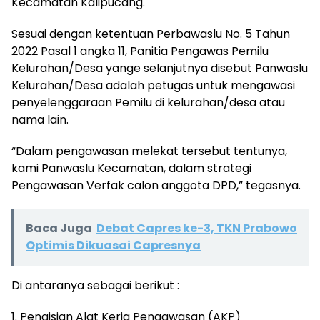
Kecamatan Kalipucang.
Sesuai dengan ketentuan Perbawaslu No. 5 Tahun
2022 Pasal 1 angka 11, Panitia Pengawas Pemilu
Kelurahan/Desa yange selanjutnya disebut Panwaslu
Kelurahan/Desa adalah petugas untuk mengawasi
penyelenggaraan Pemilu di kelurahan/desa atau
nama lain.
“Dalam pengawasan melekat tersebut tentunya,
kami Panwaslu Kecamatan, dalam strategi
Pengawasan Verfak calon anggota DPD,” tegasnya.
Baca Juga
Debat Capres ke-3, TKN Prabowo
Optimis Dikuasai Capresnya
Di antaranya sebagai berikut :
1. Pengisian Alat Kerja Pengawasan (AKP)