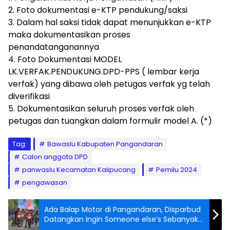
2. Foto dokumentasi e-KTP pendukung/saksi
3. Dalam hal saksi tidak dapat menunjukkan e-KTP
maka dokumentasikan proses
penandatanganannya
4. Foto Dokumentasi MODEL
LK.VERFAK.PENDUKUNG.DPD-PPS ( lembar kerja
verfak) yang dibawa oleh petugas verfak yg telah
diverifikasi
5. Dokumentasikan seluruh proses verfak oleh
petugas dan tuangkan dalam formulir model A. (*)
Tag:
Bawaslu Kabupaten Pangandaran
Calon anggota DPD
panwaslu Kecamatan Kalipucang
Pemilu 2024
pengawasan
Ada Balap Motor di Pangandaran, Disparbud
Datangkan Ingin Someone else’s Sebanyak
Banyaknya