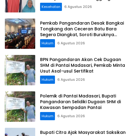
Kesehatan
6 Agustus 2026
Pemkab Pangandaran Desak Bangkai
Tongkang dan Ceceran Batu Bara
Segera Diangkat, Soroti Buruknya
Koordinasi Perusahaan
Hukum
6 Agustus 2026
BPN Pangandaran Akan Cek Dugaan
SHM di Pantai Madasari, Pemkab Minta
Usut Asal-usul Sertifikat
Hukum
6 Agustus 2026
Polemik di Pantai Madasari, Bupati
Pangandaran Selidiki Dugaan SHM di
Kawasan Sempadan Pantai
Hukum
6 Agustus 2026
Bupati Citra Ajak Masyarakat Saksikan