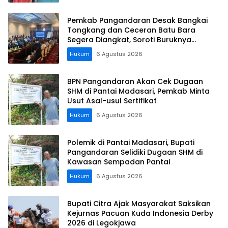
Pemkab Pangandaran Desak Bangkai
Tongkang dan Ceceran Batu Bara
Segera Diangkat, Soroti Buruknya
Koordinasi Perusahaan
Hukum
6 Agustus 2026
BPN Pangandaran Akan Cek Dugaan
SHM di Pantai Madasari, Pemkab Minta
Usut Asal-usul Sertifikat
Hukum
6 Agustus 2026
Polemik di Pantai Madasari, Bupati
Pangandaran Selidiki Dugaan SHM di
Kawasan Sempadan Pantai
Hukum
6 Agustus 2026
Bupati Citra Ajak Masyarakat Saksikan
Kejurnas Pacuan Kuda Indonesia Derby
2026 di Legokjawa