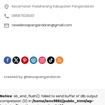
Kecamatan Padaherang Kabupaten Pangandaran
085871026001
newslensapangandaran@gmail.com
created by @lensapangandaran
Notice
: ob_end_flush(): failed to send buffer of zlib output
compression (0) in
/home/lenc9662/public_html/wp-