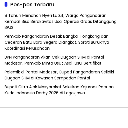
Pos-pos Terbaru
8 Tahun Menahan Nyeri Lutut, Warga Pangandaran
Kembali Bisa Beraktivitas Usai Operasi Gratis Ditanggung
BPJS
Pemkab Pangandaran Desak Bangkai Tongkang dan
Ceceran Batu Bara Segera Diangkat, Soroti Buruknya
Koordinasi Perusahaan
BPN Pangandaran Akan Cek Dugaan SHM di Pantai
Madasari, Pemkab Minta Usut Asal-usul Sertifikat
Polemik di Pantai Madasari, Bupati Pangandaran Selidiki
Dugaan SHM di Kawasan Sempadan Pantai
Bupati Citra Ajak Masyarakat Saksikan Kejurnas Pacuan
Kuda Indonesia Derby 2026 di Legokjawa