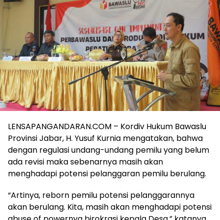
LENSAPANGANDARAN.COM – Kordiv Hukum Bawaslu
Provinsi Jabar, H. Yusuf Kurnia mengatakan, bahwa
dengan regulasi undang-undang pemilu yang belum
ada revisi maka sebenarnya masih akan
menghadapi potensi pelanggaran pemilu berulang.
“Artinya, reborn pemilu potensi pelanggarannya
akan berulang. Kita, masih akan menghadapi potensi
abuse of powernya birokrasi kepala Desa,” katanya