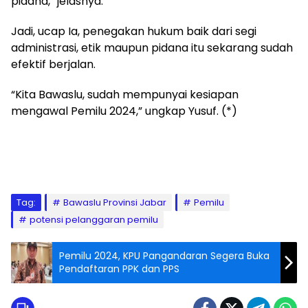
pidana,” jelasnya.
Jadi, ucap Ia, penegakan hukum baik dari segi
administrasi, etik maupun pidana itu sekarang sudah
efektif berjalan.
“Kita Bawaslu, sudah mempunyai kesiapan
mengawal Pemilu 2024,” ungkap Yusuf. (*)
Tag:
Bawaslu Provinsi Jabar
Pemilu
potensi pelanggaran pemilu
Pemilu 2024, KPU Pangandaran Segera Buka
Pendaftaran PPK dan PPS