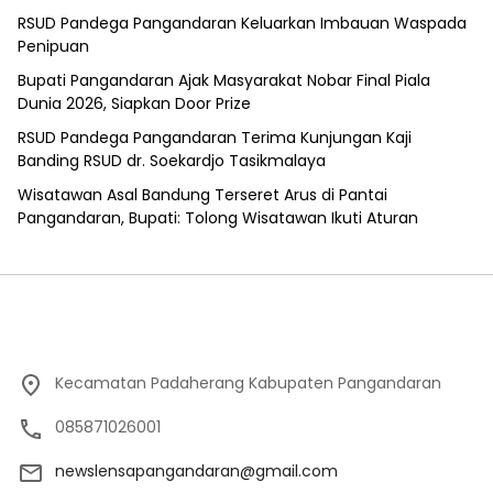
RSUD Pandega Pangandaran Keluarkan Imbauan Waspada
Penipuan
Bupati Pangandaran Ajak Masyarakat Nobar Final Piala
Dunia 2026, Siapkan Door Prize
RSUD Pandega Pangandaran Terima Kunjungan Kaji
Banding RSUD dr. Soekardjo Tasikmalaya
Wisatawan Asal Bandung Terseret Arus di Pantai
Pangandaran, Bupati: Tolong Wisatawan Ikuti Aturan
Kecamatan Padaherang Kabupaten Pangandaran
085871026001
newslensapangandaran@gmail.com