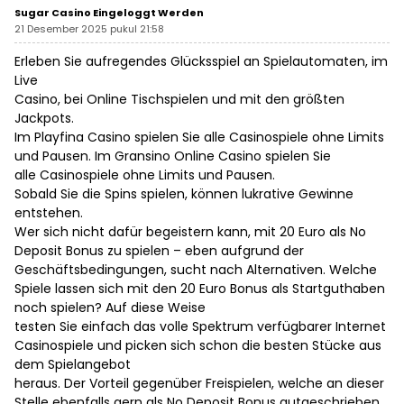
Sugar Casino Eingeloggt Werden
21 Desember 2025 pukul 21:58
Erleben Sie aufregendes Glücksspiel an Spielautomaten, im
Live
Casino, bei Online Tischspielen und mit den größten
Jackpots.
Im Playfina Casino spielen Sie alle Casinospiele ohne Limits
und Pausen. Im Gransino Online Casino spielen Sie
alle Casinospiele ohne Limits und Pausen.
Sobald Sie die Spins spielen, können lukrative Gewinne
entstehen.
Wer sich nicht dafür begeistern kann, mit 20 Euro als No
Deposit Bonus zu spielen – eben aufgrund der
Geschäftsbedingungen, sucht nach Alternativen. Welche
Spiele lassen sich mit den 20 Euro Bonus als Startguthaben
noch spielen? Auf diese Weise
testen Sie einfach das volle Spektrum verfügbarer Internet
Casinospiele und picken sich schon die besten Stücke aus
dem Spielangebot
heraus. Der Vorteil gegenüber Freispielen, welche an dieser
Stelle ebenfalls gern als No Deposit Bonus gutgeschrieben