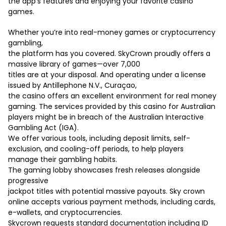
the app’s features and enjoying your favorite casino
games.
Whether you’re into real-money games or cryptocurrency
gambling,
the platform has you covered. SkyCrown proudly offers a
massive library of games—over 7,000
titles are at your disposal. And operating under a license
issued by Antillephone N.V., Curaçao,
the casino offers an excellent environment for real money
gaming. The services provided by this casino for Australian
players might be in breach of the Australian Interactive
Gambling Act (IGA).
We offer various tools, including deposit limits, self-
exclusion, and cooling-off periods, to help players
manage their gambling habits.
The gaming lobby showcases fresh releases alongside
progressive
jackpot titles with potential massive payouts. Sky crown
online accepts various payment methods, including cards,
e-wallets, and cryptocurrencies.
Skycrown requests standard documentation including ID