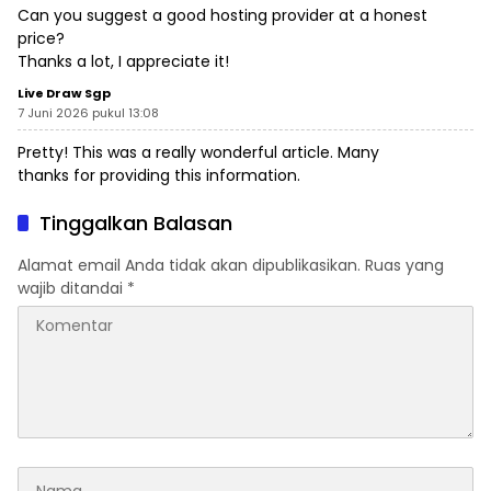
Can you suggest a good hosting provider at a honest
price?
Thanks a lot, I appreciate it!
Live Draw Sgp
7 Juni 2026 pukul 13:08
Pretty! This was a really wonderful article. Many
thanks for providing this information.
Tinggalkan Balasan
Alamat email Anda tidak akan dipublikasikan.
Ruas yang
wajib ditandai
*