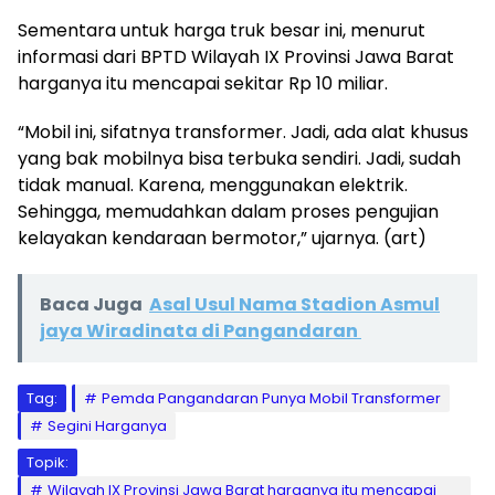
Sementara untuk harga truk besar ini, menurut
informasi dari BPTD Wilayah IX Provinsi Jawa Barat
harganya itu mencapai sekitar Rp 10 miliar.
“Mobil ini, sifatnya transformer. Jadi, ada alat khusus
yang bak mobilnya bisa terbuka sendiri. Jadi, sudah
tidak manual. Karena, menggunakan elektrik.
Sehingga, memudahkan dalam proses pengujian
kelayakan kendaraan bermotor,” ujarnya. (art)
Baca Juga
Asal Usul Nama Stadion Asmul
jaya Wiradinata di Pangandaran
Tag:
Pemda Pangandaran Punya Mobil Transformer
Segini Harganya
Topik:
Wilayah IX Provinsi Jawa Barat harganya itu mencapai