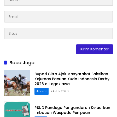
Baca Juga
Bupati Citra Ajak Masyarakat Saksikan
Kejurnas Pacuan Kuda Indonesia Derby
2026 di Legokjawa
Hiburan
24 Juli 2026
RSUD Pandega Pangandaran Keluarkan
Imbauan Waspada Penipuan