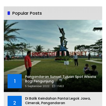
Popular Posts
Pangandaran Sunset Tujuan Spot Wisata
1
Bagi Pengunjung
5 September 2022
17453
Di Balik Keindahan Pantai Legok Jawa,
2
Cimerak, Pangandaran