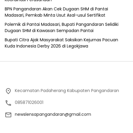
BPN Pangandaran Akan Cek Dugaan SHM di Pantai
Madasari, Pemkab Minta Usut Asal-usul Sertifikat
Polemik di Pantai Madasari, Bupati Pangandaran Selidiki
Dugaan SHM di Kawasan Sempadan Pantai
Bupati Citra Ajak Masyarakat Saksikan Kejurnas Pacuan
Kuda Indonesia Derby 2026 di Legokjawa
Kecamatan Padaherang Kabupaten Pangandaran
085871026001
newslensapangandaran@gmail.com