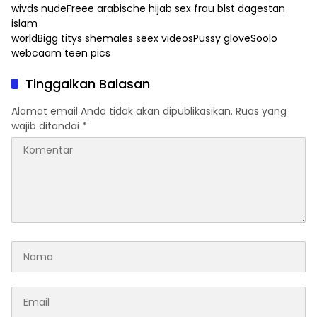
wivds nudeFreee
arabische hijab sex frau blst dagestan
islam
worldBigg titys shemales seex videosPussy gloveSoolo
webcaam teen pics
Tinggalkan Balasan
Alamat email Anda tidak akan dipublikasikan.
Ruas yang
wajib ditandai
*