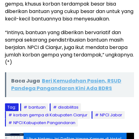
gempa, khusus korban terdampak besar bisa
diberikan bantuan yang cukup besar dan untuk yang
kecil-kecil bantuannya bisa menyesuaikan.
“Intinya, bantuan yang diberikan bervariatif dan
sampai sekarang pendistribusian bantuan masih
berjalan. NPCI di Cianjur, juga ikut mendata berapa
jumlah korban gempa yang terdampak,” ungkapnya.
(*)
Baca Juga
Beri Kemudahan Pasien, RSUD
Pandega Pangandaran Kini Ada BDRS
Tag:
bantuan
disabilitas
korban gempa di Kabupaten Cianjur
NPCI Jabar
NPCI Kabupaten Pangandaran