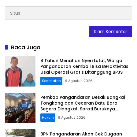
Baca Juga
8 Tahun Menahan Nyeri Lutut, Warga
Pangandaran Kembali Bisa Beraktivitas
Usai Operasi Gratis Ditanggung BPJS
Kesehatan
6 Agustus 2026
Pemkab Pangandaran Desak Bangkai
Tongkang dan Ceceran Batu Bara
Segera Diangkat, Soroti Buruknya
Koordinasi Perusahaan
Hukum
6 Agustus 2026
BPN Pangandaran Akan Cek Dugaan