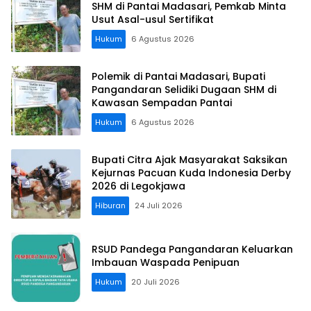
SHM di Pantai Madasari, Pemkab Minta
Usut Asal-usul Sertifikat
Hukum
6 Agustus 2026
Polemik di Pantai Madasari, Bupati
Pangandaran Selidiki Dugaan SHM di
Kawasan Sempadan Pantai
Hukum
6 Agustus 2026
Bupati Citra Ajak Masyarakat Saksikan
Kejurnas Pacuan Kuda Indonesia Derby
2026 di Legokjawa
Hiburan
24 Juli 2026
RSUD Pandega Pangandaran Keluarkan
Imbauan Waspada Penipuan
Hukum
20 Juli 2026