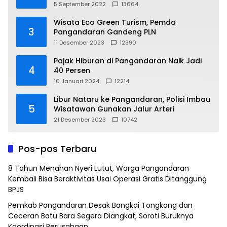
5 September 2022
13664
Wisata Eco Green Turism, Pemda
3
Pangandaran Gandeng PLN
11 Desember 2023
12390
Pajak Hiburan di Pangandaran Naik Jadi
4
40 Persen
10 Januari 2024
12214
Libur Nataru ke Pangandaran, Polisi Imbau
5
Wisatawan Gunakan Jalur Arteri
21 Desember 2023
10742
Pos-pos Terbaru
8 Tahun Menahan Nyeri Lutut, Warga Pangandaran
Kembali Bisa Beraktivitas Usai Operasi Gratis Ditanggung
BPJS
Pemkab Pangandaran Desak Bangkai Tongkang dan
Ceceran Batu Bara Segera Diangkat, Soroti Buruknya
Koordinasi Perusahaan