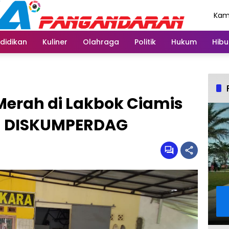
Kami
Agu
didikan
Kuliner
Olahraga
Politik
Hukum
Hibu
erah di Lakbok Ciamis
an DISKUMPERDAG