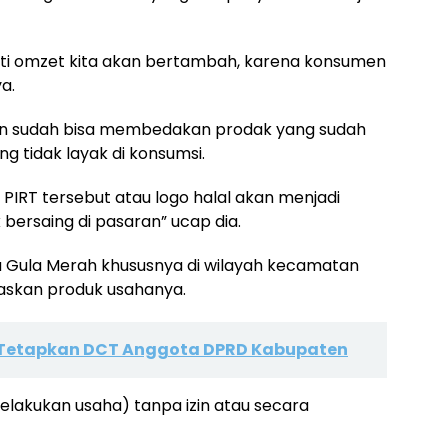
asti omzet kita akan bertambah, karena konsumen
a.
en sudah bisa membedakan prodak yang sudah
g tidak layak di konsumsi.
 PIRT tersebut atau logo halal akan menjadi
 bersaing di pasaran” ucap dia.
 Gula Merah khususnya di wilayah kecamatan
askan produk usahanya.
Tetapkan DCT Anggota DPRD Kabupaten
elakukan usaha) tanpa izin atau secara