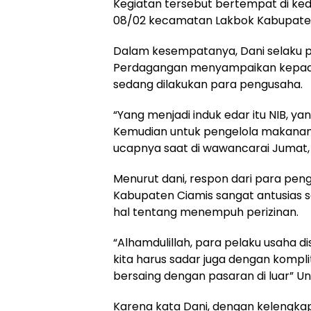
Kegiatan tersebut bertempat di kedi
08/02 kecamatan Lakbok Kabupaten
Dalam kesempatanya, Dani selaku p
Perdagangan menyampaikan kepada 
sedang dilakukan para pengusaha.
“Yang menjadi induk edar itu NIB, y
Kemudian untuk pengelola makanan a
ucapnya saat di wawancarai Jumat, 
Menurut dani, respon dari para pe
Kabupaten Ciamis sangat antusias 
hal tentang menempuh perizinan.
“Alhamdulillah, para pelaku usaha d
kita harus sadar juga dengan kompli
bersaing dengan pasaran di luar” U
Karena kata Dani, dengan kelengkap