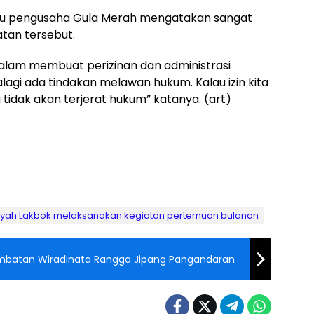
aku pengusaha Gula Merah mengatakan sangat
tan tersebut.
alam membuat perizinan dan administrasi
alagi ada tindakan melawan hukum. Kalau izin kita
 tidak akan terjerat hukum” katanya. (art)
ayah Lakbok melaksanakan kegiatan pertemuan bulanan
embatan Wiradinata Rangga Jipang Pangandaran