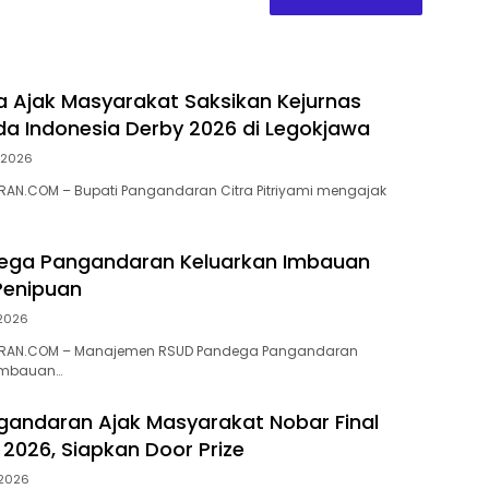
ra Ajak Masyarakat Saksikan Kejurnas
a Indonesia Derby 2026 di Legokjawa
i 2026
AN.COM – Bupati Pangandaran Citra Pitriyami mengajak
ega Pangandaran Keluarkan Imbauan
enipuan
 2026
RAN.COM – Manajemen RSUD Pandega Pangandaran
imbauan…
gandaran Ajak Masyarakat Nobar Final
 2026, Siapkan Door Prize
 2026