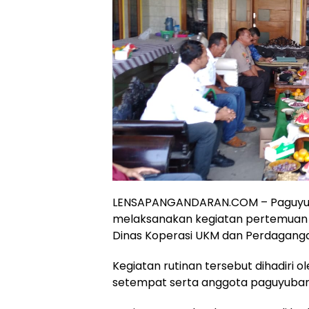
LENSAPANGANDARAN.COM – Paguyuba
melaksanakan kegiatan pertemuan
Dinas Koperasi UKM dan Perdagang
Kegiatan rutinan tersebut dihadiri 
setempat serta anggota paguyuban 