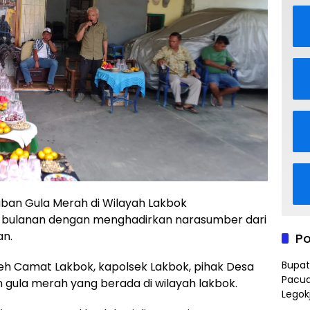
n Gula Merah di Wilayah Lakbok
 bulanan dengan menghadirkan narasumber dari
an.
Po
Bupat
oleh Camat Lakbok, kapolsek Lakbok, pihak Desa
Pacua
gula merah yang berada di wilayah lakbok.
Legok