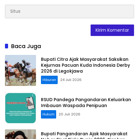
Baca Juga
Bupati Citra Ajak Masyarakat Saksikan
Kejurnas Pacuan Kuda Indonesia Derby
2026 di Legokjawa
Hiburan
24 Juli 2026
RSUD Pandega Pangandaran Keluarkan
Imbauan Waspada Penipuan
Hukum
20 Juli 2026
Bupati Pangandaran Ajak Masyarakat