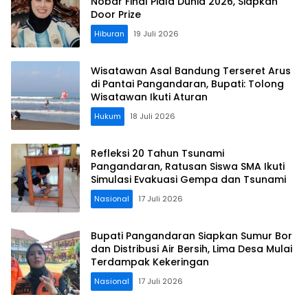
Nobar Final Piala Dunia 2026, Siapkan
Door Prize
Hiburan
19 Juli 2026
Wisatawan Asal Bandung Terseret Arus
di Pantai Pangandaran, Bupati: Tolong
Wisatawan Ikuti Aturan
Hukum
18 Juli 2026
Refleksi 20 Tahun Tsunami
Pangandaran, Ratusan Siswa SMA Ikuti
Simulasi Evakuasi Gempa dan Tsunami
Nasional
17 Juli 2026
Bupati Pangandaran Siapkan Sumur Bor
dan Distribusi Air Bersih, Lima Desa Mulai
Terdampak Kekeringan
Nasional
17 Juli 2026