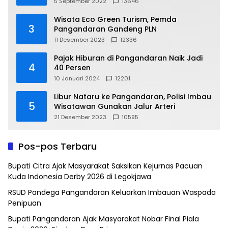
5 September 2022
13646
Wisata Eco Green Turism, Pemda
3
Pangandaran Gandeng PLN
11 Desember 2023
12336
Pajak Hiburan di Pangandaran Naik Jadi
4
40 Persen
10 Januari 2024
12201
Libur Nataru ke Pangandaran, Polisi Imbau
5
Wisatawan Gunakan Jalur Arteri
21 Desember 2023
10595
Pos-pos Terbaru
Bupati Citra Ajak Masyarakat Saksikan Kejurnas Pacuan
Kuda Indonesia Derby 2026 di Legokjawa
RSUD Pandega Pangandaran Keluarkan Imbauan Waspada
Penipuan
Bupati Pangandaran Ajak Masyarakat Nobar Final Piala