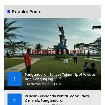
Popular Posts
Pangandaran Sunset Tujuan Spot Wisata
1
Bagi Pengunjung
5 September 2022
17452
Di Balik Keindahan Pantai Legok Jawa,
2
Cimerak, Pangandaran