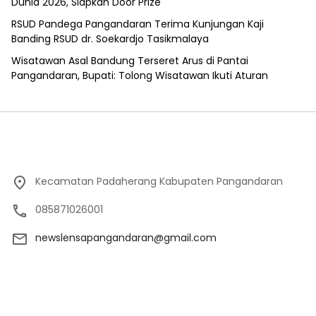
Dunia 2026, Siapkan Door Prize
RSUD Pandega Pangandaran Terima Kunjungan Kaji
Banding RSUD dr. Soekardjo Tasikmalaya
Wisatawan Asal Bandung Terseret Arus di Pantai
Pangandaran, Bupati: Tolong Wisatawan Ikuti Aturan
Kecamatan Padaherang Kabupaten Pangandaran
085871026001
newslensapangandaran@gmail.com