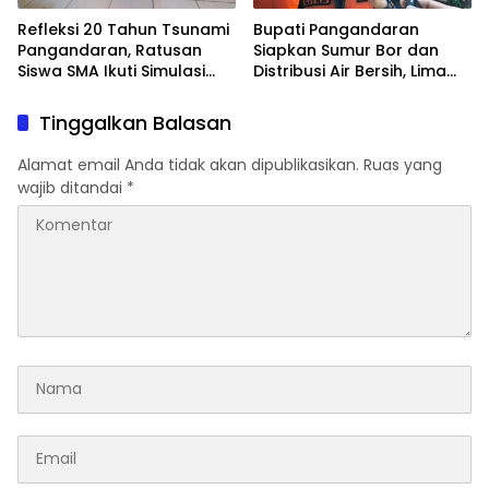
Refleksi 20 Tahun Tsunami
Bupati Pangandaran
Pangandaran, Ratusan
Siapkan Sumur Bor dan
Siswa SMA Ikuti Simulasi
Distribusi Air Bersih, Lima
Evakuasi Gempa dan
Desa Mulai Terdampak
Tsunami
Kekeringan
Tinggalkan Balasan
Alamat email Anda tidak akan dipublikasikan.
Ruas yang
wajib ditandai
*