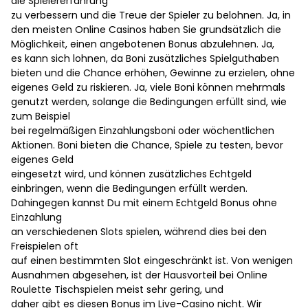
die Spielererfahrung
zu verbessern und die Treue der Spieler zu belohnen. Ja, in
den meisten Online Casinos haben Sie grundsätzlich die
Möglichkeit, einen angebotenen Bonus abzulehnen. Ja,
es kann sich lohnen, da Boni zusätzliches Spielguthaben
bieten und die Chance erhöhen, Gewinne zu erzielen, ohne
eigenes Geld zu riskieren. Ja, viele Boni können mehrmals
genutzt werden, solange die Bedingungen erfüllt sind, wie
zum Beispiel
bei regelmäßigen Einzahlungsboni oder wöchentlichen
Aktionen. Boni bieten die Chance, Spiele zu testen, bevor
eigenes Geld
eingesetzt wird, und können zusätzliches Echtgeld
einbringen, wenn die Bedingungen erfüllt werden.
Dahingegen kannst Du mit einem Echtgeld Bonus ohne
Einzahlung
an verschiedenen Slots spielen, während dies bei den
Freispielen oft
auf einen bestimmten Slot eingeschränkt ist. Von wenigen
Ausnahmen abgesehen, ist der Hausvorteil bei Online
Roulette Tischspielen meist sehr gering, und
daher gibt es diesen Bonus im Live-Casino nicht. Wir