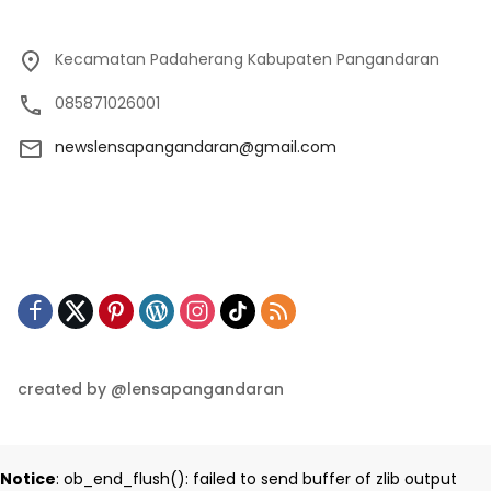
Kecamatan Padaherang Kabupaten Pangandaran
085871026001
newslensapangandaran@gmail.com
created by @lensapangandaran
Notice
: ob_end_flush(): failed to send buffer of zlib output