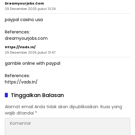
Dreamyourjobs.com
29 Desember 2025 pukul 13:29
paypal casino usa
References:
dreamyourjobs.com
Https://vads.in/
29 Desember 2025 pukul 13:47
gamble online with paypal
References:
https://vads.in/
Tinggalkan Balasan
Alamat email Anda tidak akan dipublikasikan.
Ruas yang
wajib ditandai
*