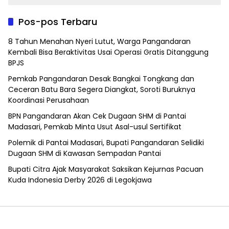
Pos-pos Terbaru
8 Tahun Menahan Nyeri Lutut, Warga Pangandaran
Kembali Bisa Beraktivitas Usai Operasi Gratis Ditanggung
BPJS
Pemkab Pangandaran Desak Bangkai Tongkang dan
Ceceran Batu Bara Segera Diangkat, Soroti Buruknya
Koordinasi Perusahaan
BPN Pangandaran Akan Cek Dugaan SHM di Pantai
Madasari, Pemkab Minta Usut Asal-usul Sertifikat
Polemik di Pantai Madasari, Bupati Pangandaran Selidiki
Dugaan SHM di Kawasan Sempadan Pantai
Bupati Citra Ajak Masyarakat Saksikan Kejurnas Pacuan
Kuda Indonesia Derby 2026 di Legokjawa