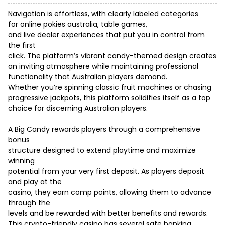
Navigation is effortless, with clearly labeled categories
for
online pokies australia
, table games,
and live dealer experiences that put you in control from
the first
click. The platform’s vibrant candy-themed design creates
an inviting atmosphere while maintaining professional
functionality that Australian players demand.
Whether you’re spinning classic fruit machines or chasing
progressive jackpots, this platform solidifies itself as a top
choice for discerning Australian players.
A Big Candy rewards players through a comprehensive
bonus
structure designed to extend playtime and maximize
winning
potential from your very first deposit. As players deposit
and play at the
casino, they earn comp points, allowing them to advance
through the
levels and be rewarded with better benefits and rewards.
This crypto-friendly casino has several safe banking