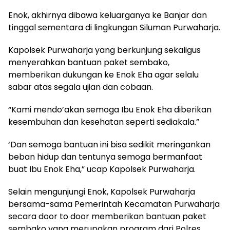
Enok, akhirnya dibawa keluarganya ke Banjar dan
tinggal sementara di lingkungan Siluman Purwaharja.
Kapolsek Purwaharja yang berkunjung sekaligus
menyerahkan bantuan paket sembako,
memberikan dukungan ke Enok Eha agar selalu
sabar atas segala ujian dan cobaan.
“Kami mendo’akan semoga Ibu Enok Eha diberikan
kesembuhan dan kesehatan seperti sediakala.”
‘Dan semoga bantuan ini bisa sedikit meringankan
beban hidup dan tentunya semoga bermanfaat
buat Ibu Enok Eha,” ucap Kapolsek Purwaharja.
Selain mengunjungi Enok, Kapolsek Purwaharja
bersama-sama Pemerintah Kecamatan Purwaharja
secara door to door memberikan bantuan paket
sembako yang merupakan program dari Polres