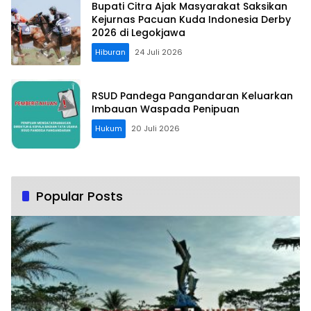
Bupati Citra Ajak Masyarakat Saksikan
Kejurnas Pacuan Kuda Indonesia Derby
2026 di Legokjawa
Hiburan
24 Juli 2026
RSUD Pandega Pangandaran Keluarkan
Imbauan Waspada Penipuan
Hukum
20 Juli 2026
Popular Posts