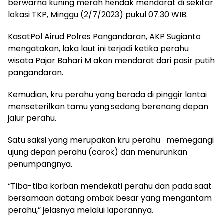
berwarna kuning merah hendak mendarat di sekitar
lokasi TKP, Minggu (2/7/2023) pukul 07.30 WIB.
KasatPol Airud Polres Pangandaran, AKP Sugianto
mengatakan, laka laut ini terjadi ketika perahu
wisata Pajar Bahari M akan mendarat dari pasir putih
pangandaran.
Kemudian, kru perahu yang berada di pinggir lantai
menseterilkan tamu yang sedang berenang depan
jalur perahu.
Satu saksi yang merupakan kru perahu memegangi
ujung depan perahu (carok) dan menurunkan
penumpangnya.
“Tiba-tiba korban mendekati perahu dan pada saat
bersamaan datang ombak besar yang mengantam
perahu,” jelasnya melalui laporannya.