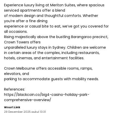
Experience luxury living at Meriton Suites, where spacious
serviced apartments offer a blend
of modern design and thoughtful comforts. Whether
you’re after a fine dining
experience or casual bite to eat, we’ve got you covered for
all occasions.
Rising majestically above the bustling Barangaroo precinct,
Crown Towers offers
unparalleled luxury stays in Sydney. Children are welcome
in certain areas of the complex, including restaurants,
hotels, cinemas, and entertainment facilities.
Crown Melbourne offers accessible rooms, ramps,
elevators, and
parking to accommodate guests with mobility needs.
References:
https://blackcoin.co/big4-casino-holiday-park-
comprehensive-overview/
Wsurl.link
29 Desember 2025 pukul 13:31