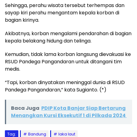
Sehingga, perahu wisata tersebut terhempas dan
sayap kiri perahu mengantam kepala korban di
bagian kirinya.
Akibatnya, korban mengalami pendarahan di bagian
kepala belakang hidung dan telinga.
Kemudian, tidak lama korban langsung dievakuasi ke
RSUD Pandega Pangandaran untuk ditangani tim
medis.
“Tapi, korban dinyatakan meninggal dunia di RSUD
Pandega Pangandaran,” kata Sugianto. (*)
Baca Juga
PDIP Kota Banjar Siap Bertarung
Menangkan Kursi Eksekutif 1 di Pilkada 2024
Tag:
Bandung
laka laut