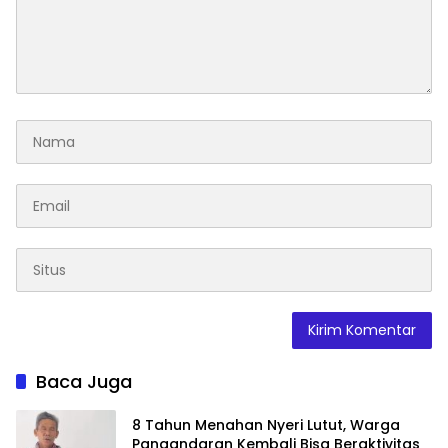
Baca Juga
8 Tahun Menahan Nyeri Lutut, Warga
Pangandaran Kembali Bisa Beraktivitas