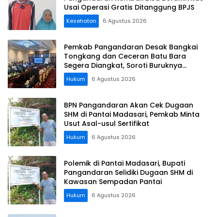
Usai Operasi Gratis Ditanggung BPJS
Kesehatan
6 Agustus 2026
Pemkab Pangandaran Desak Bangkai
Tongkang dan Ceceran Batu Bara
Segera Diangkat, Soroti Buruknya
Koordinasi Perusahaan
Hukum
6 Agustus 2026
BPN Pangandaran Akan Cek Dugaan
SHM di Pantai Madasari, Pemkab Minta
Usut Asal-usul Sertifikat
Hukum
6 Agustus 2026
Polemik di Pantai Madasari, Bupati
Pangandaran Selidiki Dugaan SHM di
Kawasan Sempadan Pantai
Hukum
6 Agustus 2026