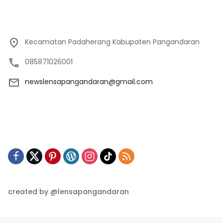
Kecamatan Padaherang Kabupaten Pangandaran
085871026001
newslensapangandaran@gmail.com
created by @lensapangandaran