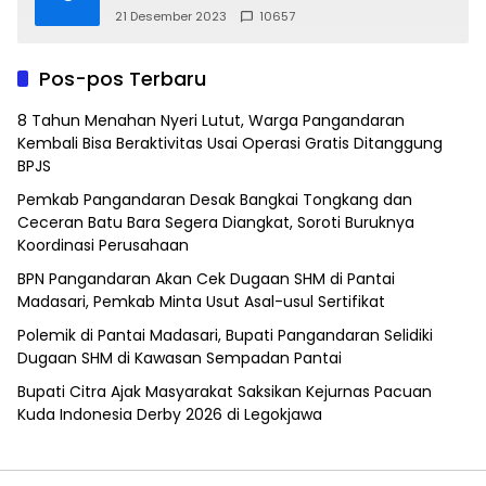
21 Desember 2023
10657
Pos-pos Terbaru
8 Tahun Menahan Nyeri Lutut, Warga Pangandaran
Kembali Bisa Beraktivitas Usai Operasi Gratis Ditanggung
BPJS
Pemkab Pangandaran Desak Bangkai Tongkang dan
Ceceran Batu Bara Segera Diangkat, Soroti Buruknya
Koordinasi Perusahaan
BPN Pangandaran Akan Cek Dugaan SHM di Pantai
Madasari, Pemkab Minta Usut Asal-usul Sertifikat
Polemik di Pantai Madasari, Bupati Pangandaran Selidiki
Dugaan SHM di Kawasan Sempadan Pantai
Bupati Citra Ajak Masyarakat Saksikan Kejurnas Pacuan
Kuda Indonesia Derby 2026 di Legokjawa